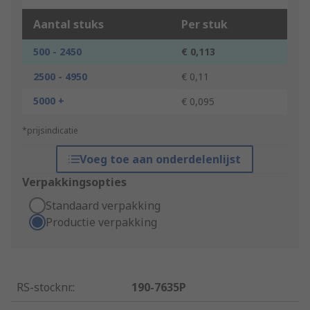
Aantal stuks
Per stuk
500 - 2450
€ 0,113
2500 - 4950
€ 0,11
5000 +
€ 0,095
*prijsindicatie
Voeg toe aan onderdelenlijst
Verpakkingsopties
Standaard verpakking
Productie verpakking
RS-stocknr.
:
190-7635P