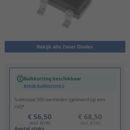
Bekijk alle Zener Diodes
Bulkkorting beschikbaar
Bekijk bulkkorting
Subtotaal 500 eenheden (geleverd op een
rol)*
€ 56,50
€ 68,50
(excl. BTW)
(incl. BTW)
Add
Aantal stuks