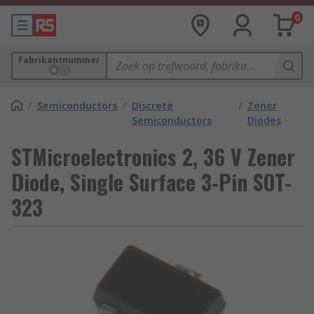
0
Fabrikantnummer
/
Semiconductors
/
Discrete
/
Zener
Semiconductors
Diodes
STMicroelectronics 2, 36 V Zener
Diode, Single Surface 3-Pin SOT-
323