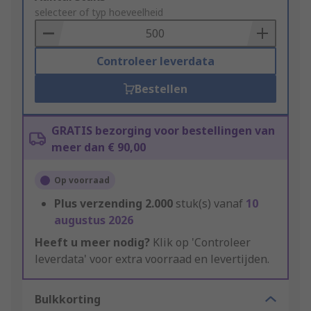
to
selecteer of typ hoeveelheid
Basket
Controleer leverdata
Bestellen
GRATIS bezorging voor bestellingen van
meer dan € 90,00
Op voorraad
Plus verzending
2.000
stuk(s) vanaf
10
augustus 2026
Heeft u meer nodig?
Klik op 'Controleer
leverdata' voor extra voorraad en levertijden.
Bulkkorting