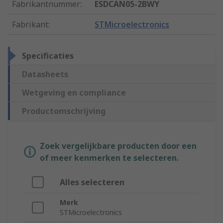
Fabrikantnummer
:
ESDCAN05-2BWY
Fabrikant
:
STMicroelectronics
Specificaties
Datasheets
Wetgeving en compliance
Productomschrijving
Zoek vergelijkbare producten door een
of meer kenmerken te selecteren.
Alles selecteren
Merk
STMicroelectronics