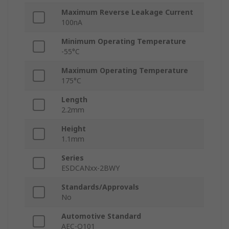
Maximum Reverse Leakage Current
100nA
Minimum Operating Temperature
-55°C
Maximum Operating Temperature
175°C
Length
2.2mm
Height
1.1mm
Series
ESDCANxx-2BWY
Standards/Approvals
No
Automotive Standard
AEC-Q101