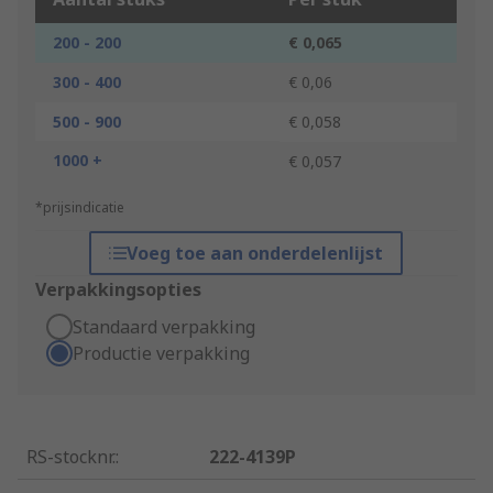
200 - 200
€ 0,065
300 - 400
€ 0,06
500 - 900
€ 0,058
1000 +
€ 0,057
*prijsindicatie
Voeg toe aan onderdelenlijst
Verpakkingsopties
Standaard verpakking
Productie verpakking
RS-stocknr.
:
222-4139P