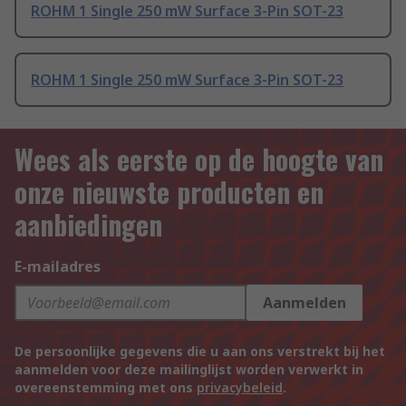
ROHM 1 Single 250 mW Surface 3-Pin SOT-23
ROHM 1 Single 250 mW Surface 3-Pin SOT-23
Wees als eerste op de hoogte van
onze nieuwste producten en
aanbiedingen
E-mailadres
Aanmelden
De persoonlijke gegevens die u aan ons verstrekt bij het
aanmelden voor deze mailinglijst worden verwerkt in
overeenstemming met ons
privacybeleid
.