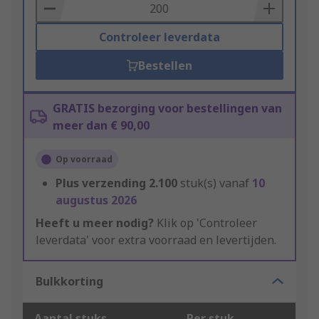
Basket
Controleer leverdata
Bestellen
GRATIS bezorging voor bestellingen van
meer dan € 90,00
Op voorraad
Plus verzending
2.100
stuk(s) vanaf
10
augustus 2026
Heeft u meer nodig?
Klik op 'Controleer
leverdata' voor extra voorraad en levertijden.
Bulkkorting
Aantal stuks
Per stuk