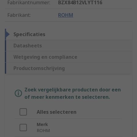
Fabrikantnummer
:
BZX84B12VLYT116
Fabrikant
:
ROHM
Specificaties
Datasheets
Wetgeving en compliance
Productomschrijving
Zoek vergelijkbare producten door een
of meer kenmerken te selecteren.
Alles selecteren
Merk
ROHM