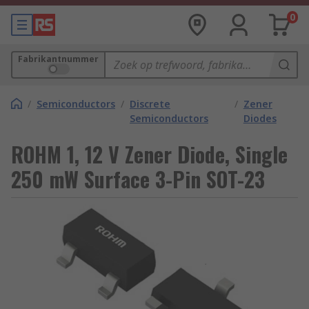
0
Fabrikantnummer
/
Semiconductors
/
Discrete
/
Zener
Semiconductors
Diodes
ROHM 1, 12 V Zener Diode, Single
250 mW Surface 3-Pin SOT-23