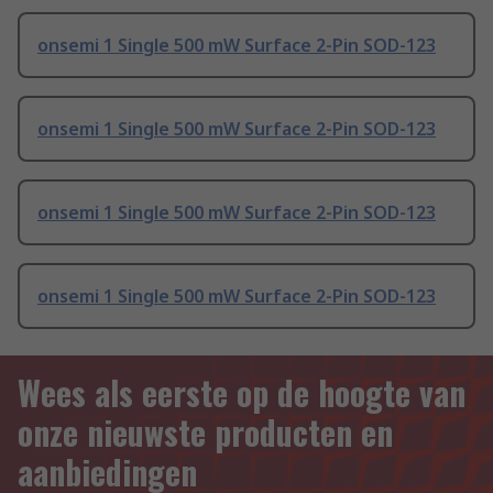
onsemi 1 Single 500 mW Surface 2-Pin SOD-123
onsemi 1 Single 500 mW Surface 2-Pin SOD-123
onsemi 1 Single 500 mW Surface 2-Pin SOD-123
onsemi 1 Single 500 mW Surface 2-Pin SOD-123
Wees als eerste op de hoogte van
onze nieuwste producten en
aanbiedingen