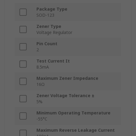
Package Type
SOD-123
Zener Type
Voltage Regulator
Pin Count
2
Test Current It
8.5mA
Maximum Zener Impedance
16Ω
Zener Voltage Tolerance ±
5%
Minimum Operating Temperature
-55°C
Maximum Reverse Leakage Current