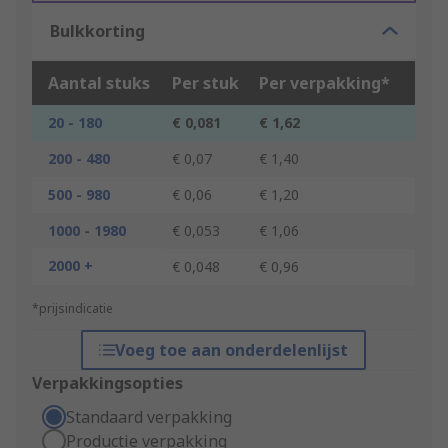
Bulkkorting
Aantal stuks
Per stuk
Per verpakking*
20 - 180
€ 0,081
€ 1,62
200 - 480
€ 0,07
€ 1,40
500 - 980
€ 0,06
€ 1,20
1000 - 1980
€ 0,053
€ 1,06
2000 +
€ 0,048
€ 0,96
*prijsindicatie
Voeg toe aan onderdelenlijst
Verpakkingsopties
Standaard verpakking
Productie verpakking