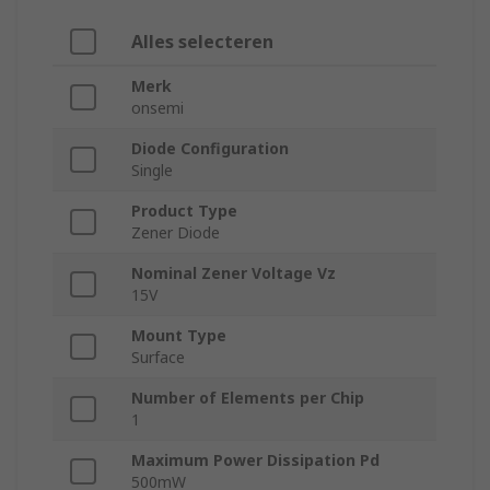
Alles selecteren
Merk
onsemi
Diode Configuration
Single
Product Type
Zener Diode
Nominal Zener Voltage Vz
15V
Mount Type
Surface
Number of Elements per Chip
1
Maximum Power Dissipation Pd
500mW