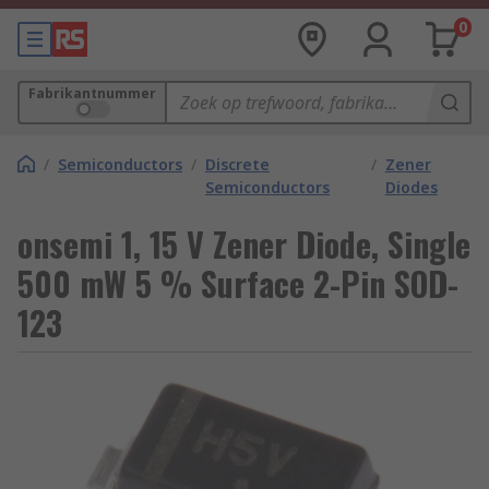
0
Fabrikantnummer
/
Semiconductors
/
Discrete
/
Zener
Semiconductors
Diodes
onsemi 1, 15 V Zener Diode, Single
500 mW 5 % Surface 2-Pin SOD-
123