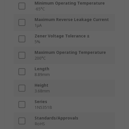
Minimum Operating Temperature
-65°C
Maximum Reverse Leakage Current
1μA
Zener Voltage Tolerance ±
5%
Maximum Operating Temperature
200°C
Length
8.89mm
Height
3.68mm
Series
1N5351B
Standards/Approvals
RoHS