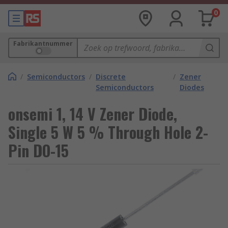
0
Fabrikantnummer
/
Semiconductors
/
Discrete
/
Zener
Semiconductors
Diodes
onsemi 1, 14 V Zener Diode,
Single 5 W 5 % Through Hole 2-
Pin DO-15