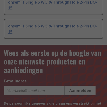
onsemi 1 Single 5 W 5 % Through Hole 2-Pin DO-
15
onsemi 1 Single 5 W 5 % Through Hole 2-Pin DO-
15
Wees als eerste op de hoogte van
onze nieuwste producten en
aanbiedingen
E-mailadres
Aanmelden
De persoonlijke gegevens die u aan ons verstrekt bij het