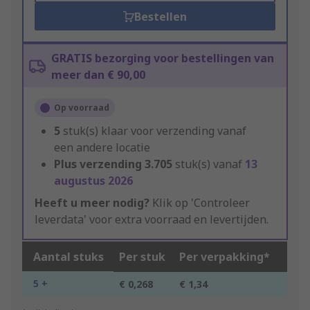
Bestellen
GRATIS bezorging voor bestellingen van
meer dan € 90,00
Op voorraad
5
stuk(s) klaar voor verzending vanaf
een andere locatie
Plus verzending
3.705
stuk(s) vanaf
13
augustus 2026
Heeft u meer nodig?
Klik op 'Controleer
leverdata' voor extra voorraad en levertijden.
Aantal stuks
Per stuk
Per verpakking*
5 +
€ 0,268
€ 1,34