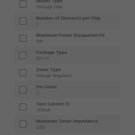
Mount Type
Through Hole
Number of Elements per Chip
1
Maximum Power Dissipation Pd
5W
Package Type
DO-15
Zener Type
Voltage Regulator
Pin Count
2
Test Current It
100mA
Maximum Zener Impedance
2.5Ω