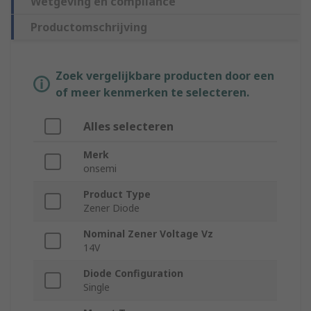
Wetgeving en compliance
Productomschrijving
Zoek vergelijkbare producten door een
of meer kenmerken te selecteren.
Alles selecteren
Merk
onsemi
Product Type
Zener Diode
Nominal Zener Voltage Vz
14V
Diode Configuration
Single