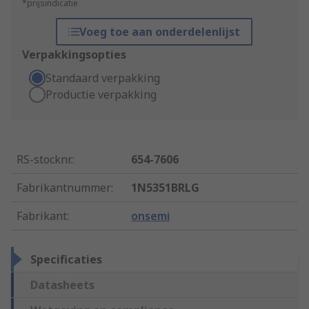
*prijsindicatie
Voeg toe aan onderdelenlijst
Verpakkingsopties
Standaard verpakking
Productie verpakking
RS-stocknr.
:
654-7606
Fabrikantnummer
:
1N5351BRLG
Fabrikant
:
onsemi
Specificaties
Datasheets