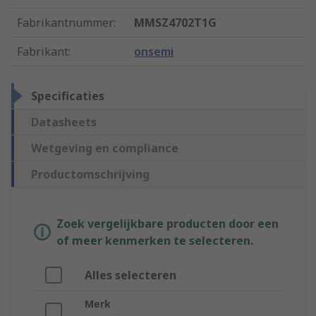
Fabrikantnummer
:
MMSZ4702T1G
Fabrikant
:
onsemi
Specificaties
Datasheets
Wetgeving en compliance
Productomschrijving
Zoek vergelijkbare producten door een
of meer kenmerken te selecteren.
Alles selecteren
Merk