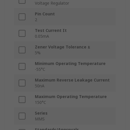
Voltage Regulator
Pin Count
2
Test Current It
0.05mA
Zener Voltage Tolerance ±
5%
Minimum Operating Temperature
-55°C
Maximum Reverse Leakage Current
50nA
Maximum Operating Temperature
150°C
Series
MMS
Standards/Approvals