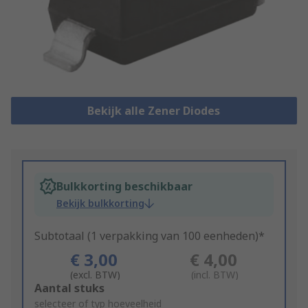
Bekijk alle Zener Diodes
Bulkkorting beschikbaar
Bekijk bulkkorting
Subtotaal (1 verpakking van 100 eenheden)*
€ 3,00
€ 4,00
(excl. BTW)
(incl. BTW)
Add
Aantal stuks
to
selecteer of typ hoeveelheid