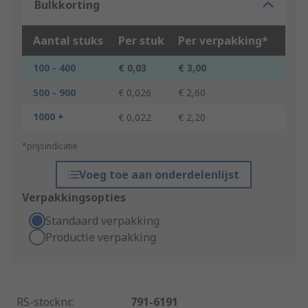
Bulkkorting
Aantal stuks
Per stuk
Per verpakking*
100 - 400
€ 0,03
€ 3,00
500 - 900
€ 0,026
€ 2,60
1000 +
€ 0,022
€ 2,20
*prijsindicatie
Voeg toe aan onderdelenlijst
Verpakkingsopties
Standaard verpakking
Productie verpakking
RS-stocknr.
:
791-6191