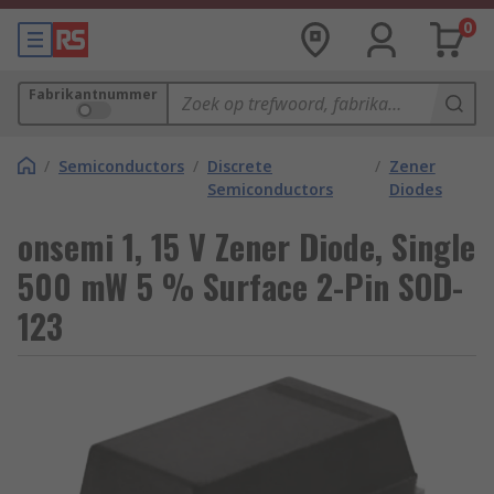
0
Fabrikantnummer
/
Semiconductors
/
Discrete
/
Zener
Semiconductors
Diodes
onsemi 1, 15 V Zener Diode, Single
500 mW 5 % Surface 2-Pin SOD-
123