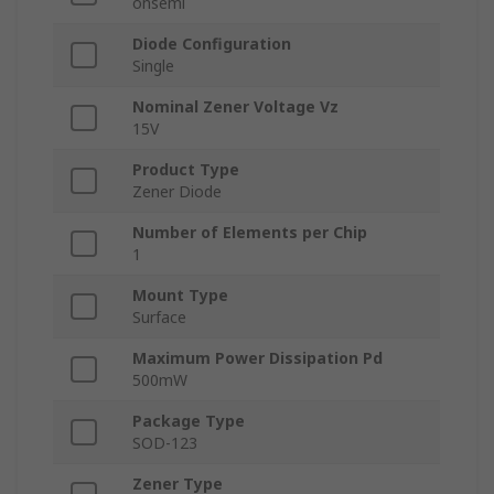
onsemi
Diode Configuration
Single
Nominal Zener Voltage Vz
15V
Product Type
Zener Diode
Number of Elements per Chip
1
Mount Type
Surface
Maximum Power Dissipation Pd
500mW
Package Type
SOD-123
Zener Type