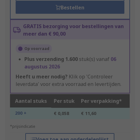
Bestellen
GRATIS bezorging voor bestellingen van
meer dan € 90,00
Op voorraad
Plus verzending
1.600
stuk(s) vanaf
06
augustus 2026
Heeft u meer nodig?
Klik op 'Controleer
leverdata' voor extra voorraad en levertijden.
Aantal stuks
Per stuk
Per verpakking*
200 +
€ 0,058
€ 11,60
*prijsindicatie
Voeg toe aan onderdelenlijst