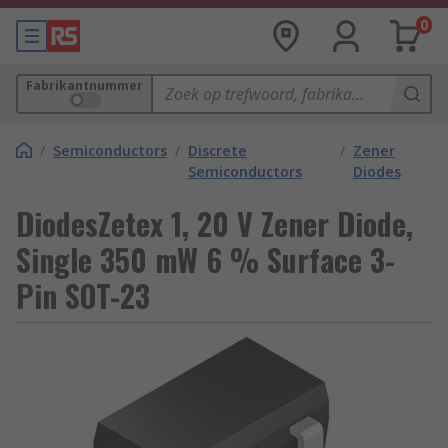
0
Fabrikantnummer
/
Semiconductors
/
Discrete
/
Zener
Semiconductors
Diodes
DiodesZetex 1, 20 V Zener Diode,
Single 350 mW 6 % Surface 3-
Pin SOT-23