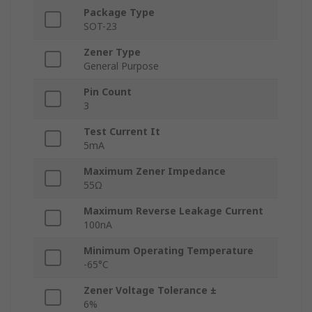
Package Type
SOT-23
Zener Type
General Purpose
Pin Count
3
Test Current It
5mA
Maximum Zener Impedance
55Ω
Maximum Reverse Leakage Current
100nA
Minimum Operating Temperature
-65°C
Zener Voltage Tolerance ±
6%