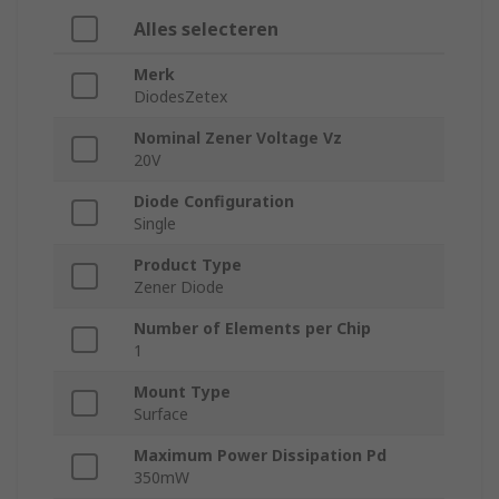
Alles selecteren
Merk
DiodesZetex
Nominal Zener Voltage Vz
20V
Diode Configuration
Single
Product Type
Zener Diode
Number of Elements per Chip
1
Mount Type
Surface
Maximum Power Dissipation Pd
350mW