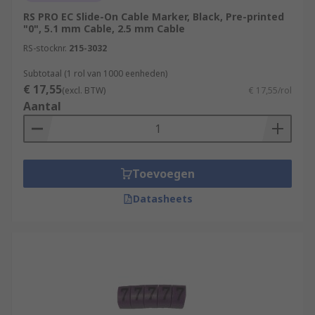
RS PRO EC Slide-On Cable Marker, Black, Pre-printed
"0", 5.1 mm Cable, 2.5 mm Cable
RS-stocknr.
215-3032
Subtotaal (1 rol van 1000 eenheden)
€ 17,55
(excl. BTW)
€ 17,55/rol
Aantal
Toevoegen
Datasheets