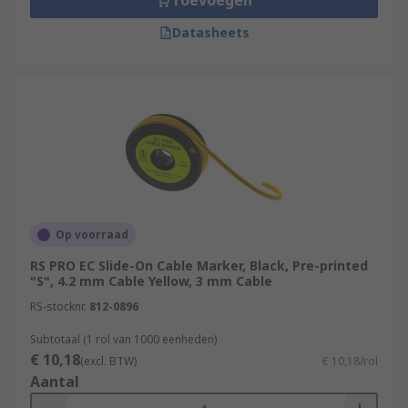
Toevoegen
Datasheets
Op voorraad
RS PRO EC Slide-On Cable Marker, Black, Pre-printed
"S", 4.2 mm Cable Yellow, 3 mm Cable
RS-stocknr.
812-0896
Subtotaal (1 rol van 1000 eenheden)
€ 10,18
(excl. BTW)
€ 10,18/rol
Aantal