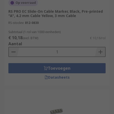
Op voorraad
RS PRO EC Slide-On Cable Marker, Black, Pre-printed
"A", 4.2 mm Cable Yellow, 3 mm Cable
RS-stocknr.
812-0830
Subtotaal (1 rol van 1000 eenheden)
€ 10,18
(excl. BTW)
€ 10,18/rol
Aantal
Toevoegen
Datasheets