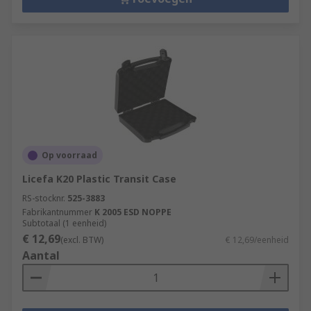
Op voorraad
Licefa K20 Plastic Transit Case
RS-stocknr.
525-3883
Fabrikantnummer
K 2005 ESD NOPPE
Subtotaal (1 eenheid)
€ 12,69
(excl. BTW)
€ 12,69/eenheid
Aantal