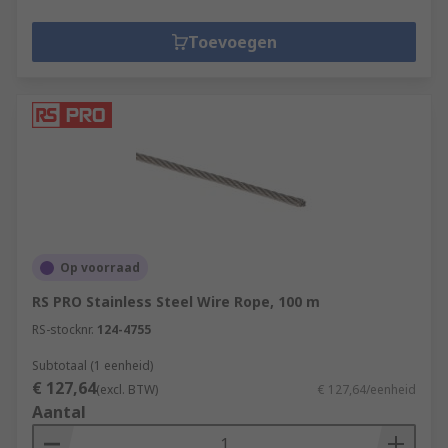
Toevoegen
Op voorraad
RS PRO Stainless Steel Wire Rope, 100 m
RS-stocknr.
124-4755
Subtotaal (1 eenheid)
€ 127,64
(excl. BTW)
€ 127,64/eenheid
Aantal