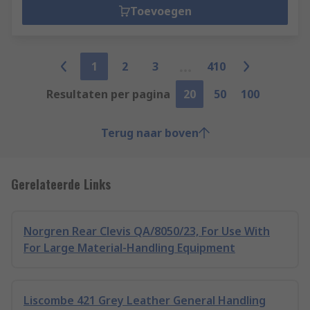
Toevoegen
1
2
3
410
Resultaten per pagina
20
50
100
Terug naar boven
Gerelateerde Links
Norgren Rear Clevis QA/8050/23, For Use With
For Large Material-Handling Equipment
Liscombe 421 Grey Leather General Handling