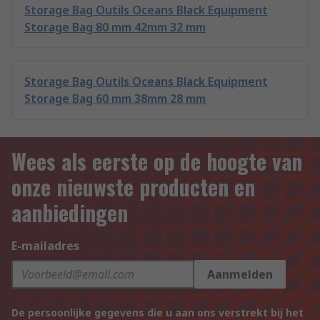
Storage Bag Outils Oceans Black Equipment
Storage Bag 80 mm 42mm 32 mm
Storage Bag Outils Oceans Black Equipment
Storage Bag 60 mm 38mm 28 mm
Wees als eerste op de hoogte van
onze nieuwste producten en
aanbiedingen
E-mailadres
Aanmelden
De persoonlijke gegevens die u aan ons verstrekt bij het