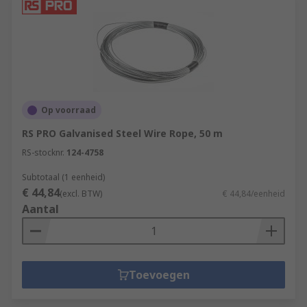
Op voorraad
RS PRO Galvanised Steel Wire Rope, 50 m
RS-stocknr.
124-4758
Subtotaal (1 eenheid)
€ 44,84
(excl. BTW)
€ 44,84/eenheid
Aantal
Toevoegen