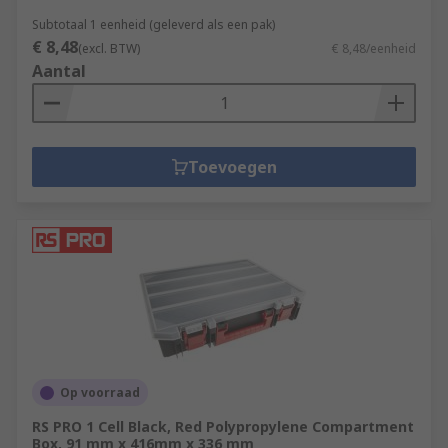
Subtotaal 1 eenheid (geleverd als een pak)
€ 8,48
(excl. BTW)
€ 8,48/eenheid
Aantal
Toevoegen
Op voorraad
RS PRO 1 Cell Black, Red Polypropylene Compartment
Box, 91 mm x 416mm x 336 mm