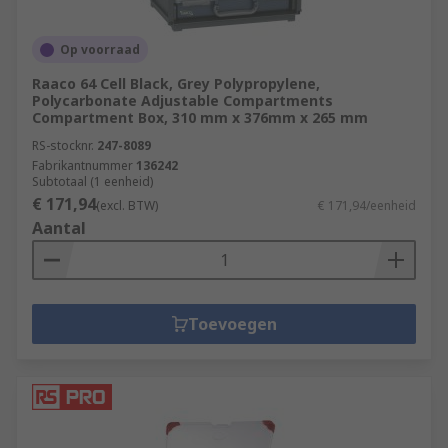
Op voorraad
Raaco 64 Cell Black, Grey Polypropylene,
Polycarbonate Adjustable Compartments
Compartment Box, 310 mm x 376mm x 265 mm
RS-stocknr.
247-8089
Fabrikantnummer
136242
Subtotaal (1 eenheid)
€ 171,94
(excl. BTW)
€ 171,94/eenheid
Aantal
Toevoegen