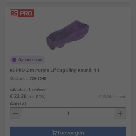
Op voorraad
RS PRO 2 m Purple Lifting Sling Round, 1 t
RS-stocknr.
729-3048
Subtotaal (1 eenheid)
€ 23,36
(excl. BTW)
€ 23,36/eenheid
Aantal
Toevoegen