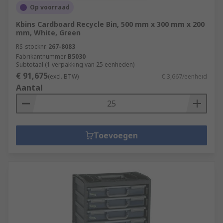
Op voorraad
Kbins Cardboard Recycle Bin, 500 mm x 300 mm x 200
mm, White, Green
RS-stocknr.
267-8083
Fabrikantnummer
B5030
Subtotaal (1 verpakking van 25 eenheden)
€ 91,675
(excl. BTW)
€ 3,667/eenheid
Aantal
Toevoegen