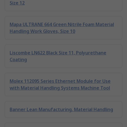
Size 12
Mapa ULTRANE 664 Green Nitrile Foam Material
Handling Work Gloves, Size 10
Liscombe LN622 Black Size 11, Polyurethane
Coating
Molex 112095 Series Ethernet Module for Use
with Material Handling Systems Machine Tool
Banner Lean Manufacturing, Material Handling