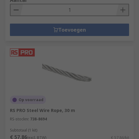
Aantal
Toevoegen
Op voorraad
RS PRO Steel Wire Rope, 30 m
RS-stocknr.
738-8694
Subtotaal (1 kit)
€ 57,86
(excl. BTW)
€ 57,86/kit