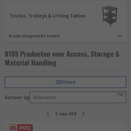
Trucks, Trolleys & Lifting Tables
8 subcategorieën tonen
8185 Producten voor Access, Storage &
Material Handling
Filters
Sorteer op
Relevantie
1
van
410