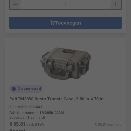
Toevoegen
Op voorraad
Peli IM2050 Resin Transit Case, 9.80 in 4.70 in
RS-stocknr.
630-043
Fabrikantnummer
IM2050-02001
Subtotaal (1 eenheid)
€ 95,81
(excl. BTW)
€ 95,81/eenheid