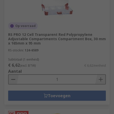
Op voorraad
RS PRO 12 Cell Transparent Red Polypropylene
Adjustable Compartments Compartment Box, 30 mm
x 165mm x 95 mm
RS-stocknr.
124-6589
Subtotaal (1 eenheid)
€ 6,62
(excl. BTW)
€ 6,62/eenheid
Aantal
Toevoegen