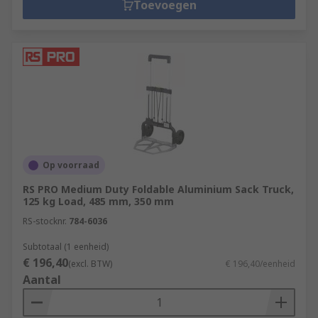
Toevoegen
Op voorraad
RS PRO Medium Duty Foldable Aluminium Sack Truck,
125 kg Load, 485 mm, 350 mm
RS-stocknr.
784-6036
Subtotaal (1 eenheid)
€ 196,40
(excl. BTW)
€ 196,40/eenheid
Aantal