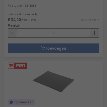
RS-stocknr.
136-8899
Subtotaal (1 eenheid)
€ 34,20
(excl. BTW)
€ 34,20/eenheid
Aantal
Toevoegen
Op voorraad