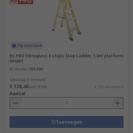
Op voorraad
RS PRO Fibreglass 4 steps Step Ladder, 1.0m platform
height
RS-stocknr.
553-838
Subtotaal (1 eenheid)
€ 138,46
(excl. BTW)
€ 138,46/eenheid
Aantal
Toevoegen