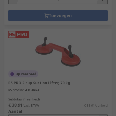
Toevoegen
Op voorraad
RS PRO 2 cup Suction Lifter, 70 kg
RS-stocknr.
431-0474
Subtotaal (1 eenheid)
€ 38,91
(excl. BTW)
€ 38,91/eenheid
Aantal