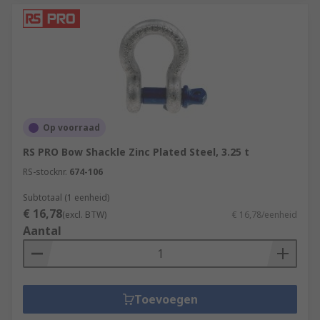
Op voorraad
RS PRO Bow Shackle Zinc Plated Steel, 3.25 t
RS-stocknr.
674-106
Subtotaal (1 eenheid)
€ 16,78
(excl. BTW)
€ 16,78/eenheid
Aantal
Toevoegen