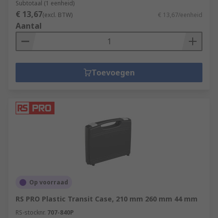
Subtotaal (1 eenheid)
€ 13,67
(excl. BTW)
€ 13,67/eenheid
Aantal
Toevoegen
Op voorraad
RS PRO Plastic Transit Case, 210 mm 260 mm 44 mm
RS-stocknr.
707-840P