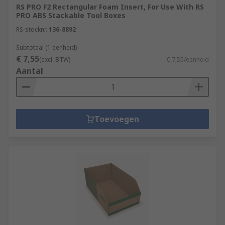
RS PRO F2 Rectangular Foam Insert, For Use With RS
PRO ABS Stackable Tool Boxes
RS-stocknr.
136-8892
Subtotaal (1 eenheid)
€ 7,55
(excl. BTW)
€ 7,55/eenheid
Aantal
Toevoegen