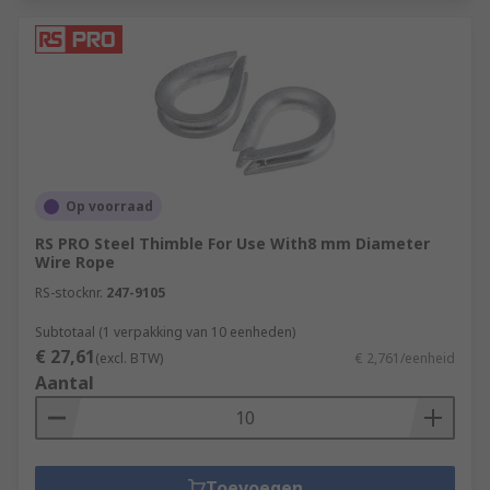
Op voorraad
RS PRO Steel Thimble For Use With8 mm Diameter
Wire Rope
RS-stocknr.
247-9105
Subtotaal (1 verpakking van 10 eenheden)
€ 27,61
(excl. BTW)
€ 2,761/eenheid
Aantal
Toevoegen