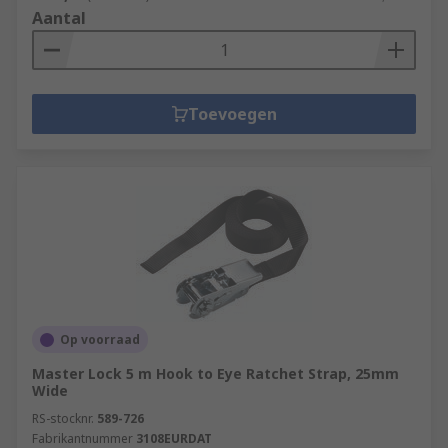
Aantal
Toevoegen
Op voorraad
Master Lock 5 m Hook to Eye Ratchet Strap, 25mm
Wide
RS-stocknr.
589-726
Fabrikantnummer
3108EURDAT