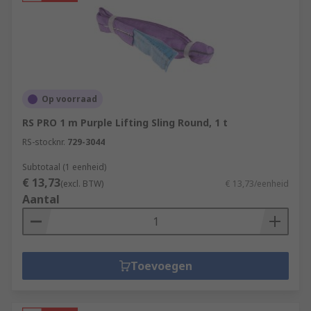
Op voorraad
RS PRO 1 m Purple Lifting Sling Round, 1 t
RS-stocknr.
729-3044
Subtotaal (1 eenheid)
€ 13,73
(excl. BTW)
€ 13,73/eenheid
Aantal
Toevoegen