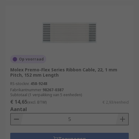
Op voorraad
Molex Premo-Flex Series Ribbon Cable, 22, 1 mm
Pitch, 152 mm Length
RS-stocknr.
458-9248
Fabrikantnummer
98267-0387
Subtotaal (1 verpakking van 5 eenheden)
€ 14,65
(excl. BTW)
€ 2,93/eenheid
Aantal