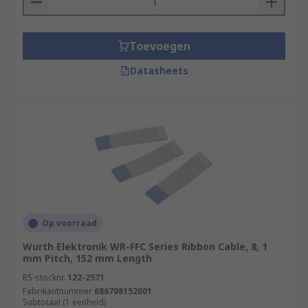
Toevoegen
Datasheets
Op voorraad
Wurth Elektronik WR-FFC Series Ribbon Cable, 8, 1
mm Pitch, 152 mm Length
RS-stocknr.
122-2571
Fabrikantnummer
686708152001
Subtotaal (1 eenheid)