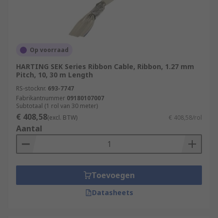
Op voorraad
HARTING SEK Series Ribbon Cable, Ribbon, 1.27 mm
Pitch, 10, 30 m Length
RS-stocknr.
693-7747
Fabrikantnummer
09180107007
Subtotaal (1 rol van 30 meter)
€ 408,58
(excl. BTW)
€ 408,58/rol
Aantal
Toevoegen
Datasheets