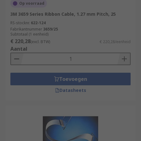
Op voorraad
3M 3659 Series Ribbon Cable, 1.27 mm Pitch, 25
RS-stocknr.
622-124
Fabrikantnummer
3659/25
Subtotaal (1 eenheid)
€ 220,28
(excl. BTW)
€ 220,28/eenheid
Aantal
Toevoegen
Datasheets