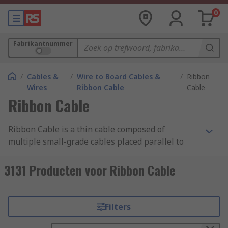
0
Fabrikantnummer
/
Cables &
/
Wire to Board Cables &
/
Ribbon
Wires
Ribbon Cable
Cable
Ribbon Cable
Ribbon Cable is a thin cable composed of
multiple small-grade cables placed parallel to
each other. With each core situated side by side,
they form a wide flat cable resembling a piece of
3131 Producten voor Ribbon Cable
ribbon.
Types of Ribbon Cable
Filters
Flat Ribbon Cable