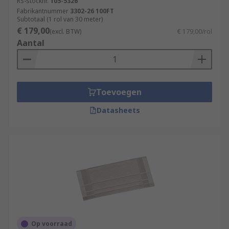
RS-stocknr.
105-5326
Fabrikantnummer
3302-26 100FT
Subtotaal (1 rol van 30 meter)
€ 179,00
(excl. BTW)
€ 179,00/rol
Aantal
Toevoegen
Datasheets
Op voorraad