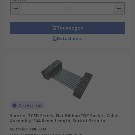
Toevoegen
Datasheets
Op voorraad
Samtec TCSD Series, Flat Ribbon IDC Socket Cable
Assembly, 304.8 mm Length, Socket Strip to
RS-stocknr.
180-0039