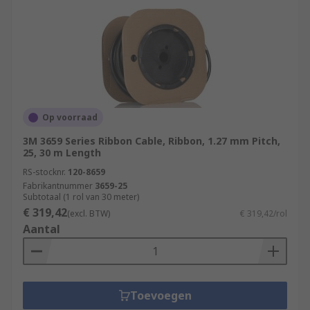
Op voorraad
3M 3659 Series Ribbon Cable, Ribbon, 1.27 mm Pitch,
25, 30 m Length
RS-stocknr.
120-8659
Fabrikantnummer
3659-25
Subtotaal (1 rol van 30 meter)
€ 319,42
(excl. BTW)
€ 319,42/rol
Aantal
Toevoegen