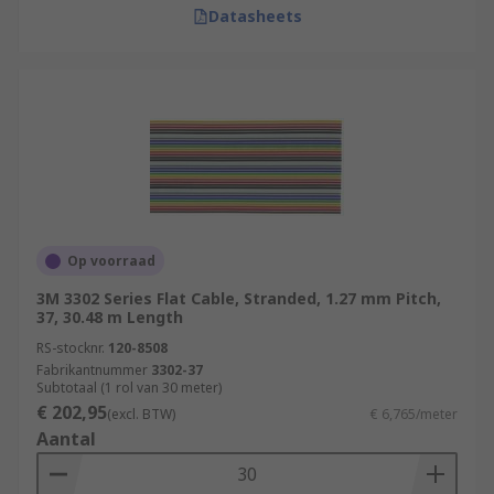
Datasheets
Op voorraad
3M 3302 Series Flat Cable, Stranded, 1.27 mm Pitch,
37, 30.48 m Length
RS-stocknr.
120-8508
Fabrikantnummer
3302-37
Subtotaal (1 rol van 30 meter)
€ 202,95
(excl. BTW)
€ 6,765/meter
Aantal