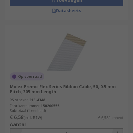
Toevoegen
Datasheets
Op voorraad
Molex Premo-Flex Series Ribbon Cable, 50, 0.5 mm
Pitch, 305 mm Length
RS-stocknr.
213-4348
Fabrikantnummer
150200555
Subtotaal (1 eenheid)
€ 6,58
(excl. BTW)
€ 6,58/eenheid
Aantal