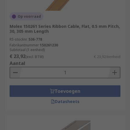
Op voorraad
Molex 150261 Series Ribbon Cable, Flat, 0.5 mm Pitch,
30, 305 mm Length
RS-stocknr.
536-778
Fabrikantnummer
150261230
Subtotaal (1 eenheid)
€ 23,92
(excl. BTW)
€ 23,92/eenheid
Aantal
Toevoegen
Datasheets