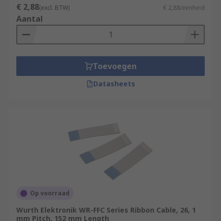
€ 2,88
(excl. BTW)
€ 2,88/eenheid
Aantal
Toevoegen
Datasheets
Op voorraad
Wurth Elektronik WR-FFC Series Ribbon Cable, 26, 1
mm Pitch, 152 mm Length