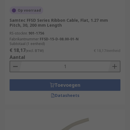
Op voorraad
Samtec FFSD Series Ribbon Cable, Flat, 1.27 mm
Pitch, 30, 200 mm Length
RS-stocknr.
901-1756
Fabrikantnummer
FFSD-15-D-08.00-01-N
Subtotaal (1 eenheid)
€ 18,17
(excl. BTW)
€ 18,17/eenheid
Aantal
Toevoegen
Datasheets