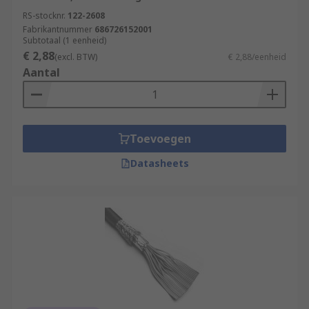
RS-stocknr.
122-2608
Fabrikantnummer
686726152001
Subtotaal (1 eenheid)
€ 2,88
(excl. BTW)
€ 2,88/eenheid
Aantal
Toevoegen
Datasheets