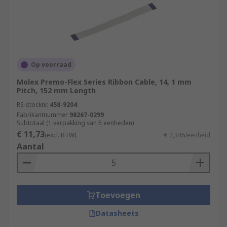
Op voorraad
Molex Premo-Flex Series Ribbon Cable, 14, 1 mm
Pitch, 152 mm Length
RS-stocknr.
458-9204
Fabrikantnummer
98267-0299
Subtotaal (1 verpakking van 5 eenheden)
€ 11,73
(excl. BTW)
€ 2,346/eenheid
Aantal
Toevoegen
Datasheets