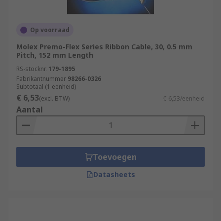
Op voorraad
Molex Premo-Flex Series Ribbon Cable, 30, 0.5 mm
Pitch, 152 mm Length
RS-stocknr.
179-1895
Fabrikantnummer
98266-0326
Subtotaal (1 eenheid)
€ 6,53
(excl. BTW)
€ 6,53/eenheid
Aantal
Toevoegen
Datasheets