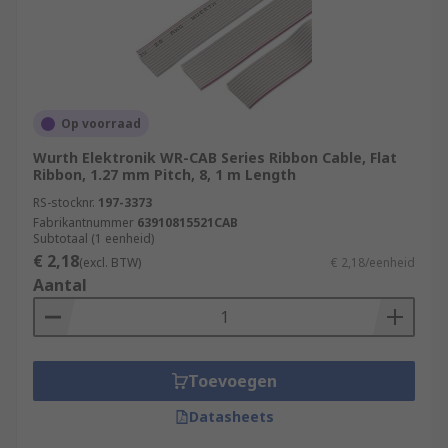
Op voorraad
Wurth Elektronik WR-CAB Series Ribbon Cable, Flat
Ribbon, 1.27 mm Pitch, 8, 1 m Length
RS-stocknr.
197-3373
Fabrikantnummer
63910815521CAB
Subtotaal (1 eenheid)
€ 2,18
(excl. BTW)
€ 2,18/eenheid
Aantal
Toevoegen
Datasheets