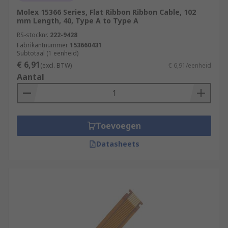
Molex 15366 Series, Flat Ribbon Ribbon Cable, 102
mm Length, 40, Type A to Type A
RS-stocknr.
222-9428
Fabrikantnummer
153660431
Subtotaal (1 eenheid)
€ 6,91
(excl. BTW)
€ 6,91/eenheid
Aantal
Toevoegen
Datasheets