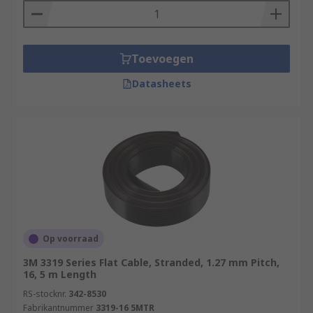
Toevoegen
Datasheets
Op voorraad
3M 3319 Series Flat Cable, Stranded, 1.27 mm Pitch,
16, 5 m Length
RS-stocknr.
342-8530
Fabrikantnummer
3319-16 5MTR