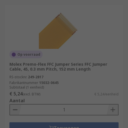
Op voorraad
Molex Premo-Flex FFC Jumper Series FFC Jumper
Cable, 45, 0.3 mm Pitch, 152 mm Length
RS-stocknr.
249-2817
Fabrikantnummer
15032-0645
Subtotaal (1 eenheid)
€ 5,24
(excl. BTW)
€ 5,24/eenheid
Aantal