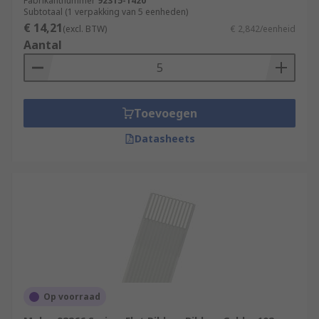
Fabrikantnummer
92315-1420
Subtotaal (1 verpakking van 5 eenheden)
€ 14,21
(excl. BTW)
€ 2,842/eenheid
Aantal
Toevoegen
Datasheets
Op voorraad