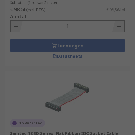
Subtotaal (1 rol van 5 meter)
€ 98,56
(excl. BTW)
€ 98,56/rol
Aantal
Toevoegen
Datasheets
Op voorraad
Samtec TCSD Series, Flat Ribbon IDC Socket Cable