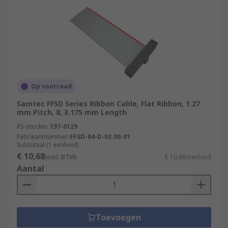
Op voorraad
Samtec FFSD Series Ribbon Cable, Flat Ribbon, 1.27
mm Pitch, 8, 3.175 mm Length
RS-stocknr.
197-0129
Fabrikantnummer
FFSD-04-D-02.00-01
Subtotaal (1 eenheid)
€ 10,68
(excl. BTW)
€ 10,68/eenheid
Aantal
Toevoegen