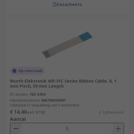
Datasheets
Op voorraad
Wurth Elektronik WR-FFC Series Ribbon Cable, 8, 1
mm Pitch, 50 mm Length
RS-stocknr.
763-5454
Fabrikantnummer
686708050001
Subtotaal (1 verpakking van 5 eenheden)
€ 14,40
(excl. BTW)
€ 2,88/eenheid
Aantal