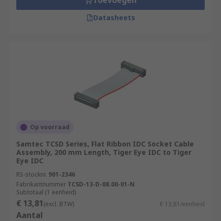
Toevoegen
Datasheets
Op voorraad
Samtec TCSD Series, Flat Ribbon IDC Socket Cable
Assembly, 200 mm Length, Tiger Eye IDC to Tiger
Eye IDC
RS-stocknr.
901-2346
Fabrikantnummer
TCSD-13-D-08.00-01-N
Subtotaal (1 eenheid)
€ 13,81
(excl. BTW)
€ 13,81/eenheid
Aantal