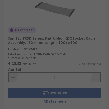
Op voorraad
Samtec TCSD Series, Flat Ribbon IDC Socket Cable
Assembly, 152.4 mm Length, IDC to IDC
RS-stocknr.
901-2412
Fabrikantnummer
TCSD-25-D-06.00-01-N
Subtotaal (1 eenheid)
€ 20,83
(excl. BTW)
€ 20,83/eenheid
Aantal
Toevoegen
Datasheets