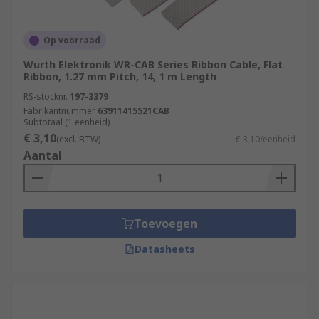
Op voorraad
Wurth Elektronik WR-CAB Series Ribbon Cable, Flat
Ribbon, 1.27 mm Pitch, 14, 1 m Length
RS-stocknr.
197-3379
Fabrikantnummer
63911415521CAB
Subtotaal (1 eenheid)
€ 3,10
(excl. BTW)
€ 3,10/eenheid
Aantal
Toevoegen
Datasheets