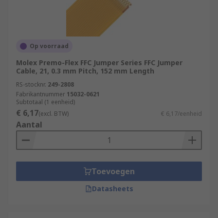
Op voorraad
Molex Premo-Flex FFC Jumper Series FFC Jumper
Cable, 21, 0.3 mm Pitch, 152 mm Length
RS-stocknr.
249-2808
Fabrikantnummer
15032-0621
Subtotaal (1 eenheid)
€ 6,17
(excl. BTW)
€ 6,17/eenheid
Aantal
Toevoegen
Datasheets