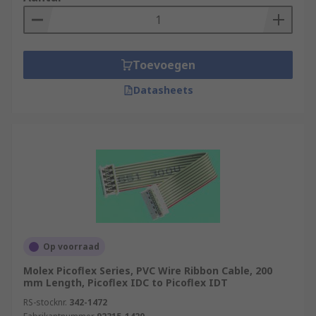
Toevoegen
Datasheets
Op voorraad
Molex Picoflex Series, PVC Wire Ribbon Cable, 200
mm Length, Picoflex IDC to Picoflex IDT
RS-stocknr.
342-1472