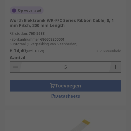
Op voorraad
Wurth Elektronik WR-FFC Series Ribbon Cable, 8, 1
mm Pitch, 200 mm Length
RS-stocknr.
763-5688
Fabrikantnummer
686608200001
Subtotaal (1 verpakking van 5 eenheden)
€ 14,40
(excl. BTW)
€ 2,88/eenheid
Aantal
Toevoegen
Datasheets