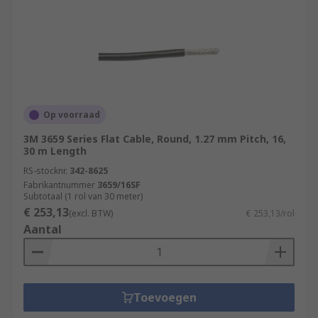
Op voorraad
3M 3659 Series Flat Cable, Round, 1.27 mm Pitch, 16,
30 m Length
RS-stocknr.
342-8625
Fabrikantnummer
3659/16SF
Subtotaal (1 rol van 30 meter)
€ 253,13
(excl. BTW)
€ 253,13/rol
Aantal
Toevoegen