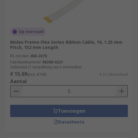
Op voorraad
Molex Premo-Flex Series Ribbon Cable, 16, 1.25 mm
Pitch, 152 mm Length
RS-stocknr.
468-2678
Fabrikantnummer
98268-0221
Subtotaal (1 verpakking van 5 eenheden)
€ 15,69
(excl. BTW)
€ 3,138/eenheid
Aantal
Toevoegen
Datasheets