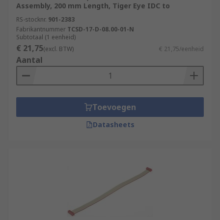
Assembly, 200 mm Length, Tiger Eye IDC to
RS-stocknr.
901-2383
Fabrikantnummer
TCSD-17-D-08.00-01-N
Subtotaal (1 eenheid)
€ 21,75
(excl. BTW)
€ 21,75/eenheid
Aantal
Toevoegen
Datasheets