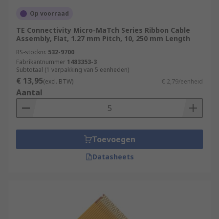
Op voorraad
TE Connectivity Micro-MaTch Series Ribbon Cable
Assembly, Flat, 1.27 mm Pitch, 10, 250 mm Length
RS-stocknr.
532-9700
Fabrikantnummer
1483353-3
Subtotaal (1 verpakking van 5 eenheden)
€ 13,95
(excl. BTW)
€ 2,79/eenheid
Aantal
Toevoegen
Datasheets