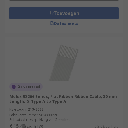
Toevoegen
Datasheets
Op voorraad
Molex 98266 Series, Flat Ribbon Ribbon Cable, 30 mm
Length, 6, Type A to Type A
RS-stocknr.
219-3593
Fabrikantnummer
982660051
Subtotaal (1 verpakking van 5 eenheden)
€ 15,40
(excl. BTW)
€ 3,08/eenheid