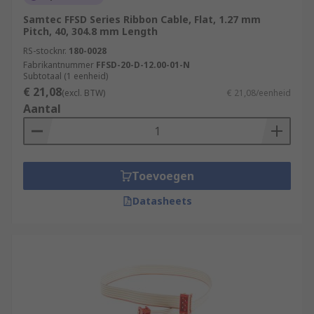
Samtec FFSD Series Ribbon Cable, Flat, 1.27 mm
Pitch, 40, 304.8 mm Length
RS-stocknr.
180-0028
Fabrikantnummer
FFSD-20-D-12.00-01-N
Subtotaal (1 eenheid)
€ 21,08
(excl. BTW)
€ 21,08/eenheid
Aantal
Toevoegen
Datasheets