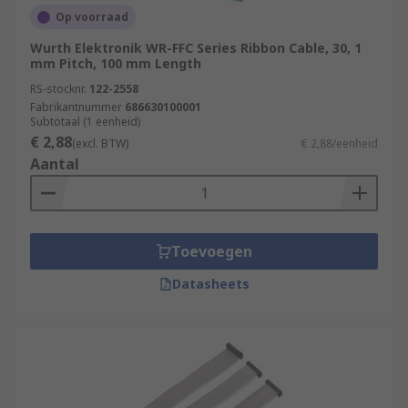
Op voorraad
Wurth Elektronik WR-FFC Series Ribbon Cable, 30, 1
mm Pitch, 100 mm Length
RS-stocknr.
122-2558
Fabrikantnummer
686630100001
Subtotaal (1 eenheid)
€ 2,88
(excl. BTW)
€ 2,88/eenheid
Aantal
Toevoegen
Datasheets