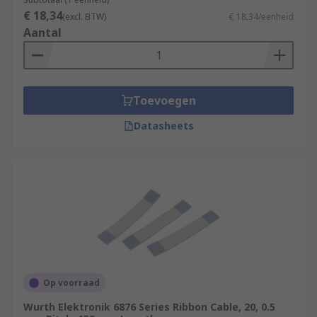
€ 18,34
(excl. BTW)
€ 18,34/eenheid
Aantal
Toevoegen
Datasheets
Op voorraad
Wurth Elektronik 6876 Series Ribbon Cable, 20, 0.5