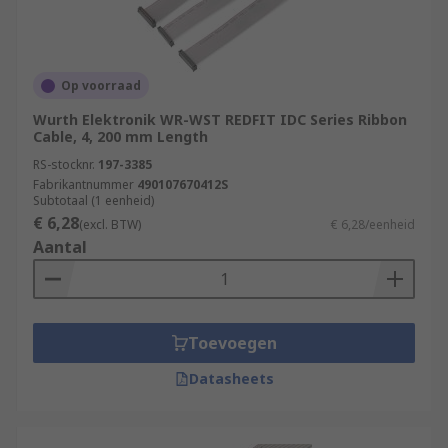
Op voorraad
Wurth Elektronik WR-WST REDFIT IDC Series Ribbon
Cable, 4, 200 mm Length
RS-stocknr.
197-3385
Fabrikantnummer
490107670412S
Subtotaal (1 eenheid)
€ 6,28
(excl. BTW)
€ 6,28/eenheid
Aantal
Toevoegen
Datasheets