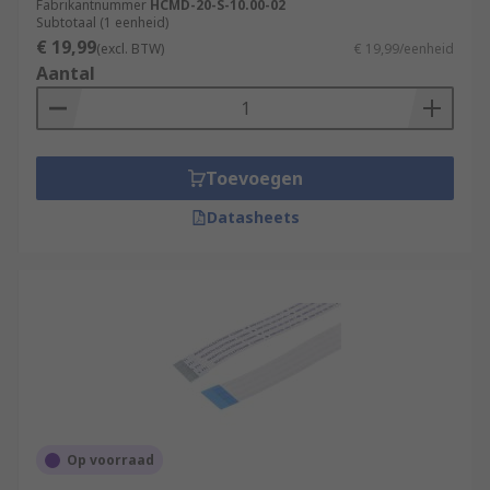
Fabrikantnummer
HCMD-20-S-10.00-02
Subtotaal (1 eenheid)
€ 19,99
(excl. BTW)
€ 19,99/eenheid
Aantal
Toevoegen
Datasheets
Op voorraad