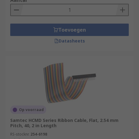
Aantal
Toevoegen
Datasheets
Op voorraad
Samtec HCMD Series Ribbon Cable, Flat, 2.54 mm
Pitch, 40, 2 in Length
RS-stocknr.
254-6198