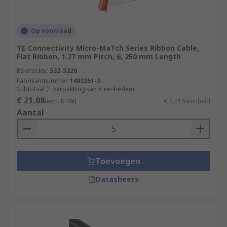
Op voorraad
TE Connectivity Micro-MaTch Series Ribbon Cable,
Flat Ribbon, 1.27 mm Pitch, 6, 250 mm Length
RS-stocknr.
532-5326
Fabrikantnummer
1483351-3
Subtotaal (1 verpakking van 5 eenheden)
€ 21,08
(excl. BTW)
€ 4,216/eenheid
Aantal
Toevoegen
Datasheets