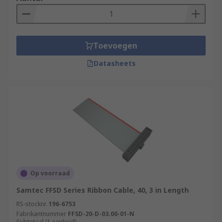
Toevoegen
Datasheets
Op voorraad
Samtec FFSD Series Ribbon Cable, 40, 3 in Length
RS-stocknr.
196-6753
Fabrikantnummer
FFSD-20-D-03.00-01-N
Subtotaal (1 eenheid)