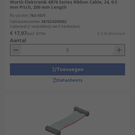
Wurth Elektronik 6876 Series Ribbon Cable, 24, 0.5
mm Pitch, 200 mm Length
RS-stocknr.
763-5571
Fabrikantnummer
687624200002
Subtotaal (1 verpakking van 5 eenheden)
€ 17,07
(excl. BTW)
€ 3,414/eenheid
Aantal
Toevoegen
Datasheets