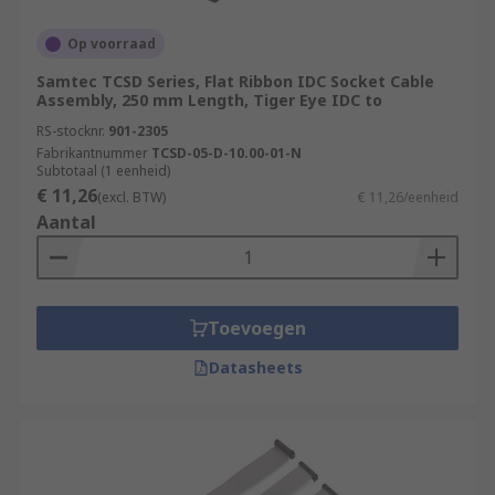
Op voorraad
Samtec TCSD Series, Flat Ribbon IDC Socket Cable
Assembly, 250 mm Length, Tiger Eye IDC to
RS-stocknr.
901-2305
Fabrikantnummer
TCSD-05-D-10.00-01-N
Subtotaal (1 eenheid)
€ 11,26
(excl. BTW)
€ 11,26/eenheid
Aantal
Toevoegen
Datasheets