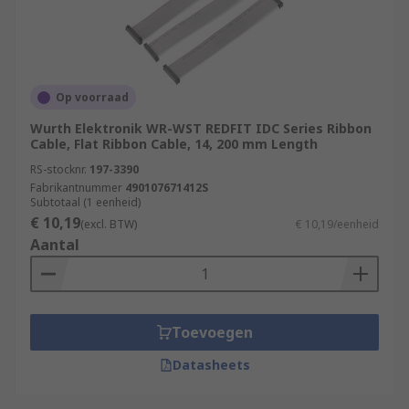
Op voorraad
Wurth Elektronik WR-WST REDFIT IDC Series Ribbon
Cable, Flat Ribbon Cable, 14, 200 mm Length
RS-stocknr.
197-3390
Fabrikantnummer
490107671412S
Subtotaal (1 eenheid)
€ 10,19
(excl. BTW)
€ 10,19/eenheid
Aantal
Toevoegen
Datasheets