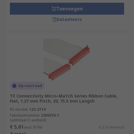
Toevoegen
Datasheets
Op voorraad
TE Connectivity Micro-MaTch Series Ribbon Cable,
Flat, 1.27 mm Pitch, 20, 75.5 mm Length
RS-stocknr.
123-2114
Fabrikantnummer
2205076-1
Subtotaal (1 eenheid)
€ 5,61
(excl. BTW)
€ 5,61/eenheid