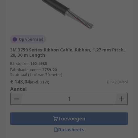
Op voorraad
3M 3759 Series Ribbon Cable, Ribbon, 1.27 mm Pitch,
20, 30 m Length
RS-stocknr.
192-4985
Fabrikantnummer
3759-20
Subtotaal (1 rol van 30 meter)
€ 143,04
(excl. BTW)
€ 143,04/rol
Aantal
Toevoegen
Datasheets