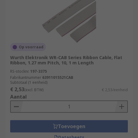
Op voorraad
Wurth Elektronik WR-CAB Series Ribbon Cable, Flat
Ribbon, 1.27 mm Pitch, 10, 1 m Length
RS-stocknr.
197-3375
Fabrikantnummer
63911015521CAB
Subtotaal (1 eenheid)
€ 2,53
(excl. BTW)
€ 2,53/eenheid
Aantal
Toevoegen
Datasheets