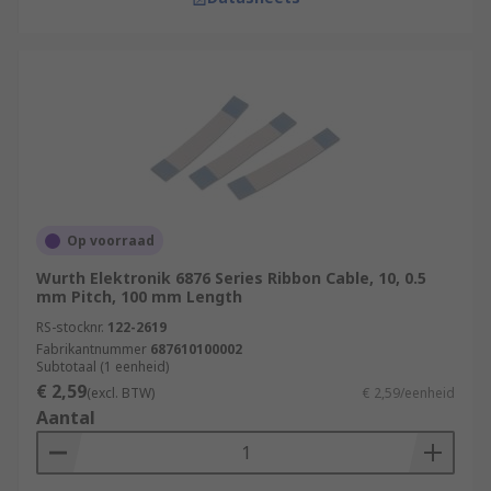
Op voorraad
Wurth Elektronik 6876 Series Ribbon Cable, 10, 0.5
mm Pitch, 100 mm Length
RS-stocknr.
122-2619
Fabrikantnummer
687610100002
Subtotaal (1 eenheid)
€ 2,59
(excl. BTW)
€ 2,59/eenheid
Aantal