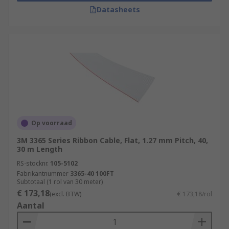
Datasheets
Op voorraad
3M 3365 Series Ribbon Cable, Flat, 1.27 mm Pitch, 40,
30 m Length
RS-stocknr.
105-5102
Fabrikantnummer
3365-40 100FT
Subtotaal (1 rol van 30 meter)
€ 173,18
(excl. BTW)
€ 173,18/rol
Aantal