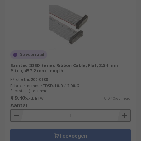
Op voorraad
Samtec IDSD Series Ribbon Cable, Flat, 2.54 mm
Pitch, 457.2 mm Length
RS-stocknr.
200-0188
Fabrikantnummer
IDSD-10-D-12.00-G
Subtotaal (1 eenheid)
€ 9,40
(excl. BTW)
€ 9,40/eenheid
Aantal
Toevoegen