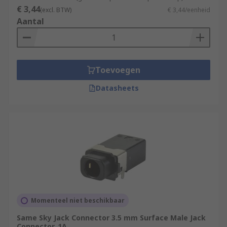
€ 3,44
(excl. BTW)
€ 3,44/eenheid
Aantal
Toevoegen
Datasheets
Momenteel niet beschikbaar
Same Sky Jack Connector 3.5 mm Surface Male Jack
Connector, 1A