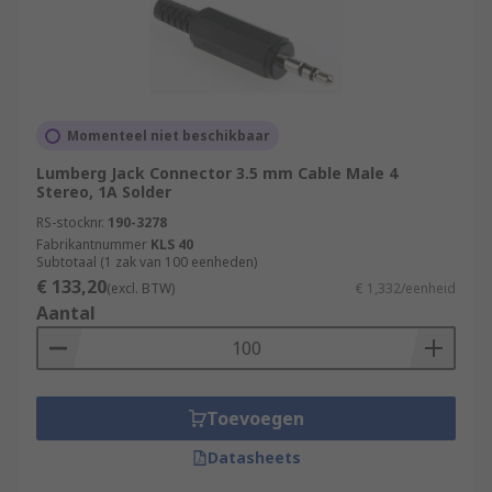
Momenteel niet beschikbaar
Lumberg Jack Connector 3.5 mm Cable Male 4
Stereo, 1A Solder
RS-stocknr.
190-3278
Fabrikantnummer
KLS 40
Subtotaal (1 zak van 100 eenheden)
€ 133,20
(excl. BTW)
€ 1,332/eenheid
Aantal
Toevoegen
Datasheets