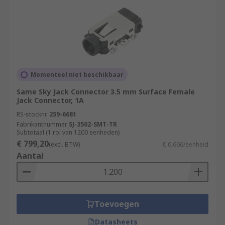
Momenteel niet beschikbaar
Same Sky Jack Connector 3.5 mm Surface Female
Jack Connector, 1A
RS-stocknr.
259-6681
Fabrikantnummer
SJ-3502-SMT-TR
Subtotaal (1 rol van 1200 eenheden)
€ 799,20
(excl. BTW)
€ 0,666/eenheid
Aantal
Toevoegen
Datasheets