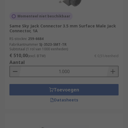
Momenteel niet beschikbaar
Same Sky Jack Connector 3.5 mm Surface Male Jack
Connector, 1A
RS-stocknr.
259-6684
Fabrikantnummer
SJ-3523-SMT-TR
Subtotaal (1 rol van 1000 eenheden)
€ 510,00
(excl. BTW)
€ 0,51/eenheid
Aantal
Toevoegen
Datasheets