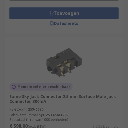
Toevoegen
Datasheets
Momenteel niet beschikbaar
Same Sky Jack Connector 2.5 mm Surface Male Jack
Connector, 300mA
RS-stocknr.
259-6620
Fabrikantnummer
SJ1-2533-SMT-TR
Subtotaal (1 rol van 1000 eenheden)
€ 598,00
(excl. BTW)
€ 0,598/eenheid