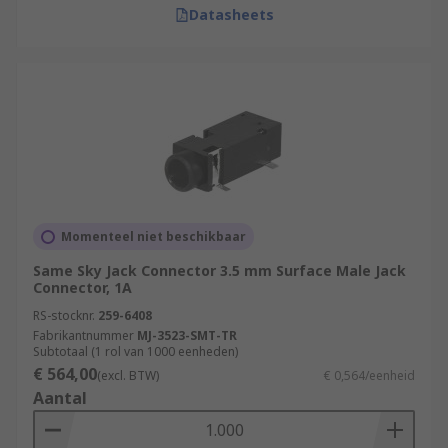
Datasheets
Momenteel niet beschikbaar
Same Sky Jack Connector 3.5 mm Surface Male Jack
Connector, 1A
RS-stocknr.
259-6408
Fabrikantnummer
MJ-3523-SMT-TR
Subtotaal (1 rol van 1000 eenheden)
€ 564,00
(excl. BTW)
€ 0,564/eenheid
Aantal