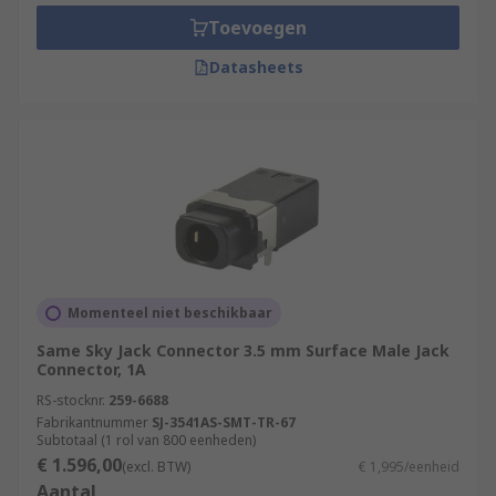
Toevoegen
Datasheets
Momenteel niet beschikbaar
Same Sky Jack Connector 3.5 mm Surface Male Jack
Connector, 1A
RS-stocknr.
259-6688
Fabrikantnummer
SJ-3541AS-SMT-TR-67
Subtotaal (1 rol van 800 eenheden)
€ 1.596,00
(excl. BTW)
€ 1,995/eenheid
Aantal