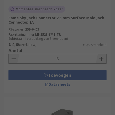
Momenteel niet beschikbaar
Same Sky Jack Connector 2.5 mm Surface Male Jack
Connector, 1A
RS-stocknr.
259-6403
Fabrikantnummer
MJ-2523-SMT-TR
Subtotaal (1 verpakking van 5 eenheden)
€ 4,86
(excl. BTW)
€ 0,972/eenheid
Aantal
Toevoegen
Datasheets