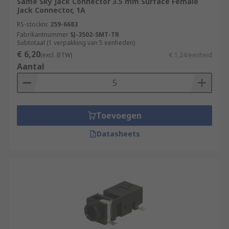
Same Sky Jack Connector 3.5 mm Surface Female
Jack Connector, 1A
RS-stocknr.
259-6683
Fabrikantnummer
SJ-3502-SMT-TR
Subtotaal (1 verpakking van 5 eenheden)
€ 6,20
(excl. BTW)
€ 1,24/eenheid
Aantal
Toevoegen
Datasheets