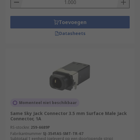
electronic devices.
Toevoegen
Datasheets
Momenteel niet beschikbaar
Same Sky Jack Connector 3.5 mm Surface Male Jack
Connector, 1A
RS-stocknr.
259-6689P
Fabrikantnummer
SJ-3541AS-SMT-TR-67
Subtotaal 1 eenheid (geleverd op een doorlopende strip)