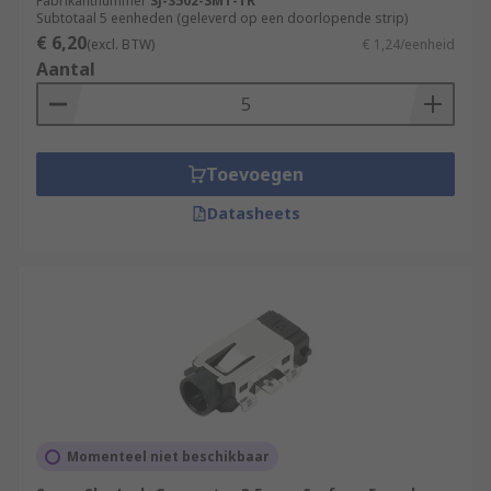
Fabrikantnummer
SJ-3502-SMT-TR
Subtotaal 5 eenheden (geleverd op een doorlopende strip)
€ 6,20
(excl. BTW)
€ 1,24/eenheid
Aantal
Toevoegen
Datasheets
Momenteel niet beschikbaar