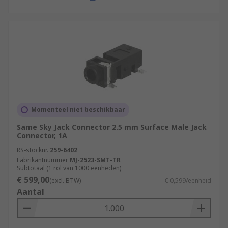
Momenteel niet beschikbaar
Same Sky Jack Connector 2.5 mm Surface Male Jack
Connector, 1A
RS-stocknr.
259-6402
Fabrikantnummer
MJ-2523-SMT-TR
Subtotaal (1 rol van 1000 eenheden)
€ 599,00
(excl. BTW)
€ 0,599/eenheid
Aantal