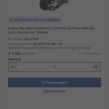
Momenteel niet beschikbaar
Same Sky Jack Connector 3.5 mm Surface Female
Jack Connector, 300mA
RS-stocknr.
259-6709P
Fabrikantnummer
SJ-43515TS-SMT-TR
Subtotaal 5 eenheden (geleverd op een doorlopende strip)
€ 5,88
(excl. BTW)
€ 1,176/eenheid
Aantal
Toevoegen
Datasheets