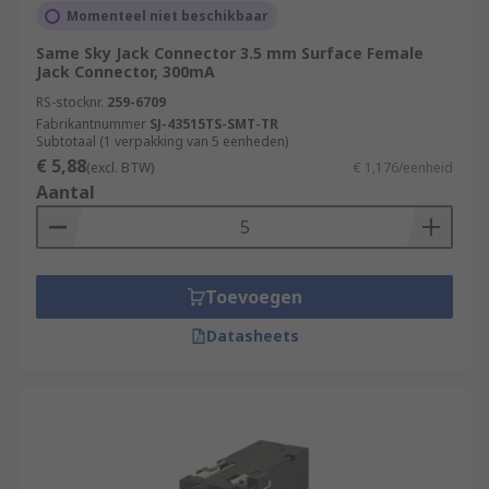
Momenteel niet beschikbaar
Same Sky Jack Connector 3.5 mm Surface Female
Jack Connector, 300mA
RS-stocknr.
259-6709
Fabrikantnummer
SJ-43515TS-SMT-TR
Subtotaal (1 verpakking van 5 eenheden)
€ 5,88
(excl. BTW)
€ 1,176/eenheid
Aantal
Toevoegen
Datasheets