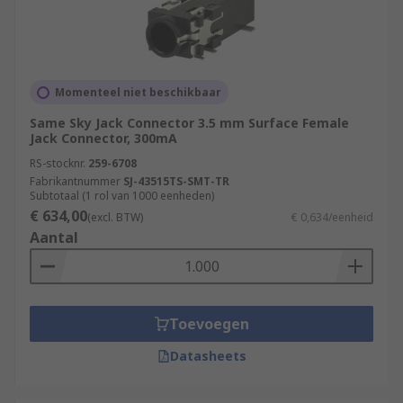
Momenteel niet beschikbaar
Same Sky Jack Connector 3.5 mm Surface Female
Jack Connector, 300mA
RS-stocknr.
259-6708
Fabrikantnummer
SJ-43515TS-SMT-TR
Subtotaal (1 rol van 1000 eenheden)
€ 634,00
(excl. BTW)
€ 0,634/eenheid
Aantal
Toevoegen
Datasheets