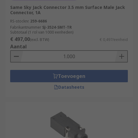
Same Sky Jack Connector 3.5 mm Surface Male Jack
Connector, 1A
RS-stocknr.
259-6686
Fabrikantnummer
SJ-3524-SMT-TR
Subtotaal (1 rol van 1000 eenheden)
€ 497,00
(excl. BTW)
€ 0,497/eenheid
Aantal
Toevoegen
Datasheets