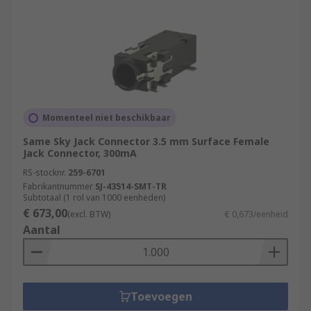
Momenteel niet beschikbaar
Same Sky Jack Connector 3.5 mm Surface Female
Jack Connector, 300mA
RS-stocknr.
259-6701
Fabrikantnummer
SJ-43514-SMT-TR
Subtotaal (1 rol van 1000 eenheden)
€ 673,00
(excl. BTW)
€ 0,673/eenheid
Aantal
Toevoegen