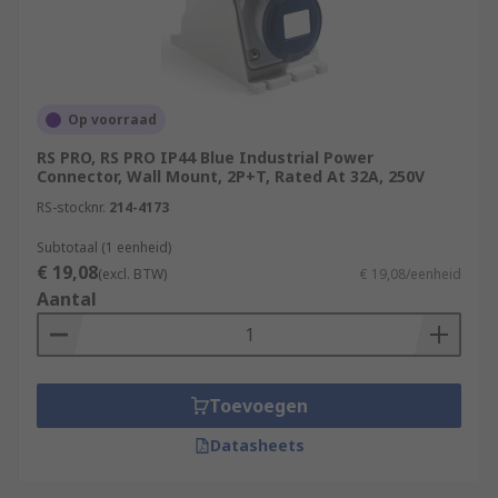
Op voorraad
RS PRO, RS PRO IP44 Blue Industrial Power
Connector, Wall Mount, 2P+T, Rated At 32A, 250V
RS-stocknr.
214-4173
Subtotaal (1 eenheid)
€ 19,08
(excl. BTW)
€ 19,08/eenheid
Aantal
Toevoegen
Datasheets