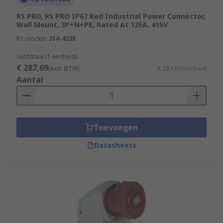
RS PRO, RS PRO IP67 Red Industrial Power Connector,
Wall Mount, 3P+N+PE, Rated At 125A, 415V
RS-stocknr.
214-4238
Subtotaal (1 eenheid)
€ 287,69
(excl. BTW)
€ 287,69/eenheid
Aantal
Toevoegen
Datasheets