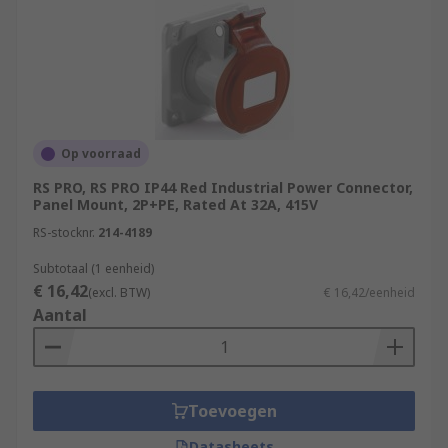
Op voorraad
RS PRO, RS PRO IP44 Red Industrial Power Connector,
Panel Mount, 2P+PE, Rated At 32A, 415V
RS-stocknr.
214-4189
Subtotaal (1 eenheid)
€ 16,42
(excl. BTW)
€ 16,42/eenheid
Aantal
Toevoegen
Datasheets