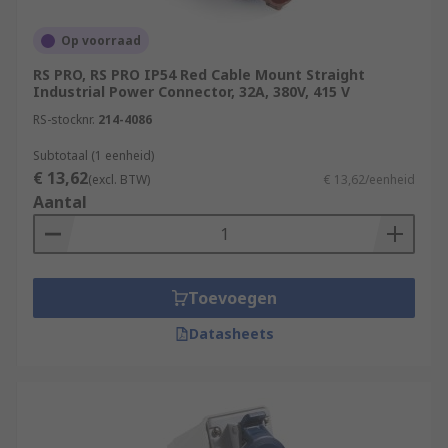
Op voorraad
RS PRO, RS PRO IP54 Red Cable Mount Straight
Industrial Power Connector, 32A, 380V, 415 V
RS-stocknr.
214-4086
Subtotaal (1 eenheid)
€ 13,62
(excl. BTW)
€ 13,62/eenheid
Aantal
Toevoegen
Datasheets