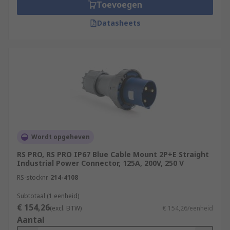
Toevoegen
Datasheets
Wordt opgeheven
RS PRO, RS PRO IP67 Blue Cable Mount 2P+E Straight
Industrial Power Connector, 125A, 200V, 250 V
RS-stocknr.
214-4108
Subtotaal (1 eenheid)
€ 154,26
(excl. BTW)
€ 154,26/eenheid
Aantal