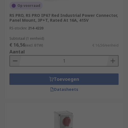
Op voorraad
RS PRO, RS PRO IP67 Red Industrial Power Connector,
Panel Mount, 3P+T, Rated At 16A, 415V
RS-stocknr.
214-4220
Subtotaal (1 eenheid)
€ 16,56
(excl. BTW)
€ 16,56/eenheid
Aantal
Toevoegen
Datasheets