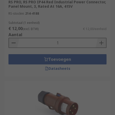
RS PRO, RS PRO IP44 Red Industrial Power Connector,
Panel Mount, 3, Rated At 16A, 415V
RS-stocknr.
214-4188
Subtotaal (1 eenheid)
€ 12,00
(excl. BTW)
€ 12,00/eenheid
Aantal
Toevoegen
Datasheets