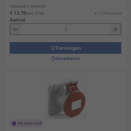
Subtotaal (1 eenheid)
€ 12,70
(excl. BTW)
€ 12,70/eenheid
Aantal
Toevoegen
Datasheets
Op voorraad