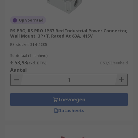
Op voorraad
RS PRO, RS PRO IP67 Red Industrial Power Connector,
Wall Mount, 3P+T, Rated At 63A, 415V
RS-stocknr.
214-4235
Subtotaal (1 eenheid)
€ 53,93
(excl. BTW)
€ 53,93/eenheid
Aantal
Toevoegen
Datasheets