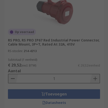
Op voorraad
RS PRO, RS PRO IP67 Red Industrial Power Connector,
Cable Mount, 3P+T, Rated At 32A, 415V
RS-stocknr.
214-4213
Subtotaal (1 eenheid)
€ 29,52
(excl. BTW)
€ 29,52/eenheid
Aantal
Toevoegen
Datasheets