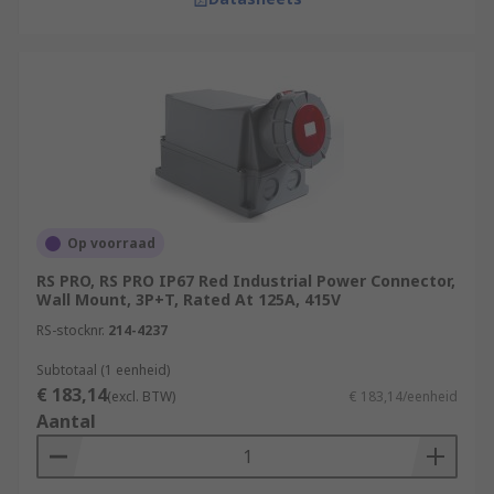
Op voorraad
RS PRO, RS PRO IP67 Red Industrial Power Connector,
Wall Mount, 3P+T, Rated At 125A, 415V
RS-stocknr.
214-4237
Subtotaal (1 eenheid)
€ 183,14
(excl. BTW)
€ 183,14/eenheid
Aantal