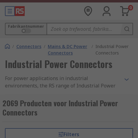
0
Fabrikantnummer
/
Connectors
/
Mains & DC Power
/
Industrial Power
Connectors
Connectors
Industrial Power Connectors
For power applications in industrial
environments, the RS range of Industrial Power
Connectors has a connector to suit your needs.
Typically supplied with excellent electrical
2069 Producten voor Industrial Power
insulation, and complying with relevant
Connectors
standards, these connectors are a safe and sure
way to power tools and machinery at a variety of
voltage requirements.
Filters