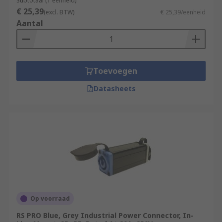
Subtotaal (1 eenheid)
€ 25,39
(excl. BTW)
€ 25,39/eenheid
Aantal
Toevoegen
Datasheets
Op voorraad
RS PRO Blue, Grey Industrial Power Connector, In-