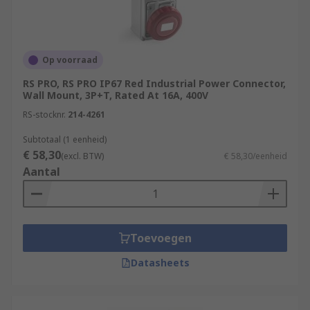
Op voorraad
RS PRO, RS PRO IP67 Red Industrial Power Connector,
Wall Mount, 3P+T, Rated At 16A, 400V
RS-stocknr.
214-4261
Subtotaal (1 eenheid)
€ 58,30
(excl. BTW)
€ 58,30/eenheid
Aantal
Toevoegen
Datasheets