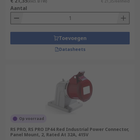
€ 21,35
(excl. BTW)
€ 21,35/eenheid
Aantal
Toevoegen
Datasheets
Op voorraad
RS PRO, RS PRO IP44 Red Industrial Power Connector,
Panel Mount, 2, Rated At 32A, 415V