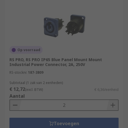
Op voorraad
RS PRO, RS PRO IP65 Blue Panel Mount Mount
Industrial Power Connector, 2A, 250V
RS-stocknr.
187-3809
Subtotaal (1 zak van 2 eenheden)
€ 12,72
(excl. BTW)
€ 6,36/eenheid
Aantal
Toevoegen