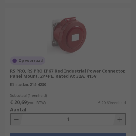
Op voorraad
RS PRO, RS PRO IP67 Red Industrial Power Connector,
Panel Mount, 2P+PE, Rated At 32A, 415V
RS-stocknr.
214-4230
Subtotaal (1 eenheid)
€ 20,69
(excl. BTW)
€ 20,69/eenheid
Aantal