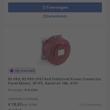
Toevoegen
Datasheets
Op voorraad
RS PRO, RS PRO IP67 Red Industrial Power Connector,
Panel Mount, 2P+PE, Rated At 16A, 415V
RS-stocknr.
214-4229
Subtotaal (1 eenheid)
€ 18,67
(excl. BTW)
€ 18,67/eenheid