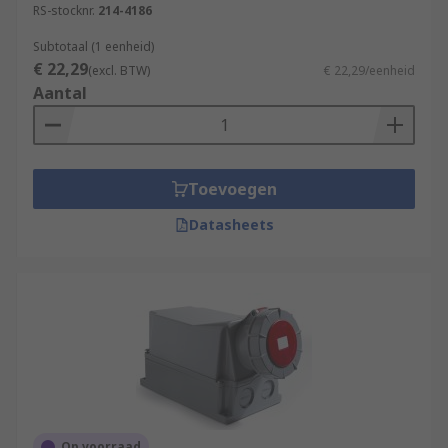
RS-stocknr.
214-4186
Subtotaal (1 eenheid)
€ 22,29
(excl. BTW)
€ 22,29/eenheid
Aantal
Toevoegen
Datasheets
Op voorraad