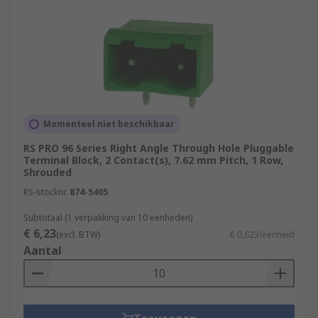
Momenteel niet beschikbaar
RS PRO 96 Series Right Angle Through Hole Pluggable
Terminal Block, 2 Contact(s), 7.62 mm Pitch, 1 Row,
Shrouded
RS-stocknr.
874-5405
Subtotaal (1 verpakking van 10 eenheden)
€ 6,23
(excl. BTW)
€ 0,623/eenheid
Aantal