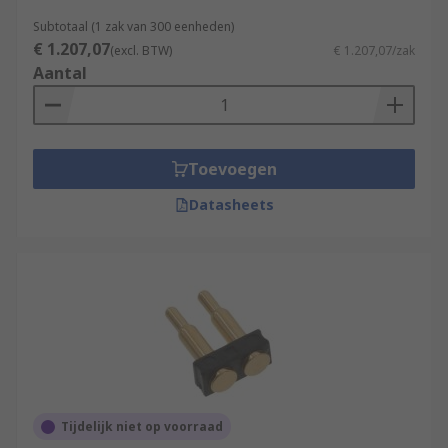
Subtotaal (1 zak van 300 eenheden)
€ 1.207,07
(excl. BTW)
€ 1.207,07/zak
Aantal
Toevoegen
Datasheets
Tijdelijk niet op voorraad