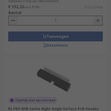
Subtotaal (1 tray van 288 eenheden)
€ 152,22
(excl. BTW)
€ 152,22/tray
Aantal
Toevoegen
Datasheets
Tijdelijk niet op voorraad
RS PRO BHR Series Right Angle Surface PCB Header,