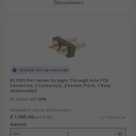
Datasheets
Tijdelijk niet op voorraad
RS PRO PH1 Series Straight Through Hole PCB
Connector, 2 Contact(s), 2.54 mm Pitch, 1 Row,
Unshrouded
RS-stocknr.
227-2098
Subtotaal (1 zak van 300 eenheden)
€ 1.099,06
(excl. BTW)
€ 1.099,06/zak
Aantal