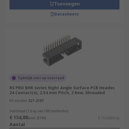
Toevoegen
Datasheets
Tijdelijk niet op voorraad
RS PRO BHR Series Right Angle Surface PCB Header,
24 Contact(s), 2.54 mm Pitch, 2 Row, Shrouded
RS-stocknr.
227-2187
Subtotaal (1 tray van 180 eenheden)
€ 154,88
(excl. BTW)
€ 154,88/tray
Aantal