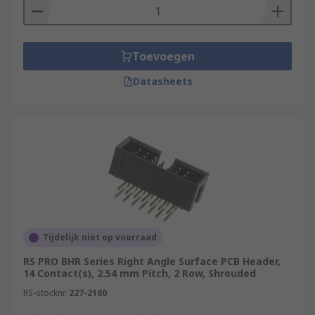
Toevoegen
Datasheets
Tijdelijk niet op voorraad
RS PRO BHR Series Right Angle Surface PCB Header,
14 Contact(s), 2.54 mm Pitch, 2 Row, Shrouded
RS-stocknr.
227-2180