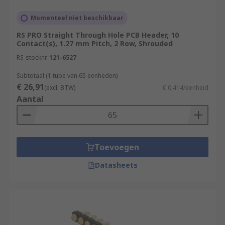
Momenteel niet beschikbaar
RS PRO Straight Through Hole PCB Header, 10
Contact(s), 1.27 mm Pitch, 2 Row, Shrouded
RS-stocknr.
121-6527
Subtotaal (1 tube van 65 eenheden)
€ 26,91
(excl. BTW)
€ 0,414/eenheid
Aantal
Toevoegen
Datasheets