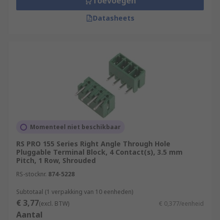
Toevoegen
Datasheets
Momenteel niet beschikbaar
RS PRO 155 Series Right Angle Through Hole
Pluggable Terminal Block, 4 Contact(s), 3.5 mm
Pitch, 1 Row, Shrouded
RS-stocknr.
874-5228
Subtotaal (1 verpakking van 10 eenheden)
€ 3,77
(excl. BTW)
€ 0,377/eenheid
Aantal