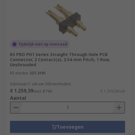
Tijdelijk niet op voorraad
RS PRO PH1 Series Straight Through Hole PCB
Connector, 2 Contact(s), 2.54 mm Pitch, 1 Row,
Unshrouded
RS-stocknr.
227-2101
Subtotaal (1 zak van 300 eenheden)
€ 1.259,39
(excl. BTW)
€ 1.259,39/zak
Aantal
Toevoegen