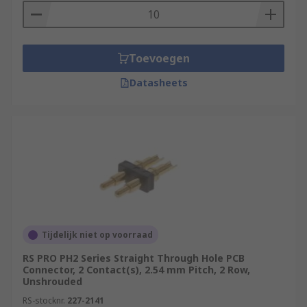
Toevoegen
Datasheets
Tijdelijk niet op voorraad
RS PRO PH2 Series Straight Through Hole PCB
Connector, 2 Contact(s), 2.54 mm Pitch, 2 Row,
Unshrouded
RS-stocknr.
227-2141