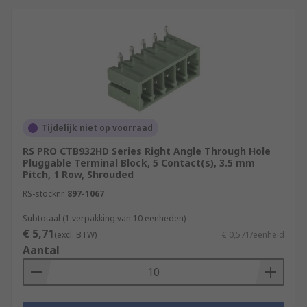
Tijdelijk niet op voorraad
RS PRO CTB932HD Series Right Angle Through Hole
Pluggable Terminal Block, 5 Contact(s), 3.5 mm
Pitch, 1 Row, Shrouded
RS-stocknr.
897-1067
Subtotaal (1 verpakking van 10 eenheden)
€ 5,71
(excl. BTW)
€ 0,571/eenheid
Aantal