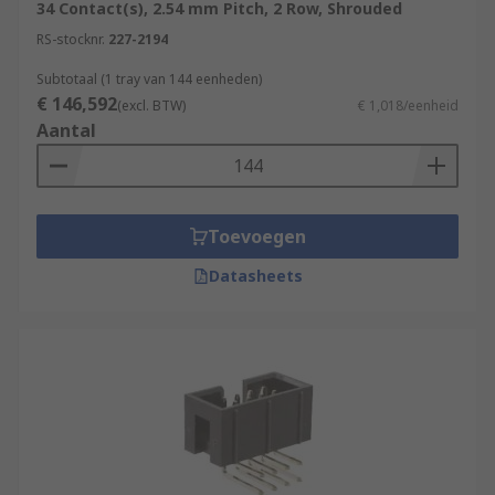
34 Contact(s), 2.54 mm Pitch, 2 Row, Shrouded
RS-stocknr.
227-2194
Subtotaal (1 tray van 144 eenheden)
€ 146,592
(excl. BTW)
€ 1,018/eenheid
Aantal
Toevoegen
Datasheets