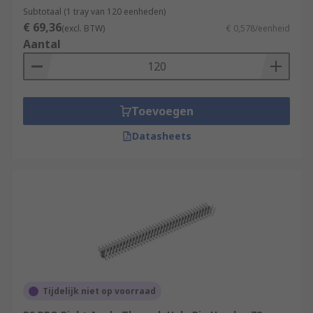
Subtotaal (1 tray van 120 eenheden)
€ 69,36
(excl. BTW)
€ 0,578/eenheid
Aantal
Toevoegen
Datasheets
Tijdelijk niet op voorraad