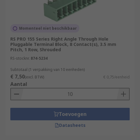
Momenteel niet beschikbaar
RS PRO 155 Series Right Angle Through Hole
Pluggable Terminal Block, 8 Contact(s), 3.5 mm
Pitch, 1 Row, Shrouded
RS-stocknr.
874-5234
Subtotaal (1 verpakking van 10 eenheden)
€ 7,50
(excl. BTW)
€ 0,75/eenheid
Aantal
Toevoegen
Datasheets