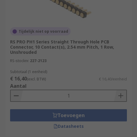
Tijdelijk niet op voorraad
RS PRO PH1 Series Straight Through Hole PCB
Connector, 10 Contact(s), 2.54 mm Pitch, 1 Row,
Unshrouded
RS-stocknr.
227-2123
Subtotaal (1 eenheid)
€ 16,40
(excl. BTW)
€ 16,40/eenheid
Aantal
Toevoegen
Datasheets