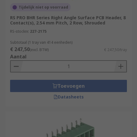
Tijdelijk niet op voorraad
RS PRO BHR Series Right Angle Surface PCB Header, 8
Contact(s), 2.54 mm Pitch, 2 Row, Shrouded
RS-stocknr.
227-2175
Subtotaal (1 tray van 414 eenheden)
€ 247,50
(excl. BTW)
€ 247,50/tray
Aantal
Toevoegen
Datasheets