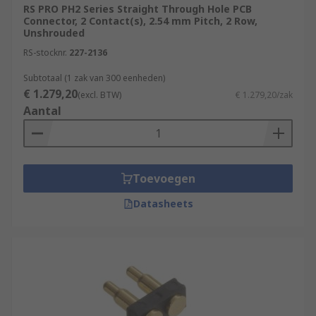
RS PRO PH2 Series Straight Through Hole PCB
Connector, 2 Contact(s), 2.54 mm Pitch, 2 Row,
Unshrouded
RS-stocknr.
227-2136
Subtotaal (1 zak van 300 eenheden)
€ 1.279,20
(excl. BTW)
€ 1.279,20/zak
Aantal
Toevoegen
Datasheets