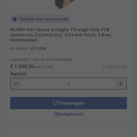
Tijdelijk niet op voorraad
RS PRO PH1 Series Straight Through Hole PCB
Connector, 2 Contact(s), 2.54 mm Pitch, 1 Row,
Unshrouded
RS-stocknr.
227-2096
Subtotaal (1 zak van 300 eenheden)
€ 1.099,06
(excl. BTW)
€ 1.099,06/zak
Aantal
Toevoegen
Datasheets