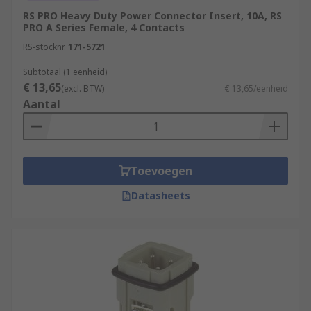
RS PRO Heavy Duty Power Connector Insert, 10A, RS
PRO A Series Female, 4 Contacts
RS-stocknr.
171-5721
Subtotaal (1 eenheid)
€ 13,65
(excl. BTW)
€ 13,65/eenheid
Aantal
Toevoegen
Datasheets