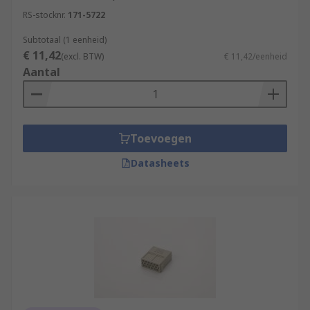
RS-stocknr.
171-5722
Subtotaal (1 eenheid)
€ 11,42
(excl. BTW)
€ 11,42/eenheid
Aantal
Toevoegen
Datasheets