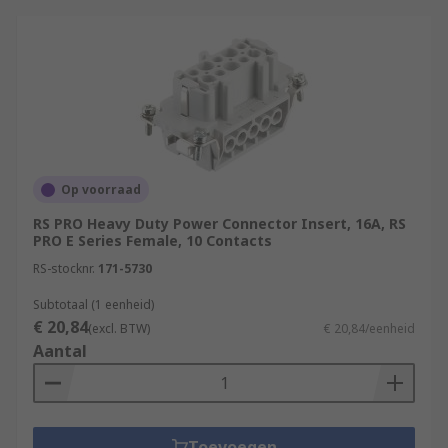
Op voorraad
RS PRO Heavy Duty Power Connector Insert, 16A, RS
PRO E Series Female, 10 Contacts
RS-stocknr.
171-5730
Subtotaal (1 eenheid)
€ 20,84
(excl. BTW)
€ 20,84/eenheid
Aantal
Toevoegen