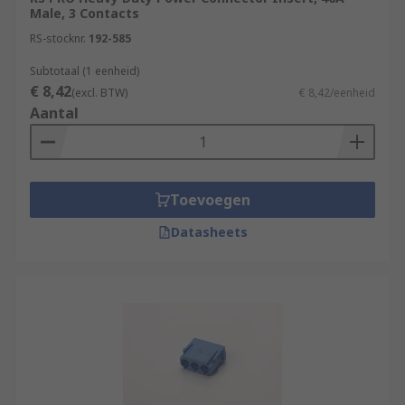
Male, 3 Contacts
RS-stocknr.
192-585
Subtotaal (1 eenheid)
€ 8,42
(excl. BTW)
€ 8,42/eenheid
Aantal
Toevoegen
Datasheets