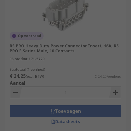
Op voorraad
RS PRO Heavy Duty Power Connector Insert, 16A, RS
PRO E Series Male, 10 Contacts
RS-stocknr.
171-5729
Subtotaal (1 eenheid)
€ 24,25
(excl. BTW)
€ 24,25/eenheid
Aantal
Toevoegen
Datasheets