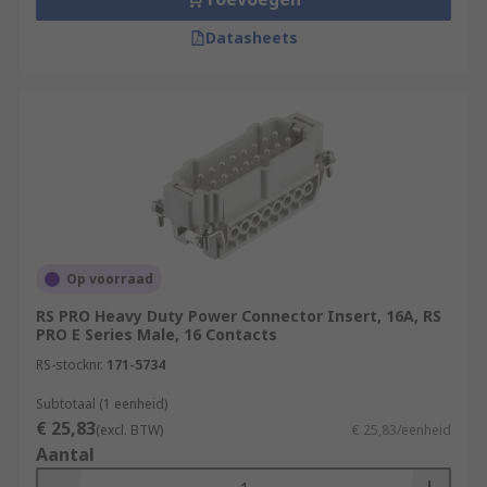
Datasheets
Op voorraad
RS PRO Heavy Duty Power Connector Insert, 16A, RS
PRO E Series Male, 16 Contacts
RS-stocknr.
171-5734
Subtotaal (1 eenheid)
€ 25,83
(excl. BTW)
€ 25,83/eenheid
Aantal