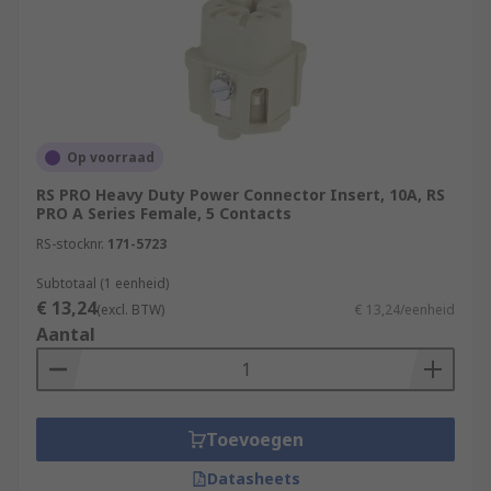
Op voorraad
RS PRO Heavy Duty Power Connector Insert, 10A, RS
PRO A Series Female, 5 Contacts
RS-stocknr.
171-5723
Subtotaal (1 eenheid)
€ 13,24
(excl. BTW)
€ 13,24/eenheid
Aantal
Toevoegen
Datasheets