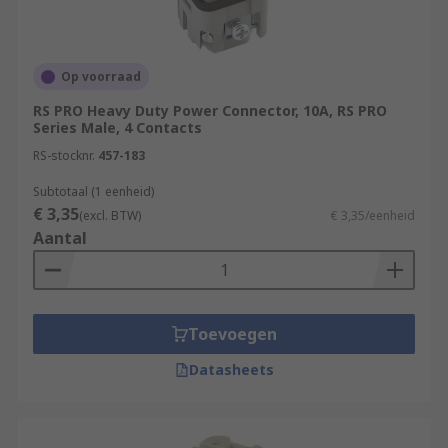
Op voorraad
RS PRO Heavy Duty Power Connector, 10A, RS PRO
Series Male, 4 Contacts
RS-stocknr.
457-183
Subtotaal (1 eenheid)
€ 3,35
(excl. BTW)
€ 3,35/eenheid
Aantal
Toevoegen
Datasheets