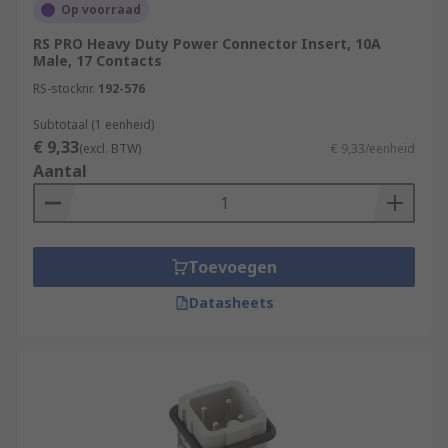
Op voorraad
RS PRO Heavy Duty Power Connector Insert, 10A
Male, 17 Contacts
RS-stocknr.
192-576
Subtotaal (1 eenheid)
€ 9,33
(excl. BTW)
€ 9,33/eenheid
Aantal
Toevoegen
Datasheets