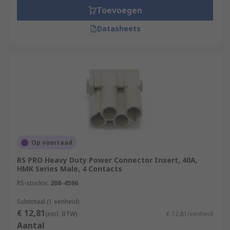
Toevoegen
Datasheets
Op voorraad
RS PRO Heavy Duty Power Connector Insert, 40A,
HMK Series Male, 4 Contacts
RS-stocknr.
208-4596
Subtotaal (1 eenheid)
€ 12,81
(excl. BTW)
€ 12,81/eenheid
Aantal