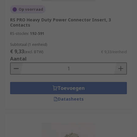
Op voorraad
RS PRO Heavy Duty Power Connector Insert, 3
Contacts
RS-stocknr.
192-591
Subtotaal (1 eenheid)
€ 9,33
(excl. BTW)
€ 9,33/eenheid
Aantal
Toevoegen
Datasheets