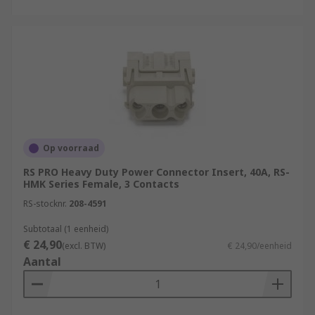
Op voorraad
RS PRO Heavy Duty Power Connector Insert, 40A, RS-
HMK Series Female, 3 Contacts
RS-stocknr.
208-4591
Subtotaal (1 eenheid)
€ 24,90
(excl. BTW)
€ 24,90/eenheid
Aantal