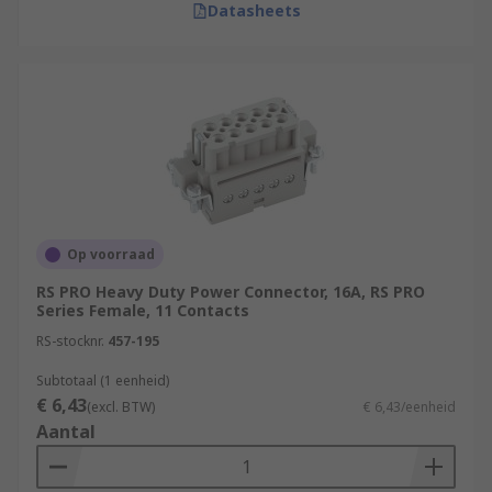
Datasheets
Op voorraad
RS PRO Heavy Duty Power Connector, 16A, RS PRO
Series Female, 11 Contacts
RS-stocknr.
457-195
Subtotaal (1 eenheid)
€ 6,43
(excl. BTW)
€ 6,43/eenheid
Aantal