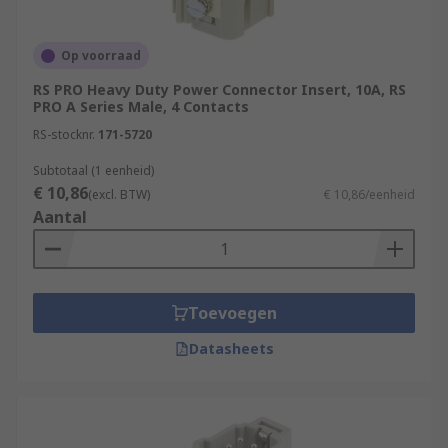
Op voorraad
RS PRO Heavy Duty Power Connector Insert, 10A, RS
PRO A Series Male, 4 Contacts
RS-stocknr.
171-5720
Subtotaal (1 eenheid)
€ 10,86
(excl. BTW)
€ 10,86/eenheid
Aantal
Toevoegen
Datasheets