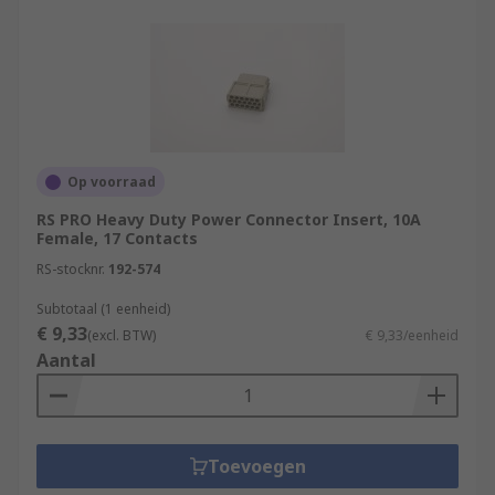
Op voorraad
RS PRO Heavy Duty Power Connector Insert, 10A
Female, 17 Contacts
RS-stocknr.
192-574
Subtotaal (1 eenheid)
€ 9,33
(excl. BTW)
€ 9,33/eenheid
Aantal
Toevoegen