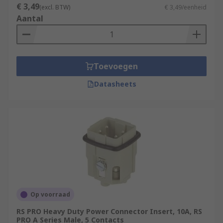
€ 3,49
(excl. BTW)
€ 3,49/eenheid
Aantal
Toevoegen
Datasheets
Op voorraad
RS PRO Heavy Duty Power Connector Insert, 10A, RS
PRO A Series Male, 5 Contacts