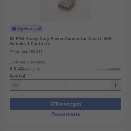
Op voorraad
RS PRO Heavy Duty Power Connector Insert, 40A
Female, 3 Contacts
RS-stocknr.
192-583
Subtotaal (1 eenheid)
€ 8,42
(excl. BTW)
€ 8,42/eenheid
Aantal
Toevoegen
Datasheets