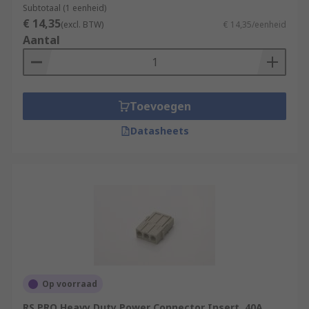
Subtotaal (1 eenheid)
€ 14,35
(excl. BTW)
€ 14,35/eenheid
Aantal
Toevoegen
Datasheets
Op voorraad
RS PRO Heavy Duty Power Connector Insert, 40A