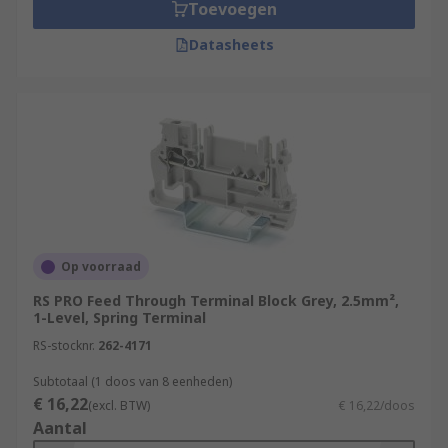
Toevoegen
Datasheets
Op voorraad
RS PRO Feed Through Terminal Block Grey, 2.5mm²,
1-Level, Spring Terminal
RS-stocknr.
262-4171
Subtotaal (1 doos van 8 eenheden)
€ 16,22
(excl. BTW)
€ 16,22/doos
Aantal