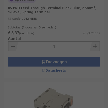
RS PRO Feed Through Terminal Block Blue, 2.5mm²,
1-Level, Spring Terminal
RS-stocknr.
262-4158
Subtotaal (1 doos van 5 eenheden)
€ 8,37
(excl. BTW)
€ 8,37/doos
Aantal
Toevoegen
Datasheets