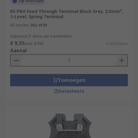
Op voorraad
RS PRO Feed Through Terminal Block Grey, 2.5mm²,
1-Level, Spring Terminal
RS-stocknr.
262-4159
Subtotaal (1 doos van 5 eenheden)
€ 9,55
(excl. BTW)
€ 9,55/doos
Aantal
Toevoegen
Datasheets