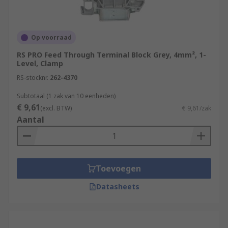
Op voorraad
RS PRO Feed Through Terminal Block Grey, 4mm², 1-
Level, Clamp
RS-stocknr.
262-4370
Subtotaal (1 zak van 10 eenheden)
€ 9,61
(excl. BTW)
€ 9,61/zak
Aantal
Toevoegen
Datasheets