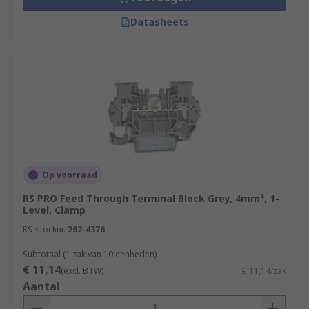
Datasheets
Op voorraad
RS PRO Feed Through Terminal Block Grey, 4mm², 1-
Level, Clamp
RS-stocknr.
262-4376
Subtotaal (1 zak van 10 eenheden)
€ 11,14
(excl. BTW)
€ 11,14/zak
Aantal