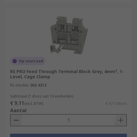
Op voorraad
RS PRO Feed Through Terminal Block Grey, 4mm², 1-
Level, Cage Clamp
RS-stocknr.
262-4212
Subtotaal (1 doos van 10 eenheden)
€ 9,11
(excl. BTW)
€ 9,11/doos
Aantal