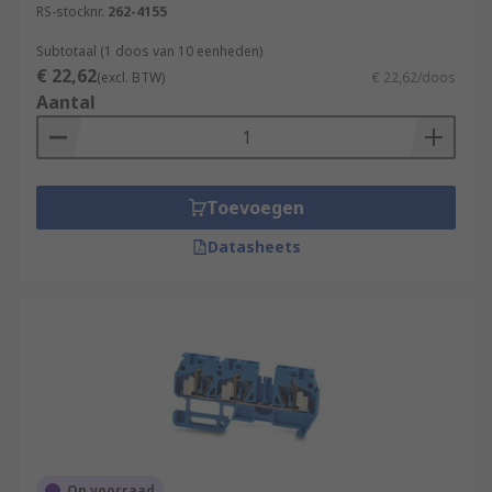
RS-stocknr.
262-4155
Subtotaal (1 doos van 10 eenheden)
€ 22,62
(excl. BTW)
€ 22,62/doos
Aantal
Toevoegen
Datasheets
Op voorraad