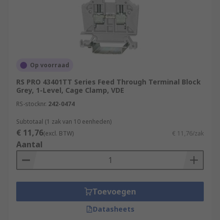
Op voorraad
RS PRO 43401TT Series Feed Through Terminal Block
Grey, 1-Level, Cage Clamp, VDE
RS-stocknr.
242-0474
Subtotaal (1 zak van 10 eenheden)
€ 11,76
(excl. BTW)
€ 11,76/zak
Aantal
Toevoegen
Datasheets