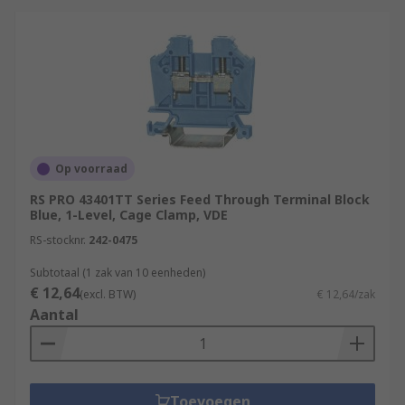
Op voorraad
RS PRO 43401TT Series Feed Through Terminal Block
Blue, 1-Level, Cage Clamp, VDE
RS-stocknr.
242-0475
Subtotaal (1 zak van 10 eenheden)
€ 12,64
(excl. BTW)
€ 12,64/zak
Aantal
Toevoegen