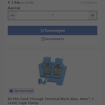
€ 7,64
(excl. BTW)
€ 7,64/doos
Aantal
Toevoegen
Datasheets
Op voorraad
RS PRO Feed Through Terminal Block Blue, 4mm², 1-
Level, Cage Clamp