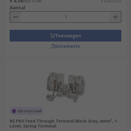
€ 8,08
(excl. BTW)
€ 8,08/doos
Aantal
Toevoegen
Datasheets
Op voorraad
RS PRO Feed Through Terminal Block Grey, 6mm², 1-
Level, Spring Terminal