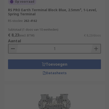
Op voorraad
RS PRO Earth Terminal Block Blue, 2.5mm², 1-Level,
Spring Terminal
RS-stocknr.
262-4162
Subtotaal (1 doos van 10 eenheden)
€ 8,23
(excl. BTW)
€ 8,23/doos
Aantal
Toevoegen
Datasheets