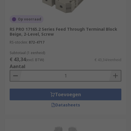
Op voorraad
RS PRO 17165.2 Series Feed Through Terminal Block
Beige, 2-Level, Screw
RS-stocknr.
872-4717
Subtotaal (1 eenheid)
€ 43,34
(excl. BTW)
€ 43,34/eenheid
Aantal
Toevoegen
Datasheets