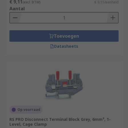
€ 9,11
(excl. BTW)
€ 9,11/eenheid
Aantal
Toevoegen
Datasheets
Op voorraad
RS PRO Disconnect Terminal Block Grey, 6mm², 1-
Level, Cage Clamp