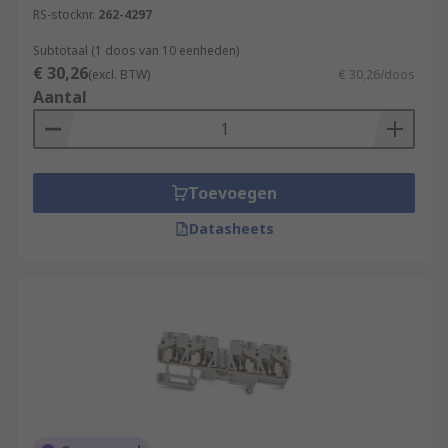
RS-stocknr.
262-4297
Subtotaal (1 doos van 10 eenheden)
€ 30,26
(excl. BTW)
€ 30,26/doos
Aantal
Toevoegen
Datasheets