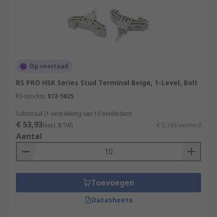
Op voorraad
RS PRO HSK Series Stud Terminal Beige, 1-Level, Bolt
RS-stocknr.
872-5625
Subtotaal (1 verpakking van 10 eenheden)
€ 53,93
(excl. BTW)
€ 5,393/eenheid
Aantal
Toevoegen
Datasheets