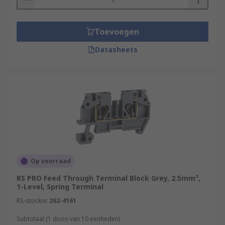
Toevoegen
Datasheets
Op voorraad
RS PRO Feed Through Terminal Block Grey, 2.5mm²,
1-Level, Spring Terminal
RS-stocknr.
262-4161
Subtotaal (1 doos van 10 eenheden)