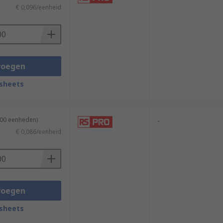
€ 0,096/eenheid
voegen
sheets
100 eenheden)
-
€ 0,086/eenheid
voegen
sheets