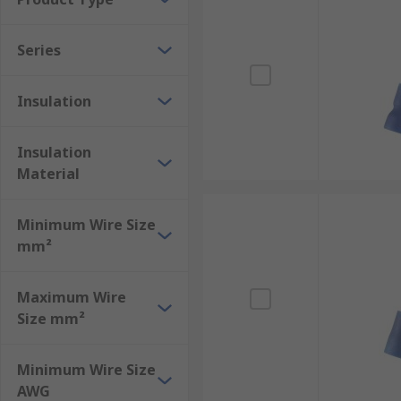
Series
Insulation
Insulation
Material
Minimum Wire Size
mm²
Maximum Wire
Size mm²
Minimum Wire Size
AWG