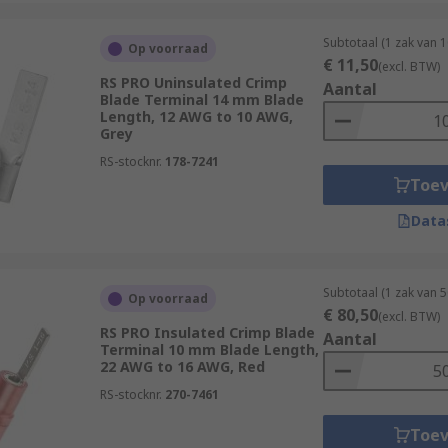
Subtotaal (1 zak van 
Op voorraad
€ 11,50
(excl. BTW)
RS PRO Uninsulated Crimp
Aantal
Blade Terminal 14 mm Blade
Length, 12 AWG to 10 AWG,
Grey
RS-stocknr.
178-7241
Toe
Data
Subtotaal (1 zak van 
Op voorraad
€ 80,50
(excl. BTW)
RS PRO Insulated Crimp Blade
Aantal
Terminal 10 mm Blade Length,
22 AWG to 16 AWG, Red
RS-stocknr.
270-7461
Toe