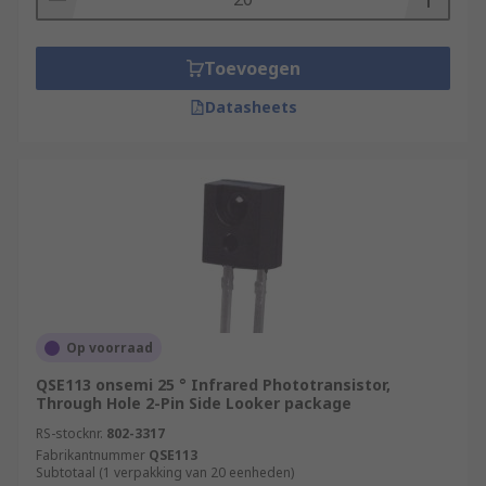
Toevoegen
Datasheets
Op voorraad
QSE113 onsemi 25 ° Infrared Phototransistor,
Through Hole 2-Pin Side Looker package
RS-stocknr.
802-3317
Fabrikantnummer
QSE113
Subtotaal (1 verpakking van 20 eenheden)