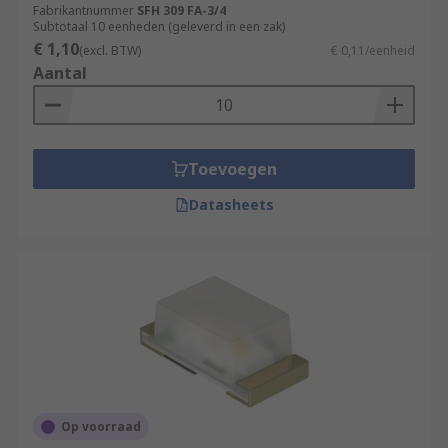
Fabrikantnummer
SFH 309 FA-3/4
Subtotaal 10 eenheden (geleverd in een zak)
€ 1,10
(excl. BTW)
€ 0,11/eenheid
Aantal
Toevoegen
Datasheets
Op voorraad