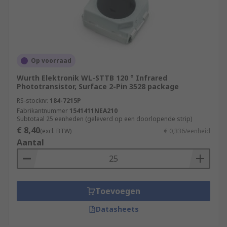
Op voorraad
Wurth Elektronik WL-STTB 120 ° Infrared
Phototransistor, Surface 2-Pin 3528 package
RS-stocknr.
184-7215P
Fabrikantnummer
1541411NEA210
Subtotaal 25 eenheden (geleverd op een doorlopende strip)
€ 8,40
(excl. BTW)
€ 0,336/eenheid
Aantal
Toevoegen
Datasheets