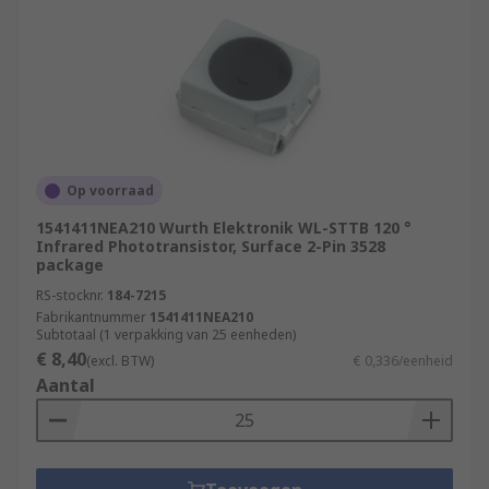
Op voorraad
1541411NEA210 Wurth Elektronik WL-STTB 120 °
Infrared Phototransistor, Surface 2-Pin 3528
package
RS-stocknr.
184-7215
Fabrikantnummer
1541411NEA210
Subtotaal (1 verpakking van 25 eenheden)
€ 8,40
(excl. BTW)
€ 0,336/eenheid
Aantal