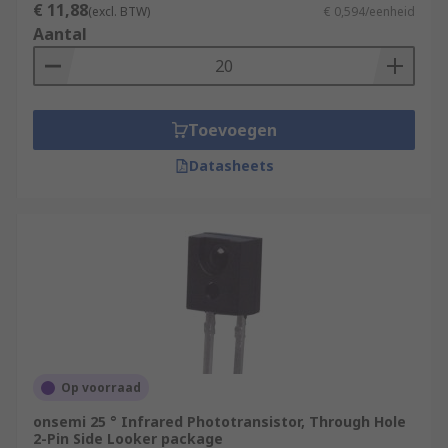
€ 11,88
(excl. BTW)
€ 0,594/eenheid
Aantal
Toevoegen
Datasheets
Op voorraad
onsemi 25 ° Infrared Phototransistor, Through Hole
2-Pin Side Looker package