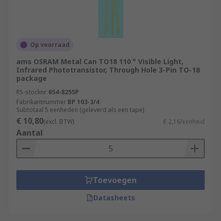
Op voorraad
ams OSRAM Metal Can TO18 110 ° Visible Light,
Infrared Phototransistor, Through Hole 3-Pin TO-18
package
RS-stocknr.
654-8255P
Fabrikantnummer
BP 103-3/4
Subtotaal 5 eenheden (geleverd als een tape)
€ 10,80
(excl. BTW)
€ 2,16/eenheid
Aantal
Toevoegen
Datasheets