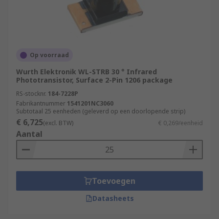
Op voorraad
Wurth Elektronik WL-STRB 30 ° Infrared
Phototransistor, Surface 2-Pin 1206 package
RS-stocknr.
184-7228P
Fabrikantnummer
1541201NC3060
Subtotaal 25 eenheden (geleverd op een doorlopende strip)
€ 6,725
(excl. BTW)
€ 0,269/eenheid
Aantal
Toevoegen
Datasheets