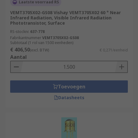
Laatste voorraad RS
VEMT3705X02-GS08 Vishay VEMT3705X02 60 ° Near
Infrared Radiation, Visible Infrared Radiation
Phototransistor, Surface
RS-stocknr.
637-778
Fabrikantnummer
VEMT3705X02-GS08
Subtotaal (1 rol van 1500 eenheden)
€ 406,50
(excl. BTW)
€ 0,271/eenheid
Aantal
Toevoegen
Datasheets