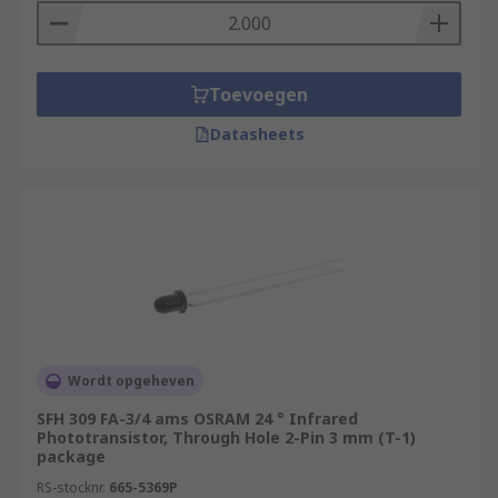
Toevoegen
Datasheets
Wordt opgeheven
SFH 309 FA-3/4 ams OSRAM 24 ° Infrared
Phototransistor, Through Hole 2-Pin 3 mm (T-1)
package
RS-stocknr.
665-5369P