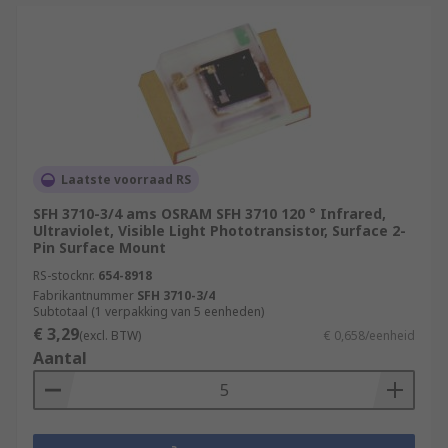
Laatste voorraad RS
SFH 3710-3/4 ams OSRAM SFH 3710 120 ° Infrared,
Ultraviolet, Visible Light Phototransistor, Surface 2-
Pin Surface Mount
RS-stocknr.
654-8918
Fabrikantnummer
SFH 3710-3/4
Subtotaal (1 verpakking van 5 eenheden)
€ 3,29
(excl. BTW)
€ 0,658/eenheid
Aantal