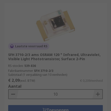
Laatste voorraad RS
SFH 3710-2/3 ams OSRAM 120 ° Infrared, Ultraviolet,
Visible Light Phototransistor, Surface 2-Pin
RS-stocknr.
539-836
Fabrikantnummer
SFH 3710-2/3
Subtotaal (1 verpakking van 10 eenheden)
€ 2,09
(excl. BTW)
€ 0,209/eenheid
Aantal
Toevoegen