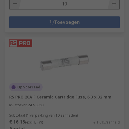
Toevoegen
Op voorraad
RS PRO 20A F Ceramic Cartridge Fuse, 6.3 x 32 mm
RS-stocknr.
247-3983
Subtotaal (1 verpakking van 10 eenheden)
€ 16,15
(excl. BTW)
€ 1,615/eenheid
Aantal