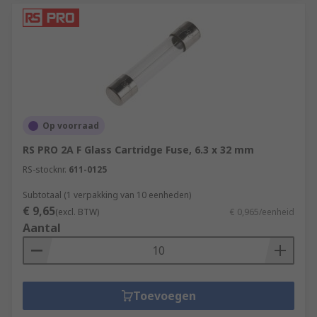
Op voorraad
RS PRO 2A F Glass Cartridge Fuse, 6.3 x 32 mm
RS-stocknr.
611-0125
Subtotaal (1 verpakking van 10 eenheden)
€ 9,65
(excl. BTW)
€ 0,965/eenheid
Aantal
Toevoegen