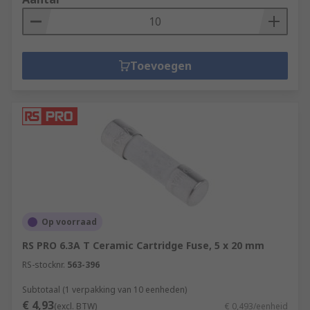
Toevoegen
Op voorraad
RS PRO 6.3A T Ceramic Cartridge Fuse, 5 x 20 mm
RS-stocknr.
563-396
Subtotaal (1 verpakking van 10 eenheden)
€ 4,93
(excl. BTW)
€ 0,493/eenheid