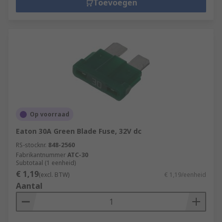
Toevoegen
Op voorraad
Eaton 30A Green Blade Fuse, 32V dc
RS-stocknr.
848-2560
Fabrikantnummer
ATC-30
Subtotaal (1 eenheid)
€ 1,19
(excl. BTW)
€ 1,19/eenheid
Aantal