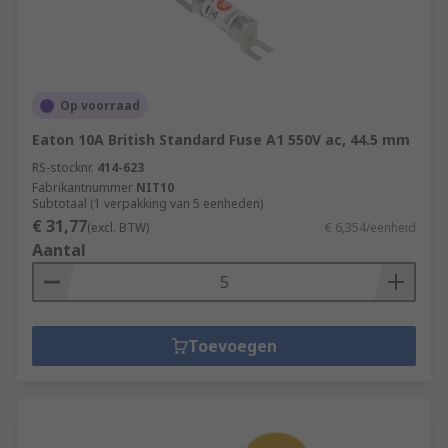
Op voorraad
Eaton 10A British Standard Fuse A1 550V ac, 44.5 mm
RS-stocknr.
414-623
Fabrikantnummer
NIT10
Subtotaal (1 verpakking van 5 eenheden)
€ 31,77
(excl. BTW)
€ 6,354/eenheid
Aantal
Toevoegen