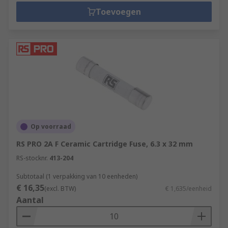
Toevoegen
Op voorraad
RS PRO 2A F Ceramic Cartridge Fuse, 6.3 x 32 mm
RS-stocknr.
413-204
Subtotaal (1 verpakking van 10 eenheden)
€ 16,35
(excl. BTW)
€ 1,635/eenheid
Aantal