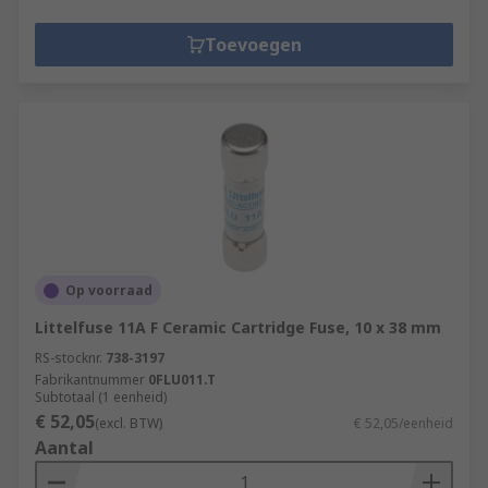
Toevoegen
Op voorraad
Littelfuse 11A F Ceramic Cartridge Fuse, 10 x 38 mm
RS-stocknr.
738-3197
Fabrikantnummer
0FLU011.T
Subtotaal (1 eenheid)
€ 52,05
(excl. BTW)
€ 52,05/eenheid
Aantal