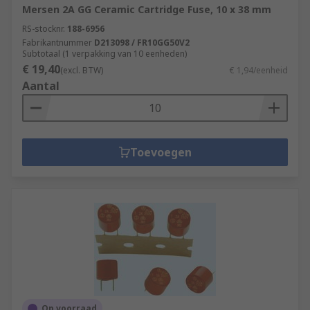
Mersen 2A GG Ceramic Cartridge Fuse, 10 x 38 mm
RS-stocknr.
188-6956
Fabrikantnummer
D213098 / FR10GG50V2
Subtotaal (1 verpakking van 10 eenheden)
€ 19,40
(excl. BTW)
€ 1,94/eenheid
Aantal
Toevoegen
Op voorraad