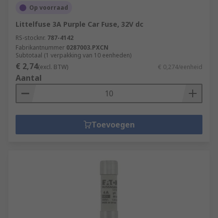
Op voorraad
Littelfuse 3A Purple Car Fuse, 32V dc
RS-stocknr.
787-4142
Fabrikantnummer
0287003.PXCN
Subtotaal (1 verpakking van 10 eenheden)
€ 2,74
(excl. BTW)
€ 0,274/eenheid
Aantal
Toevoegen