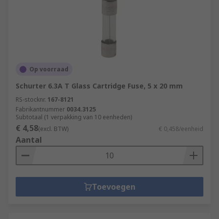
Op voorraad
Schurter 6.3A T Glass Cartridge Fuse, 5 x 20 mm
RS-stocknr.
167-8121
Fabrikantnummer
0034.3125
Subtotaal (1 verpakking van 10 eenheden)
€ 4,58
(excl. BTW)
€ 0,458/eenheid
Aantal
Toevoegen