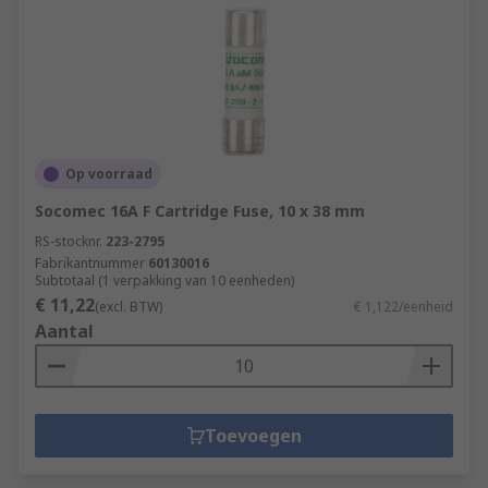
Op voorraad
Socomec 16A F Cartridge Fuse, 10 x 38 mm
RS-stocknr.
223-2795
Fabrikantnummer
60130016
Subtotaal (1 verpakking van 10 eenheden)
€ 11,22
(excl. BTW)
€ 1,122/eenheid
Aantal
Toevoegen