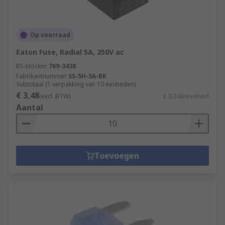
Op voorraad
Eaton Fuse, Radial 5A, 250V ac
RS-stocknr.
769-3438
Fabrikantnummer
SS-5H-5A-BK
Subtotaal (1 verpakking van 10 eenheden)
€ 3,48
(excl. BTW)
€ 0,348/eenheid
Aantal
Toevoegen