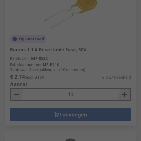
Op voorraad
Bourns 1.1 A Resettable Fuse, 30V
RS-stocknr.
647-8522
Fabrikantnummer
MF-R110
Subtotaal (1 verpakking van 10 eenheden)
€ 2,74
(excl. BTW)
€ 0,274/eenheid
Aantal
Toevoegen