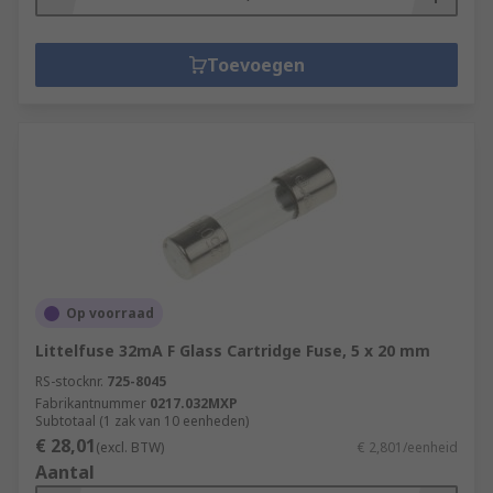
Toevoegen
Op voorraad
Littelfuse 32mA F Glass Cartridge Fuse, 5 x 20 mm
RS-stocknr.
725-8045
Fabrikantnummer
0217.032MXP
Subtotaal (1 zak van 10 eenheden)
€ 28,01
(excl. BTW)
€ 2,801/eenheid
Aantal