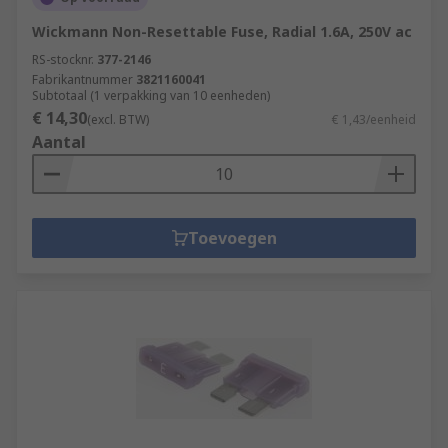
Wickmann Non-Resettable Fuse, Radial 1.6A, 250V ac
RS-stocknr.
377-2146
Fabrikantnummer
3821160041
Subtotaal (1 verpakking van 10 eenheden)
€ 14,30
(excl. BTW)
€ 1,43/eenheid
Aantal
Toevoegen