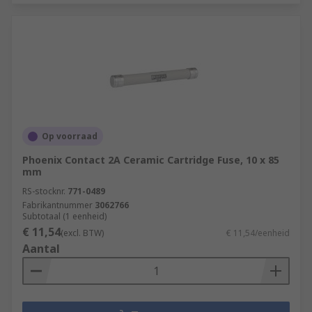
Op voorraad
Phoenix Contact 2A Ceramic Cartridge Fuse, 10 x 85
mm
RS-stocknr.
771-0489
Fabrikantnummer
3062766
Subtotaal (1 eenheid)
€ 11,54
(excl. BTW)
€ 11,54/eenheid
Aantal