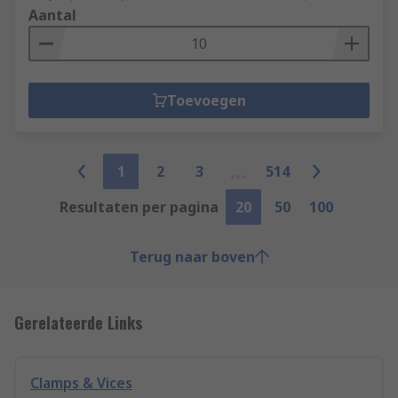
Aantal
Toevoegen
1
2
3
514
Resultaten per pagina
20
50
100
Terug naar boven
Gerelateerde Links
Clamps & Vices