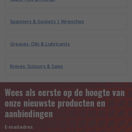
Spanners & Sockets | Wrenches
Greases, Oils & Lubricants
Knives, Scissors & Saws
Wees als eerste op de hoogte van
onze nieuwste producten en
aanbiedingen
E-mailadres