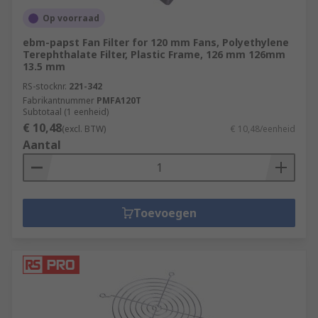
Op voorraad
ebm-papst Fan Filter for 120 mm Fans, Polyethylene
Terephthalate Filter, Plastic Frame, 126 mm 126mm
13.5 mm
RS-stocknr.
221-342
Fabrikantnummer
PMFA120T
Subtotaal (1 eenheid)
€ 10,48
(excl. BTW)
€ 10,48/eenheid
Aantal
Toevoegen