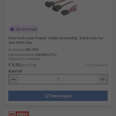
Op voorraad
StarTech.com Power Cable Assembly, 304.8 mm for
use with Fan
RS-stocknr.
280-4591
Fabrikantnummer
FAN4SPLIT12
Subtotaal (1 eenheid)
€ 6,03
(excl. BTW)
€ 6,03/eenheid
Aantal
Toevoegen