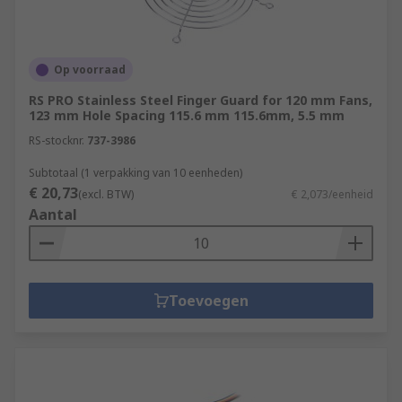
Op voorraad
RS PRO Stainless Steel Finger Guard for 120 mm Fans,
123 mm Hole Spacing 115.6 mm 115.6mm, 5.5 mm
RS-stocknr.
737-3986
Subtotaal (1 verpakking van 10 eenheden)
€ 20,73
(excl. BTW)
€ 2,073/eenheid
Aantal
Toevoegen