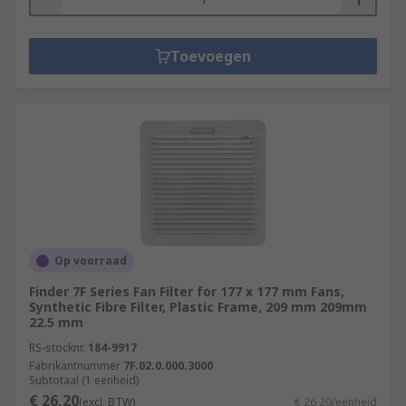
Toevoegen
Op voorraad
Finder 7F Series Fan Filter for 177 x 177 mm Fans,
Synthetic Fibre Filter, Plastic Frame, 209 mm 209mm
22.5 mm
RS-stocknr.
184-9917
Fabrikantnummer
7F.02.0.000.3000
Subtotaal (1 eenheid)
€ 26,20
(excl. BTW)
€ 26,20/eenheid