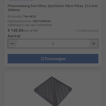
Pfannenberg Fan Filter, Synthetic Fibre Filter, 212 mm
200mm
RS-stocknr.
744-4618
Fabrikantnummer
18611600036
Subtotaal (1 zak van 5 eenheden)
€ 149,84
(excl. BTW)
€ 29,968/eenheid
Aantal
Toevoegen