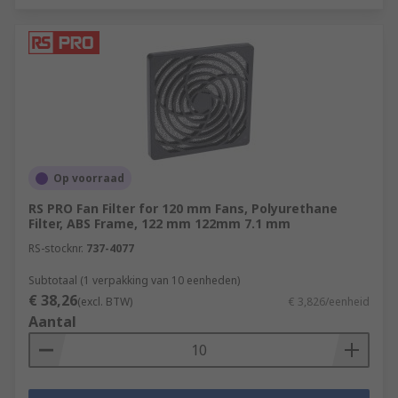
Op voorraad
RS PRO Fan Filter for 120 mm Fans, Polyurethane
Filter, ABS Frame, 122 mm 122mm 7.1 mm
RS-stocknr.
737-4077
Subtotaal (1 verpakking van 10 eenheden)
€ 38,26
(excl. BTW)
€ 3,826/eenheid
Aantal