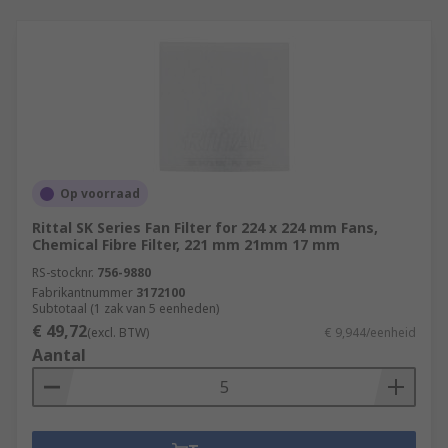
Op voorraad
Rittal SK Series Fan Filter for 224 x 224 mm Fans,
Chemical Fibre Filter, 221 mm 21mm 17 mm
RS-stocknr.
756-9880
Fabrikantnummer
3172100
Subtotaal (1 zak van 5 eenheden)
€ 49,72
(excl. BTW)
€ 9,944/eenheid
Aantal