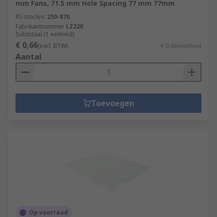
mm Fans, 71.5 mm Hole Spacing 77 mm 77mm
RS-stocknr.
250-870
Fabrikantnummer
LZ22K
Subtotaal (1 eenheid)
€ 0,66
(excl. BTW)
€ 0,66/eenheid
Aantal
Toevoegen
Op voorraad