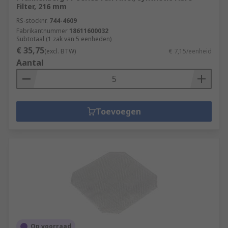
Filter, 216 mm
RS-stocknr.
744-4609
Fabrikantnummer
18611600032
Subtotaal (1 zak van 5 eenheden)
€ 35,75
(excl. BTW)
€ 7,15/eenheid
Aantal
Toevoegen
Op voorraad