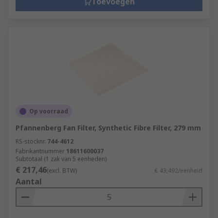
Toevoegen
Op voorraad
Pfannenberg Fan Filter, Synthetic Fibre Filter, 279 mm
RS-stocknr.
744-4612
Fabrikantnummer
18611600037
Subtotaal (1 zak van 5 eenheden)
€ 217,46
(excl. BTW)
€ 43,492/eenheid
Aantal