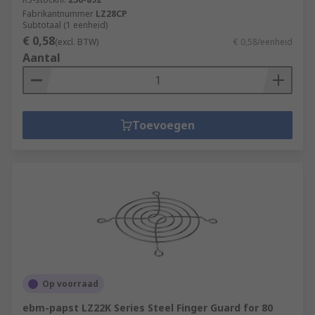
Fabrikantnummer
LZ28CP
Subtotaal (1 eenheid)
€ 0,58
(excl. BTW)
€ 0,58/eenheid
Aantal
Toevoegen
Op voorraad
ebm-papst LZ22K Series Steel Finger Guard for 80