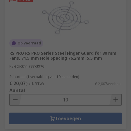
Op voorraad
RS PRO RS PRO Series Steel Finger Guard for 80 mm
Fans, 71.5 mm Hole Spacing 76.2mm, 5.5 mm
RS-stocknr.
737-3976
Subtotaal (1 verpakking van 10 eenheden)
€ 20,07
(excl. BTW)
€ 2,007/eenheid
Aantal
Toevoegen