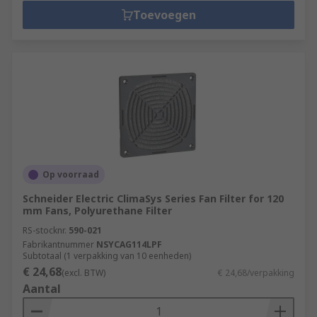
Toevoegen
Op voorraad
Schneider Electric ClimaSys Series Fan Filter for 120
mm Fans, Polyurethane Filter
RS-stocknr.
590-021
Fabrikantnummer
NSYCAG114LPF
Subtotaal (1 verpakking van 10 eenheden)
€ 24,68
(excl. BTW)
€ 24,68/verpakking
Aantal