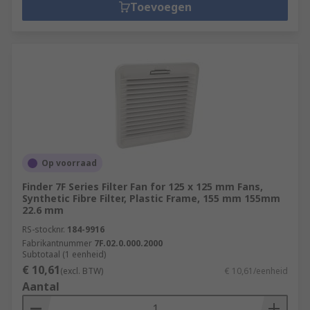
Toevoegen
Op voorraad
Finder 7F Series Filter Fan for 125 x 125 mm Fans,
Synthetic Fibre Filter, Plastic Frame, 155 mm 155mm
22.6 mm
RS-stocknr.
184-9916
Fabrikantnummer
7F.02.0.000.2000
Subtotaal (1 eenheid)
€ 10,61
(excl. BTW)
€ 10,61/eenheid
Aantal