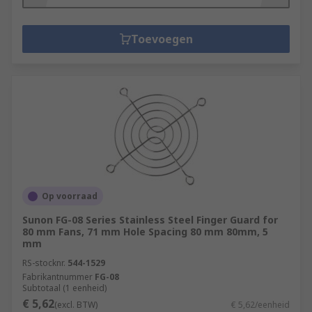
Toevoegen
Op voorraad
Sunon FG-08 Series Stainless Steel Finger Guard for
80 mm Fans, 71 mm Hole Spacing 80 mm 80mm, 5
mm
RS-stocknr.
544-1529
Fabrikantnummer
FG-08
Subtotaal (1 eenheid)
€ 5,62
(excl. BTW)
€ 5,62/eenheid