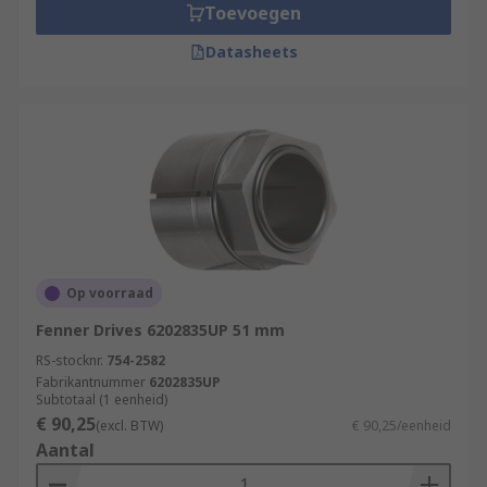
Toevoegen
Datasheets
Op voorraad
Fenner Drives 6202835UP 51 mm
RS-stocknr.
754-2582
Fabrikantnummer
6202835UP
Subtotaal (1 eenheid)
€ 90,25
(excl. BTW)
€ 90,25/eenheid
Aantal