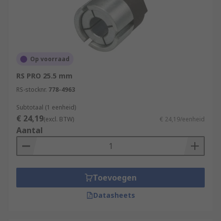
Op voorraad
RS PRO 25.5 mm
RS-stocknr.
778-4963
Subtotaal (1 eenheid)
€ 24,19
(excl. BTW)
€ 24,19/eenheid
Aantal
Toevoegen
Datasheets