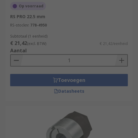
Op voorraad
RS PRO 22.5 mm
RS-stocknr.
778-4950
Subtotaal (1 eenheid)
€ 21,42
(excl. BTW)
€ 21,42/eenheid
Aantal
Toevoegen
Datasheets