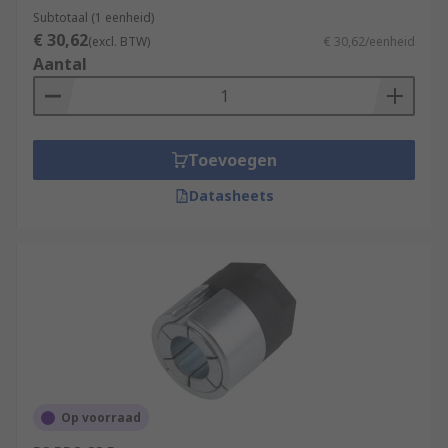
Subtotaal (1 eenheid)
€ 30,62
(excl. BTW)
€ 30,62/eenheid
Aantal
Toevoegen
Datasheets
Op voorraad