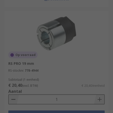
Op voorraad
RS PRO 19 mm
RS-stocknr.
778-4944
Subtotaal (1 eenheid)
€ 20,40
(excl. BTW)
€ 20,40/eenheid
Aantal