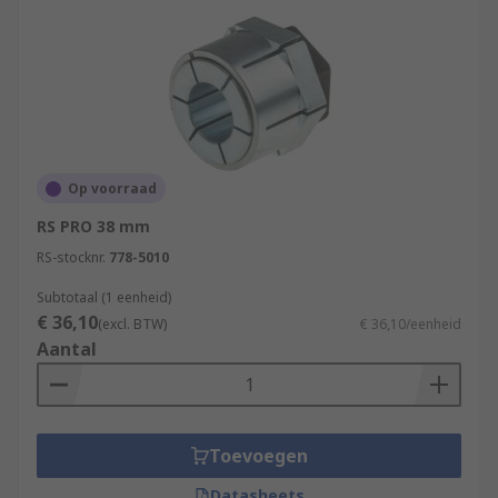
Op voorraad
RS PRO 38 mm
RS-stocknr.
778-5010
Subtotaal (1 eenheid)
€ 36,10
(excl. BTW)
€ 36,10/eenheid
Aantal
Toevoegen
Datasheets