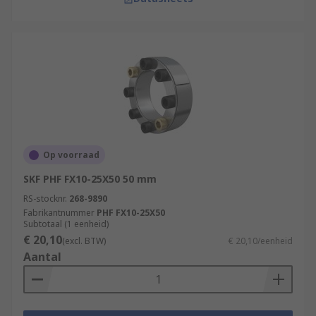
Op voorraad
SKF PHF FX10-25X50 50 mm
RS-stocknr.
268-9890
Fabrikantnummer
PHF FX10-25X50
Subtotaal (1 eenheid)
€ 20,10
(excl. BTW)
€ 20,10/eenheid
Aantal