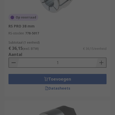
Op voorraad
RS PRO 38 mm
RS-stocknr.
778-5017
Subtotaal (1 eenheid)
€ 36,15
(excl. BTW)
€ 36,15/eenheid
Aantal
Toevoegen
Datasheets