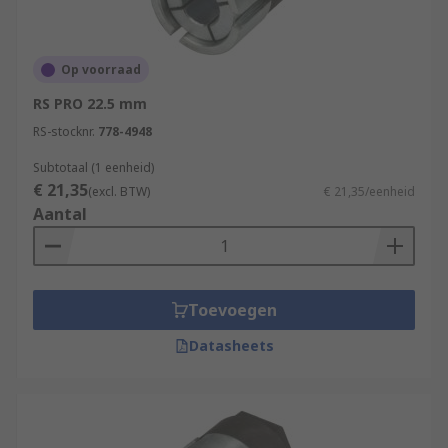
Op voorraad
RS PRO 22.5 mm
RS-stocknr.
778-4948
Subtotaal (1 eenheid)
€ 21,35
(excl. BTW)
€ 21,35/eenheid
Aantal
Toevoegen
Datasheets