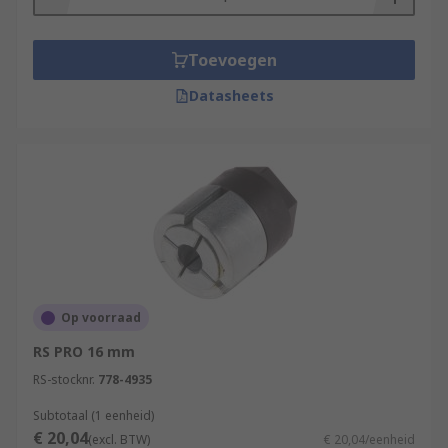
Toevoegen
Datasheets
Op voorraad
RS PRO 16 mm
RS-stocknr.
778-4935
Subtotaal (1 eenheid)
€ 20,04
(excl. BTW)
€ 20,04/eenheid