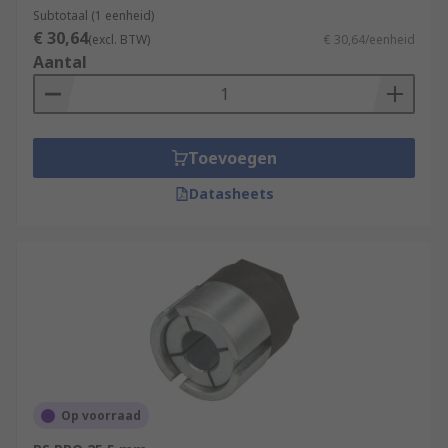
Subtotaal (1 eenheid)
€ 30,64
(excl. BTW)
€ 30,64/eenheid
Aantal
Toevoegen
Datasheets
Op voorraad