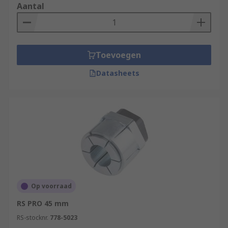
Aantal
Toevoegen
Datasheets
Op voorraad
RS PRO 45 mm
RS-stocknr.
778-5023