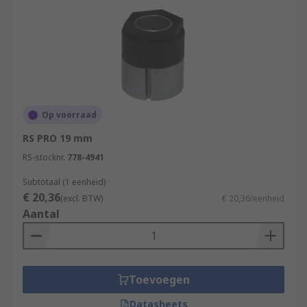
Op voorraad
RS PRO 19 mm
RS-stocknr.
778-4941
Subtotaal (1 eenheid)
€ 20,36
(excl. BTW)
€ 20,36/eenheid
Aantal
Toevoegen
Datasheets