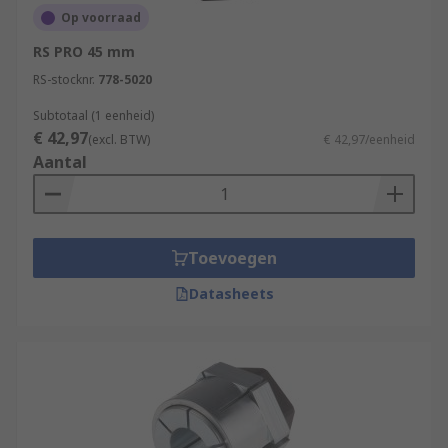
Op voorraad
RS PRO 45 mm
RS-stocknr.
778-5020
Subtotaal (1 eenheid)
€ 42,97
(excl. BTW)
€ 42,97/eenheid
Aantal
Toevoegen
Datasheets