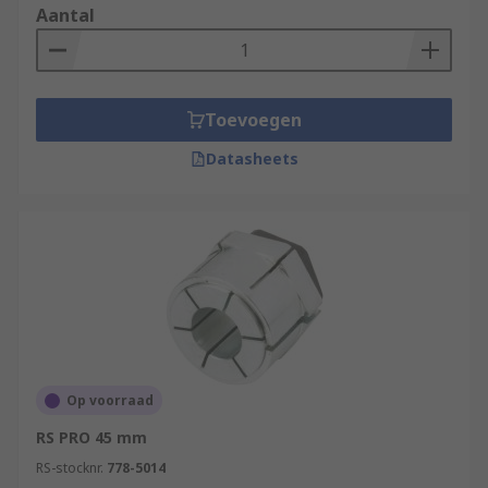
Aantal
Toevoegen
Datasheets
Op voorraad
RS PRO 45 mm
RS-stocknr.
778-5014