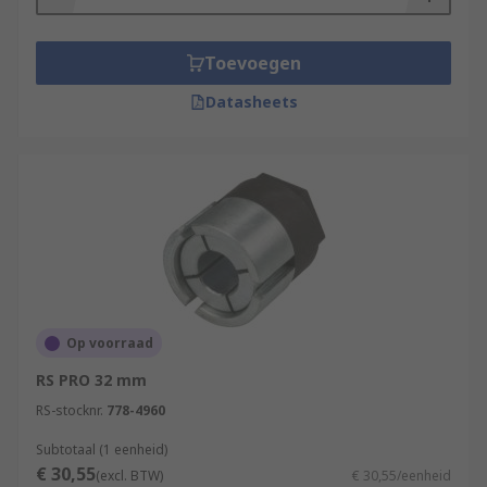
Toevoegen
Datasheets
Op voorraad
RS PRO 32 mm
RS-stocknr.
778-4960
Subtotaal (1 eenheid)
€ 30,55
(excl. BTW)
€ 30,55/eenheid