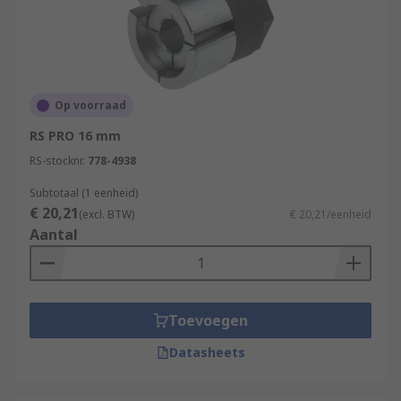
Op voorraad
RS PRO 16 mm
RS-stocknr.
778-4938
Subtotaal (1 eenheid)
€ 20,21
(excl. BTW)
€ 20,21/eenheid
Aantal
Toevoegen
Datasheets