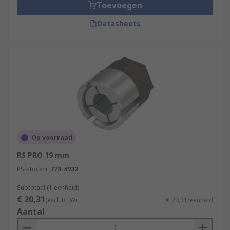
Toevoegen
Datasheets
Op voorraad
RS PRO 19 mm
RS-stocknr.
778-4932
Subtotaal (1 eenheid)
€ 20,31
(excl. BTW)
€ 20,31/eenheid
Aantal