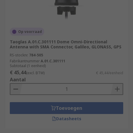
Op voorraad
Taoglas A.01.C.301111 Dome Omni-Directional
Antenna with SMA Connector, Galileo, GLONASS, GPS
RS-stocknr.
784-505
Fabrikantnummer
A.01.C.301111
Subtotaal (1 eenheid)
€ 45,44
(excl. BTW)
€ 45,44/eenheid
Aantal
Toevoegen
Datasheets