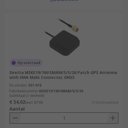
Op voorraad
Siretta MIKE19/1M/SMAM/S/S/26 Patch GPS Antenna
with SMA Male Connector, GNSS
RS-stocknr.
337-016
Fabrikantnummer
MIKE19/1M/SMAM/S/S/26
Subtotaal (1 eenheid)
€ 54,02
(excl. BTW)
€ 54,02/eenheid
Aantal