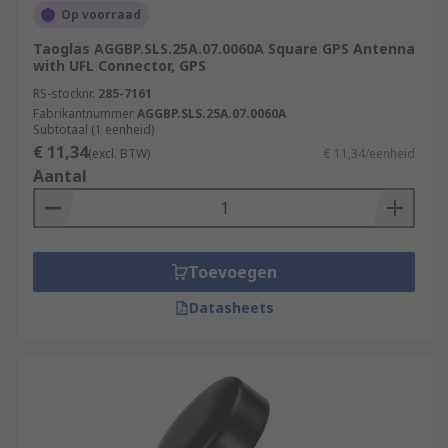
Op voorraad
Taoglas AGGBP.SLS.25A.07.0060A Square GPS Antenna
with UFL Connector, GPS
RS-stocknr.
285-7161
Fabrikantnummer
AGGBP.SLS.25A.07.0060A
Subtotaal (1 eenheid)
€ 11,34
(excl. BTW)
€ 11,34/eenheid
Aantal
Toevoegen
Datasheets