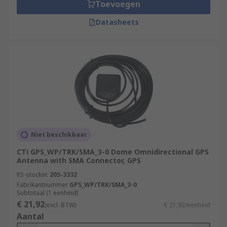
Toevoegen
Datasheets
Niet beschikbaar
CTi GPS_WP/TRK/SMA_3-0 Dome Omnidirectional GPS
Antenna with SMA Connector, GPS
RS-stocknr.
205-3332
Fabrikantnummer
GPS_WP/TRK/SMA_3-0
Subtotaal (1 eenheid)
€ 21,92
(excl. BTW)
€ 21,92/eenheid
Aantal