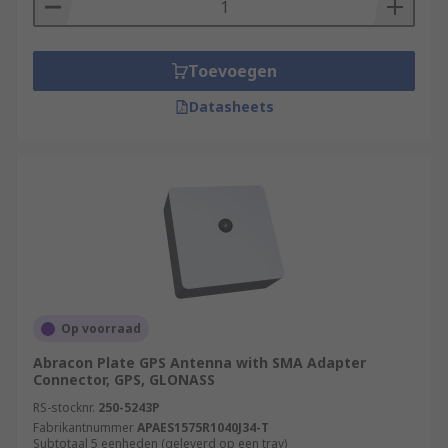
Toevoegen
Datasheets
Op voorraad
Abracon Plate GPS Antenna with SMA Adapter
Connector, GPS, GLONASS
RS-stocknr.
250-5243P
Fabrikantnummer
APAES1575R1040J34-T
Subtotaal 5 eenheden (geleverd op een tray)