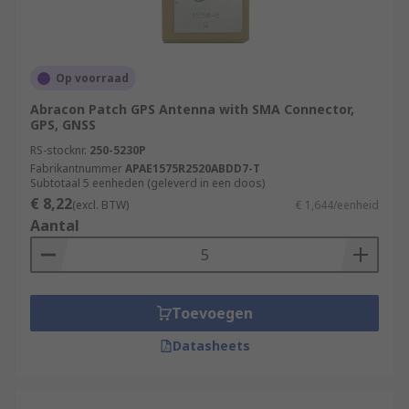
Op voorraad
Abracon Patch GPS Antenna with SMA Connector,
GPS, GNSS
RS-stocknr.
250-5230P
Fabrikantnummer
APAE1575R2520ABDD7-T
Subtotaal 5 eenheden (geleverd in een doos)
€ 8,22
(excl. BTW)
€ 1,644/eenheid
Aantal
Toevoegen
Datasheets