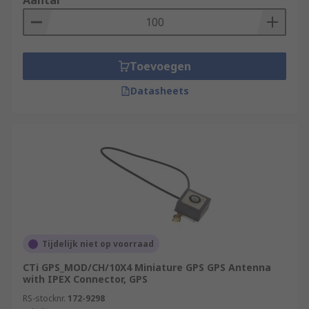
Aantal
Toevoegen
Datasheets
Tijdelijk niet op voorraad
CTi GPS_MOD/CH/10X4 Miniature GPS GPS Antenna
with IPEX Connector, GPS
RS-stocknr.
172-9298