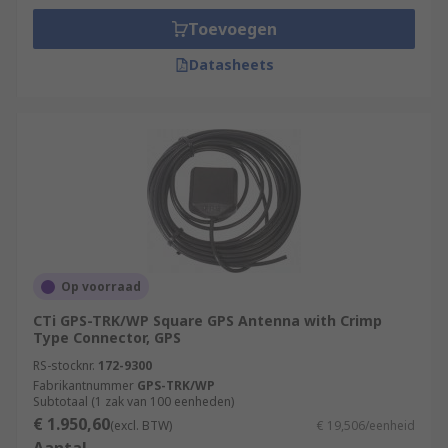
Toevoegen
Datasheets
Op voorraad
CTi GPS-TRK/WP Square GPS Antenna with Crimp
Type Connector, GPS
RS-stocknr.
172-9300
Fabrikantnummer
GPS-TRK/WP
Subtotaal (1 zak van 100 eenheden)
€ 1.950,60
(excl. BTW)
€ 19,506/eenheid