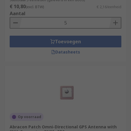
€ 10,80
(excl. BTW)
€ 2,16/eenheid
Aantal
Toevoegen
Datasheets
Op voorraad
Abracon Patch Omni-Directional GPS Antenna with