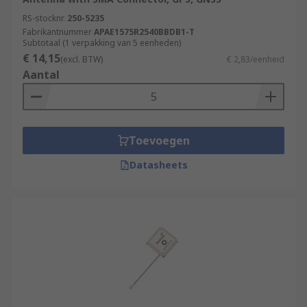
RS-stocknr.
250-5235
Fabrikantnummer
APAE1575R2540BBDB1-T
Subtotaal (1 verpakking van 5 eenheden)
€ 14,15
(excl. BTW)
€ 2,83/eenheid
Aantal
Toevoegen
Datasheets