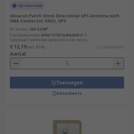
Op voorraad
Abracon Patch Omni-Directional GPS Antenna with
SMA Connector, GNSS, GPS
RS-stocknr.
250-5228P
Fabrikantnummer
APAE1575R1840BADB1F-T
Subtotaal 5 eenheden (geleverd in een doos)
€ 12,19
(excl. BTW)
€ 2,438/eenheid
Aantal
Toevoegen
Datasheets