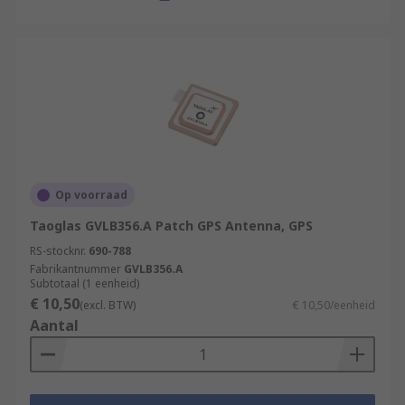
Op voorraad
Taoglas GVLB356.A Patch GPS Antenna, GPS
RS-stocknr.
690-788
Fabrikantnummer
GVLB356.A
Subtotaal (1 eenheid)
€ 10,50
(excl. BTW)
€ 10,50/eenheid
Aantal