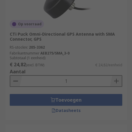
Op voorraad
CTi Puck Omni-Directional GPS Antenna with SMA
Connector, GPS
RS-stocknr.
205-3362
Fabrikantnummer
AEB275/SMA_3-0
Subtotaal (1 eenheid)
€ 24,82
(excl. BTW)
€ 24,82/eenheid
Aantal
Toevoegen
Datasheets