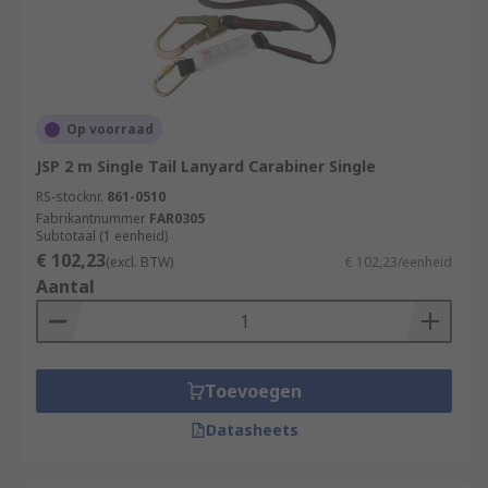
Op voorraad
JSP 2 m Single Tail Lanyard Carabiner Single
RS-stocknr.
861-0510
Fabrikantnummer
FAR0305
Subtotaal (1 eenheid)
€ 102,23
(excl. BTW)
€ 102,23/eenheid
Aantal
Toevoegen
Datasheets