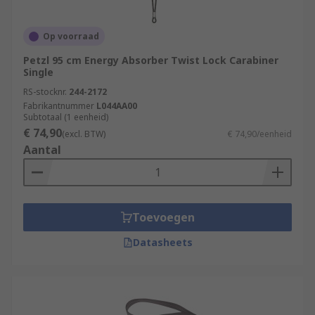
Op voorraad
Petzl 95 cm Energy Absorber Twist Lock Carabiner
Single
RS-stocknr.
244-2172
Fabrikantnummer
L044AA00
Subtotaal (1 eenheid)
€ 74,90
(excl. BTW)
€ 74,90/eenheid
Aantal
Toevoegen
Datasheets