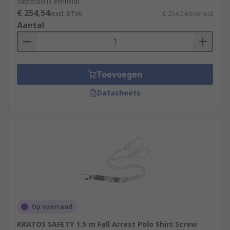
Subtotaal (1 eenheid)
€ 254,54
(excl. BTW)
€ 254,54/eenheid
Aantal
Toevoegen
Datasheets
Op voorraad
KRATOS SAFETY 1.5 m Fall Arrest Polo Shirt Screw