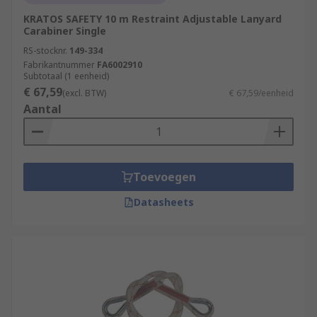
KRATOS SAFETY 10 m Restraint Adjustable Lanyard
Carabiner Single
RS-stocknr.
149-334
Fabrikantnummer
FA6002910
Subtotaal (1 eenheid)
€ 67,59
(excl. BTW)
€ 67,59/eenheid
Aantal
Toevoegen
Datasheets