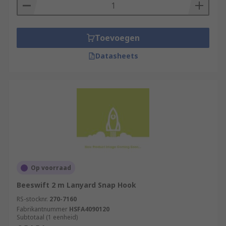
Toevoegen
Datasheets
Op voorraad
Beeswift 2 m Lanyard Snap Hook
RS-stocknr.
270-7160
Fabrikantnummer
HSFA4090120
Subtotaal (1 eenheid)