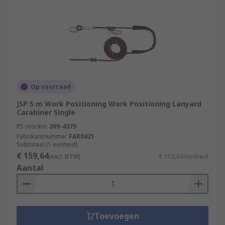
Op voorraad
JSP 5 m Work Positioning Work Positioning Lanyard
Carabiner Single
RS-stocknr.
269-4375
Fabrikantnummer
FAR0421
Subtotaal (1 eenheid)
€ 159,64
(excl. BTW)
€ 159,64/eenheid
Aantal
Toevoegen