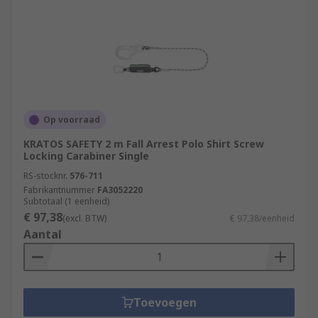
Op voorraad
KRATOS SAFETY 2 m Fall Arrest Polo Shirt Screw
Locking Carabiner Single
RS-stocknr.
576-711
Fabrikantnummer
FA3052220
Subtotaal (1 eenheid)
€ 97,38
(excl. BTW)
€ 97,38/eenheid
Aantal
Toevoegen