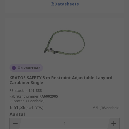
Datasheets
Op voorraad
KRATOS SAFETY 5 m Restraint Adjustable Lanyard
Carabiner Single
RS-stocknr.
149-333
Fabrikantnummer
FA6002905
Subtotaal (1 eenheid)
€ 51,36
(excl. BTW)
€ 51,36/eenheid
Aantal