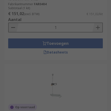
Fabrikantnummer
FAR0404
Subtotaal (1 kit)
€ 151,02
(excl. BTW)
€ 151,02/kit
Aantal
Toevoegen
Datasheets
Op voorraad