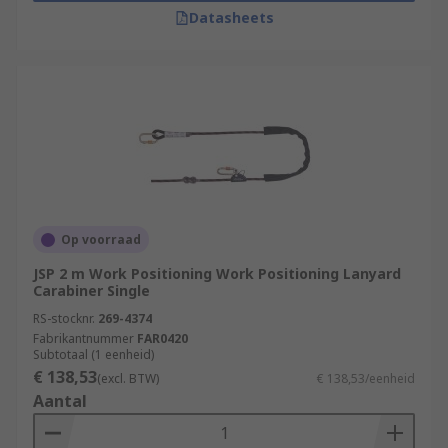
Datasheets
Op voorraad
JSP 2 m Work Positioning Work Positioning Lanyard
Carabiner Single
RS-stocknr.
269-4374
Fabrikantnummer
FAR0420
Subtotaal (1 eenheid)
€ 138,53
(excl. BTW)
€ 138,53/eenheid
Aantal