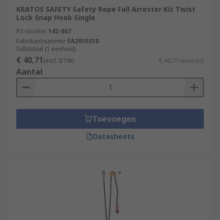
KRATOS SAFETY Safety Rope Fall Arrester Kit Twist
Lock Snap Hook Single
RS-stocknr.
142-867
Fabrikantnummer
FA2010310
Subtotaal (1 eenheid)
€ 40,71
(excl. BTW)
€ 40,71/eenheid
Aantal
Toevoegen
Datasheets