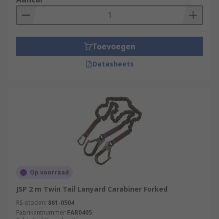
Toevoegen
Datasheets
Op voorraad
JSP 2 m Twin Tail Lanyard Carabiner Forked
RS-stocknr.
861-0504
Fabrikantnummer
FAR0405