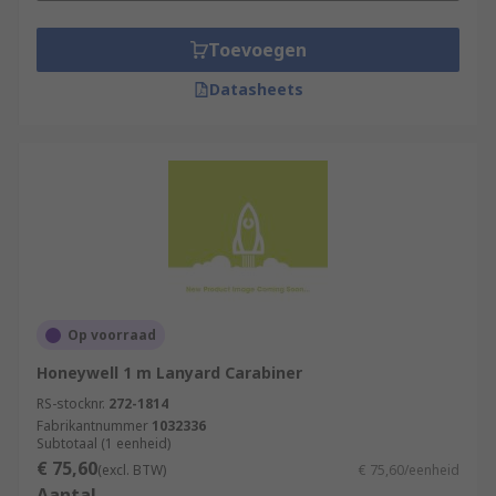
Toevoegen
Datasheets
Op voorraad
Honeywell 1 m Lanyard Carabiner
RS-stocknr.
272-1814
Fabrikantnummer
1032336
Subtotaal (1 eenheid)
€ 75,60
(excl. BTW)
€ 75,60/eenheid
Aantal