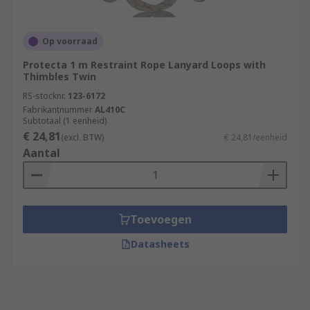
Op voorraad
Protecta 1 m Restraint Rope Lanyard Loops with
Thimbles Twin
RS-stocknr.
123-6172
Fabrikantnummer
AL410C
Subtotaal (1 eenheid)
€ 24,81
(excl. BTW)
€ 24,81/eenheid
Aantal
Toevoegen
Datasheets