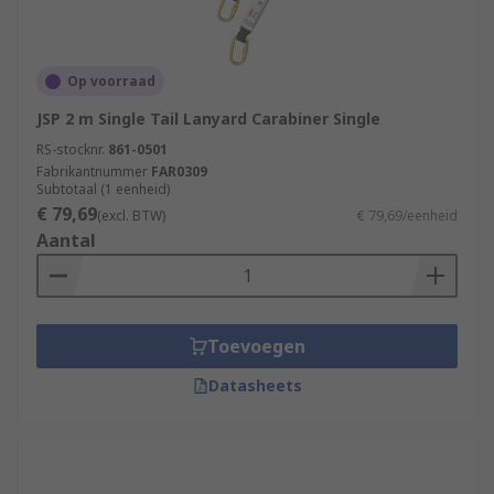
Op voorraad
JSP 2 m Single Tail Lanyard Carabiner Single
RS-stocknr.
861-0501
Fabrikantnummer
FAR0309
Subtotaal (1 eenheid)
€ 79,69
(excl. BTW)
€ 79,69/eenheid
Aantal
Toevoegen
Datasheets