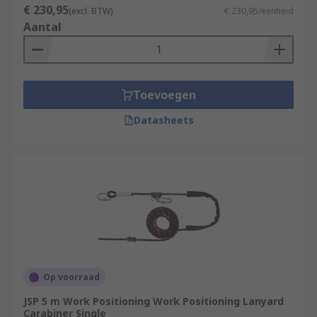
€ 230,95
(excl. BTW)
€ 230,95/eenheid
Aantal
Toevoegen
Datasheets
Op voorraad
JSP 5 m Work Positioning Work Positioning Lanyard
Carabiner Single