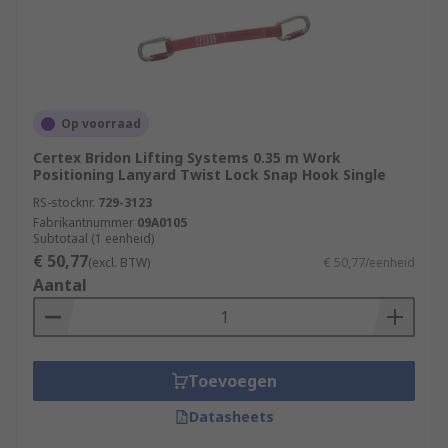
Op voorraad
Certex Bridon Lifting Systems 0.35 m Work
Positioning Lanyard Twist Lock Snap Hook Single
RS-stocknr.
729-3123
Fabrikantnummer
09A0105
Subtotaal (1 eenheid)
€ 50,77
(excl. BTW)
€ 50,77/eenheid
Aantal
Toevoegen
Datasheets