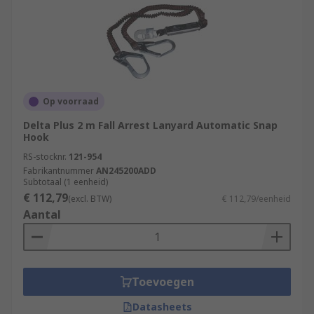
Op voorraad
Delta Plus 2 m Fall Arrest Lanyard Automatic Snap
Hook
RS-stocknr.
121-954
Fabrikantnummer
AN245200ADD
Subtotaal (1 eenheid)
€ 112,79
(excl. BTW)
€ 112,79/eenheid
Aantal
Toevoegen
Datasheets