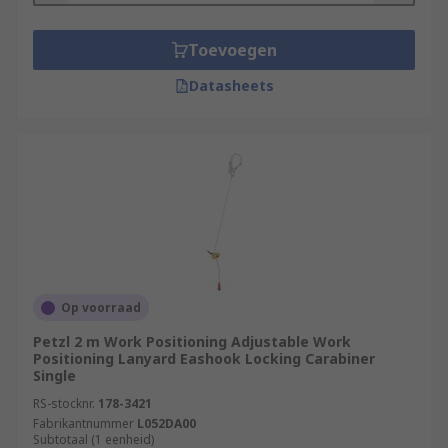
Toevoegen
Datasheets
Op voorraad
Petzl 2 m Work Positioning Adjustable Work
Positioning Lanyard Eashook Locking Carabiner
Single
RS-stocknr.
178-3421
Fabrikantnummer
L052DA00
Subtotaal (1 eenheid)