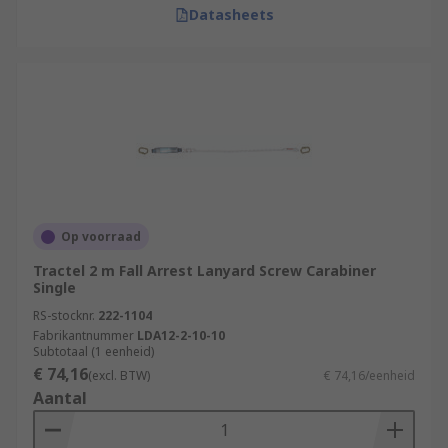
Datasheets
Op voorraad
Tractel 2 m Fall Arrest Lanyard Screw Carabiner
Single
RS-stocknr.
222-1104
Fabrikantnummer
LDA12-2-10-10
Subtotaal (1 eenheid)
€ 74,16
(excl. BTW)
€ 74,16/eenheid
Aantal