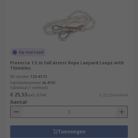
Op voorraad
Protecta 1.5 m Fall Arrest Rope Lanyard Loops with
Thimbles
RS-stocknr.
123-6173
Fabrikantnummer
AL415C
Subtotaal (1 eenheid)
€ 25,53
(excl. BTW)
€ 25,53/eenheid
Aantal
Toevoegen