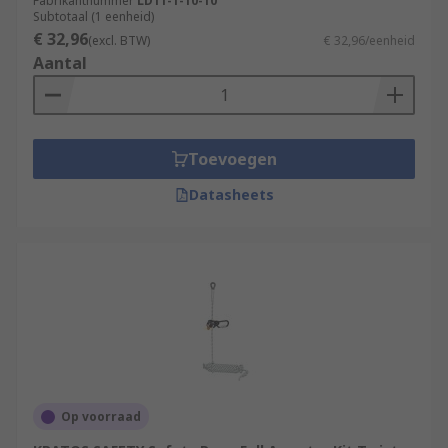
Fabrikantnummer
LD11-1-10-10
Subtotaal (1 eenheid)
€ 32,96
(excl. BTW)
€ 32,96/eenheid
Aantal
Toevoegen
Datasheets
Op voorraad