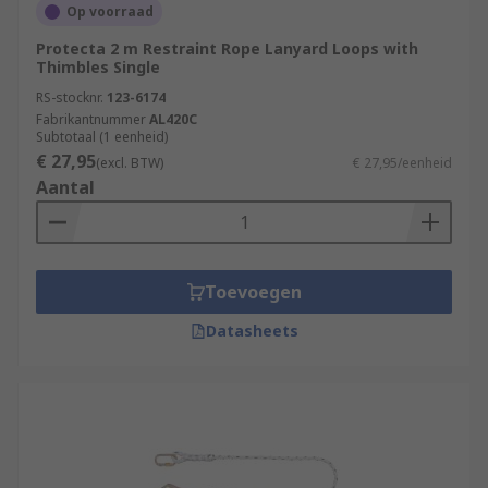
Op voorraad
Protecta 2 m Restraint Rope Lanyard Loops with
Thimbles Single
RS-stocknr.
123-6174
Fabrikantnummer
AL420C
Subtotaal (1 eenheid)
€ 27,95
(excl. BTW)
€ 27,95/eenheid
Aantal
Toevoegen
Datasheets