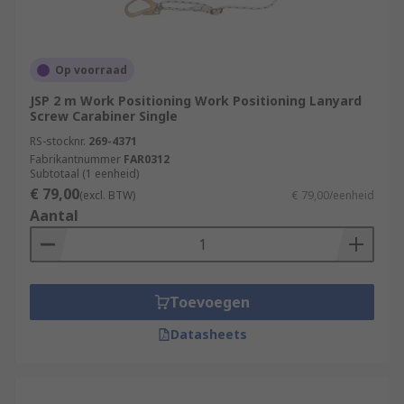
Op voorraad
JSP 2 m Work Positioning Work Positioning Lanyard
Screw Carabiner Single
RS-stocknr.
269-4371
Fabrikantnummer
FAR0312
Subtotaal (1 eenheid)
€ 79,00
(excl. BTW)
€ 79,00/eenheid
Aantal
Toevoegen
Datasheets