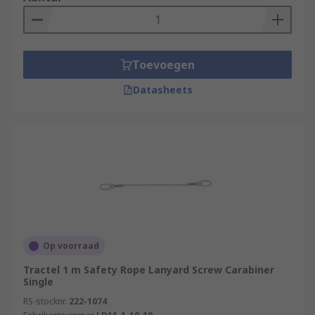
Toevoegen
Datasheets
Op voorraad
Tractel 1 m Safety Rope Lanyard Screw Carabiner
Single
RS-stocknr.
222-1074