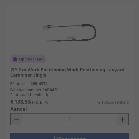
Op voorraad
JSP 2 m Work Positioning Work Positioning Lanyard
Carabiner Single
RS-stocknr.
269-4374
Fabrikantnummer
FAR0420
Subtotaal (1 eenheid)
€ 138,53
(excl. BTW)
€ 138,53/eenheid
Aantal