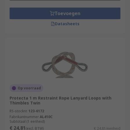
Toevoegen
Datasheets
Op voorraad
Protecta 1 m Restraint Rope Lanyard Loops with
Thimbles Twin
RS-stocknr.
123-6172
Fabrikantnummer
AL410C
Subtotaal (1 eenheid)
€ 24,81
(excl. BTW)
€ 24,81/eenheid