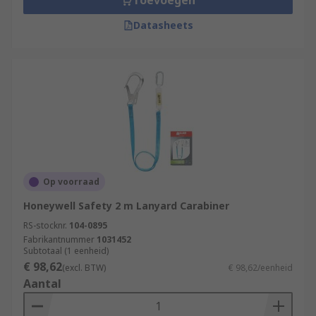
Toevoegen
Datasheets
Op voorraad
Honeywell Safety 2 m Lanyard Carabiner
RS-stocknr.
104-0895
Fabrikantnummer
1031452
Subtotaal (1 eenheid)
€ 98,62
(excl. BTW)
€ 98,62/eenheid
Aantal