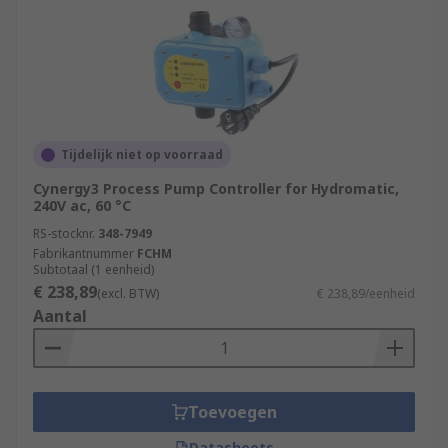
Tijdelijk niet op voorraad
Cynergy3 Process Pump Controller for Hydromatic,
240V ac, 60 °C
RS-stocknr.
348-7949
Fabrikantnummer
FCHM
Subtotaal (1 eenheid)
€ 238,89
(excl. BTW)
€ 238,89/eenheid
Aantal
Toevoegen
Datasheets