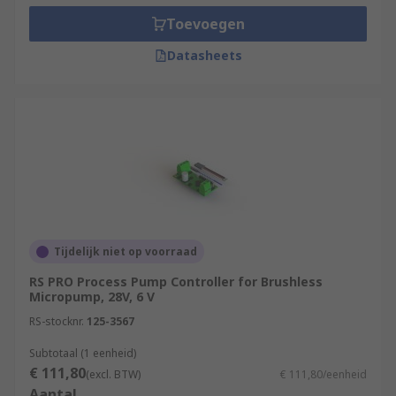
Toevoegen
Datasheets
Tijdelijk niet op voorraad
RS PRO Process Pump Controller for Brushless
Micropump, 28V, 6 V
RS-stocknr.
125-3567
Subtotaal (1 eenheid)
€ 111,80
(excl. BTW)
€ 111,80/eenheid
Aantal