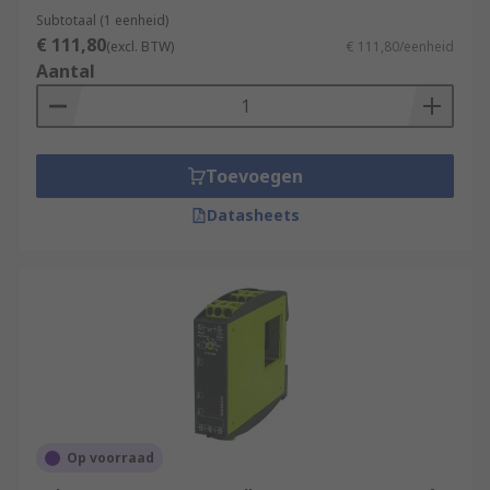
Subtotaal (1 eenheid)
€ 111,80
(excl. BTW)
€ 111,80/eenheid
Aantal
Toevoegen
Datasheets
Op voorraad