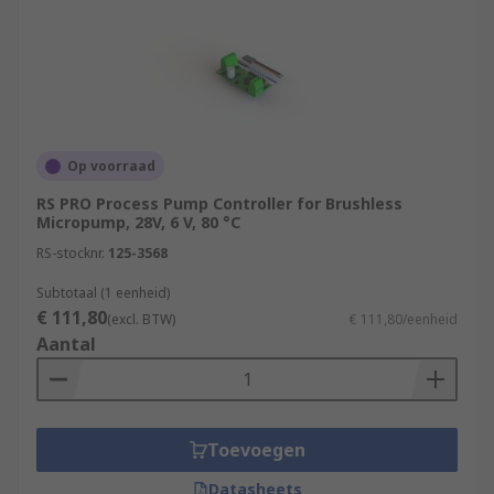
Op voorraad
RS PRO Process Pump Controller for Brushless
Micropump, 28V, 6 V, 80 °C
RS-stocknr.
125-3568
Subtotaal (1 eenheid)
€ 111,80
(excl. BTW)
€ 111,80/eenheid
Aantal
Toevoegen
Datasheets