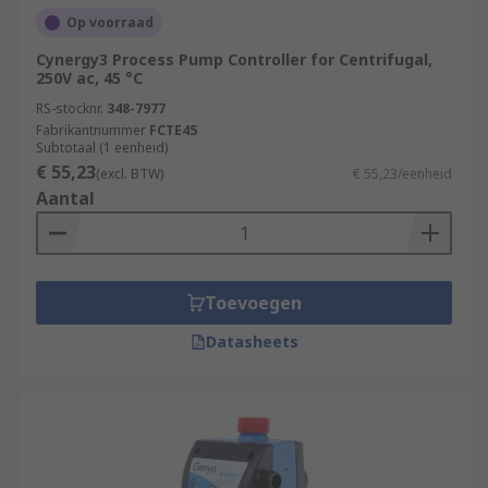
Op voorraad
Cynergy3 Process Pump Controller for Centrifugal,
250V ac, 45 °C
RS-stocknr.
348-7977
Fabrikantnummer
FCTE45
Subtotaal (1 eenheid)
€ 55,23
(excl. BTW)
€ 55,23/eenheid
Aantal
Toevoegen
Datasheets