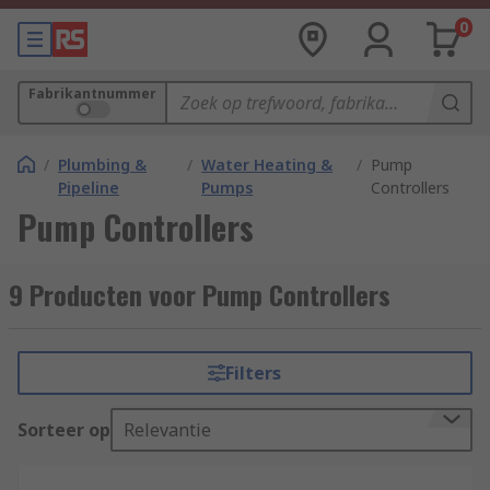
0
Fabrikantnummer
/
Plumbing &
/
Water Heating &
/
Pump
Pipeline
Pumps
Controllers
Pump Controllers
9 Producten voor Pump Controllers
Filters
Sorteer op
Relevantie