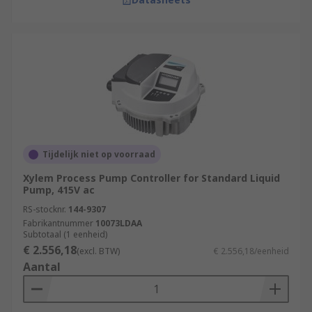
Tijdelijk niet op voorraad
Xylem Process Pump Controller for Standard Liquid
Pump, 415V ac
RS-stocknr.
144-9307
Fabrikantnummer
10073LDAA
Subtotaal (1 eenheid)
€ 2.556,18
(excl. BTW)
€ 2.556,18/eenheid
Aantal