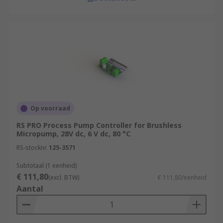
Op voorraad
RS PRO Process Pump Controller for Brushless
Micropump, 28V dc, 6 V dc, 80 °C
RS-stocknr.
125-3571
Subtotaal (1 eenheid)
€ 111,80
(excl. BTW)
€ 111,80/eenheid
Aantal