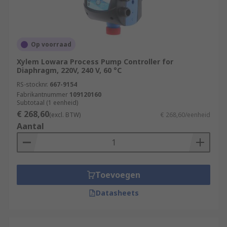
Op voorraad
Xylem Lowara Process Pump Controller for
Diaphragm, 220V, 240 V, 60 °C
RS-stocknr.
667-9154
Fabrikantnummer
109120160
Subtotaal (1 eenheid)
€ 268,60
(excl. BTW)
€ 268,60/eenheid
Aantal
Toevoegen
Datasheets