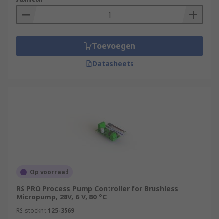
Toevoegen
Datasheets
Op voorraad
RS PRO Process Pump Controller for Brushless
Micropump, 28V, 6 V, 80 °C
RS-stocknr.
125-3569