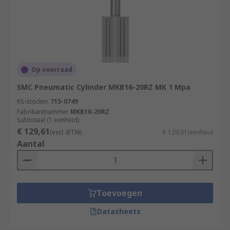
Op voorraad
SMC Pneumatic Cylinder MKB16-20RZ MK 1 Mpa
RS-stocknr.
715-0749
Fabrikantnummer
MKB16-20RZ
Subtotaal (1 eenheid)
€ 129,61
(excl. BTW)
€ 129,61/eenheid
Aantal
Toevoegen
Datasheets