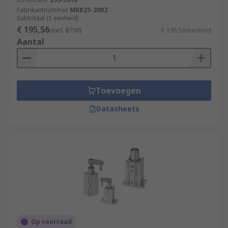
Fabrikantnummer
MKB25-20RZ
Subtotaal (1 eenheid)
€ 195,56
(excl. BTW)
€ 195,56/eenheid
Aantal
Toevoegen
Datasheets
Op voorraad