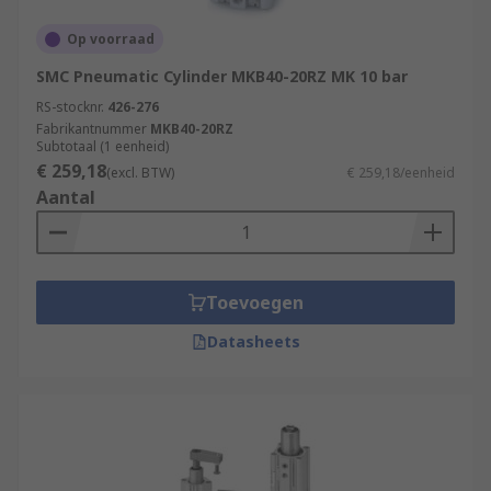
Op voorraad
SMC Pneumatic Cylinder MKB40-20RZ MK 10 bar
RS-stocknr.
426-276
Fabrikantnummer
MKB40-20RZ
Subtotaal (1 eenheid)
€ 259,18
(excl. BTW)
€ 259,18/eenheid
Aantal
Toevoegen
Datasheets