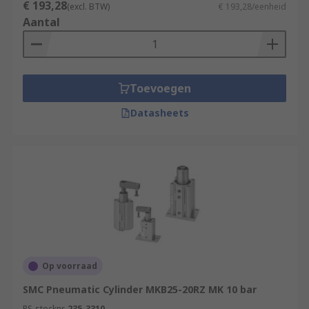
€ 193,28
(excl. BTW)
€ 193,28/eenheid
Aantal
Toevoegen
Datasheets
Op voorraad
SMC Pneumatic Cylinder MKB25-20RZ MK 10 bar
RS-stocknr.
235-3310