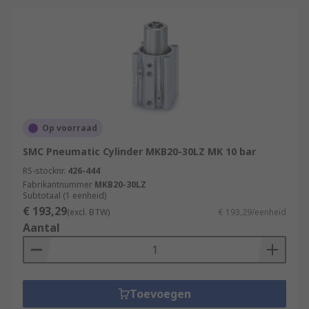
Op voorraad
SMC Pneumatic Cylinder MKB20-30LZ MK 10 bar
RS-stocknr.
426-444
Fabrikantnummer
MKB20-30LZ
Subtotaal (1 eenheid)
€ 193,29
(excl. BTW)
€ 193,29/eenheid
Aantal
Toevoegen