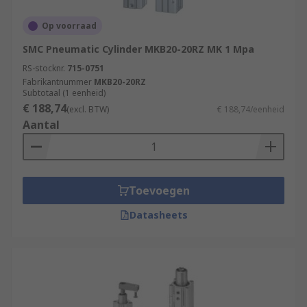
Op voorraad
SMC Pneumatic Cylinder MKB20-20RZ MK 1 Mpa
RS-stocknr.
715-0751
Fabrikantnummer
MKB20-20RZ
Subtotaal (1 eenheid)
€ 188,74
(excl. BTW)
€ 188,74/eenheid
Aantal
Toevoegen
Datasheets