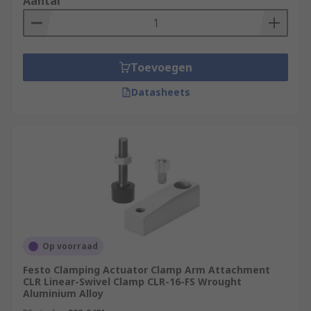
Aantal
Toevoegen
Datasheets
Op voorraad
Festo Clamping Actuator Clamp Arm Attachment
CLR Linear-Swivel Clamp CLR-16-FS Wrought
Aluminium Alloy