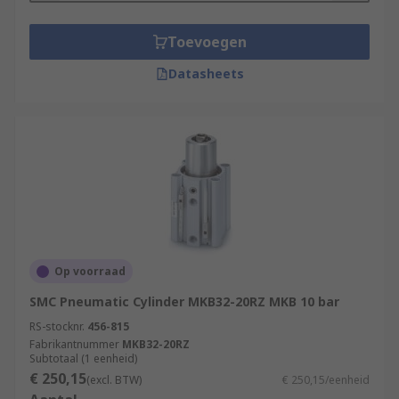
Toevoegen
Datasheets
Op voorraad
SMC Pneumatic Cylinder MKB32-20RZ MKB 10 bar
RS-stocknr.
456-815
Fabrikantnummer
MKB32-20RZ
Subtotaal (1 eenheid)
€ 250,15
(excl. BTW)
€ 250,15/eenheid