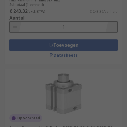
Fabrikantnummer
MKB32-10RZ
Subtotaal (1 eenheid)
€ 243,32
(excl. BTW)
€ 243,32/eenheid
Aantal
Toevoegen
Datasheets
Op voorraad