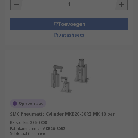
Toevoegen
Datasheets
Op voorraad
SMC Pneumatic Cylinder MKB20-30RZ MK 10 bar
RS-stocknr.
235-3308
Fabrikantnummer
MKB20-30RZ
Subtotaal (1 eenheid)