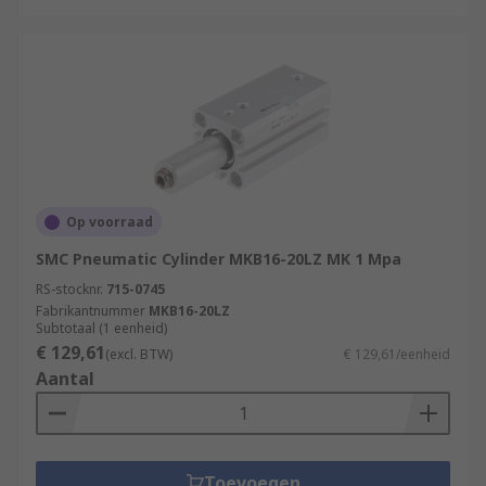
Op voorraad
SMC Pneumatic Cylinder MKB16-20LZ MK 1 Mpa
RS-stocknr.
715-0745
Fabrikantnummer
MKB16-20LZ
Subtotaal (1 eenheid)
€ 129,61
(excl. BTW)
€ 129,61/eenheid
Aantal
Toevoegen