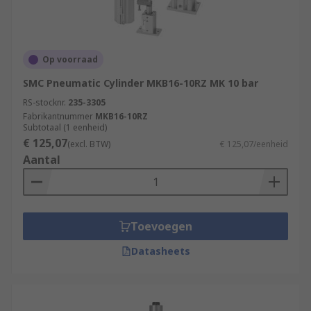
Op voorraad
SMC Pneumatic Cylinder MKB16-10RZ MK 10 bar
RS-stocknr.
235-3305
Fabrikantnummer
MKB16-10RZ
Subtotaal (1 eenheid)
€ 125,07
(excl. BTW)
€ 125,07/eenheid
Aantal
Toevoegen
Datasheets