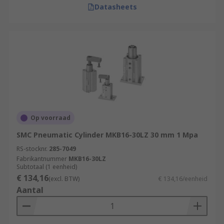
Datasheets
Op voorraad
SMC Pneumatic Cylinder MKB16-30LZ 30 mm 1 Mpa
RS-stocknr.
285-7049
Fabrikantnummer
MKB16-30LZ
Subtotaal (1 eenheid)
€ 134,16
(excl. BTW)
€ 134,16/eenheid
Aantal