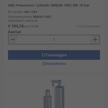
SMC Pneumatic Cylinder MKB20-10RZ MK 10 bar
RS-stocknr.
196-1184
Fabrikantnummer
MKB20-10RZ
Subtotaal (1 eenheid)
€ 184,20
(excl. BTW)
€ 184,20/eenheid
Aantal
Toevoegen
Datasheets