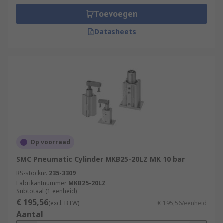
Toevoegen
Datasheets
Op voorraad
SMC Pneumatic Cylinder MKB25-20LZ MK 10 bar
RS-stocknr.
235-3309
Fabrikantnummer
MKB25-20LZ
Subtotaal (1 eenheid)
€ 195,56
(excl. BTW)
€ 195,56/eenheid
Aantal