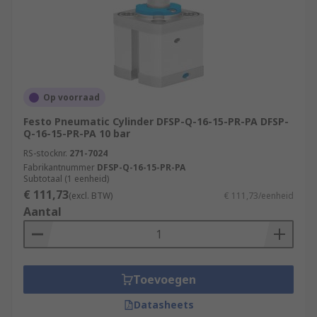
Op voorraad
Festo Pneumatic Cylinder DFSP-Q-16-15-PR-PA DFSP-
Q-16-15-PR-PA 10 bar
RS-stocknr.
271-7024
Fabrikantnummer
DFSP-Q-16-15-PR-PA
Subtotaal (1 eenheid)
€ 111,73
(excl. BTW)
€ 111,73/eenheid
Aantal
Toevoegen
Datasheets