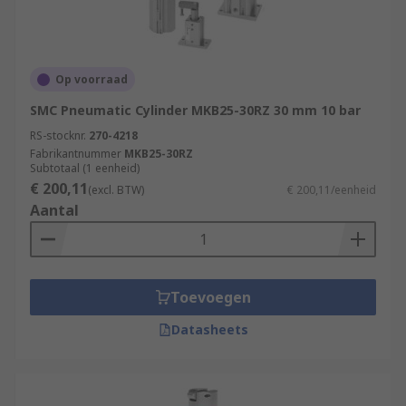
Op voorraad
SMC Pneumatic Cylinder MKB25-30RZ 30 mm 10 bar
RS-stocknr.
270-4218
Fabrikantnummer
MKB25-30RZ
Subtotaal (1 eenheid)
€ 200,11
(excl. BTW)
€ 200,11/eenheid
Aantal
Toevoegen
Datasheets