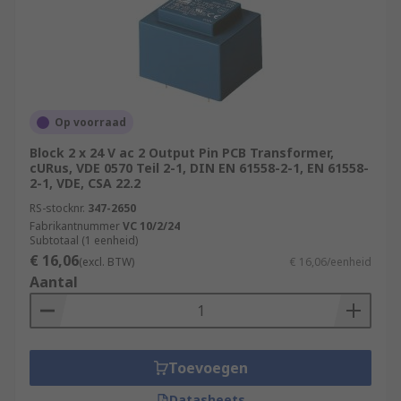
Op voorraad
Block 2 x 24 V ac 2 Output Pin PCB Transformer,
cURus, VDE 0570 Teil 2-1, DIN EN 61558-2-1, EN 61558-
2-1, VDE, CSA 22.2
RS-stocknr.
347-2650
Fabrikantnummer
VC 10/2/24
Subtotaal (1 eenheid)
€ 16,06
(excl. BTW)
€ 16,06/eenheid
Aantal
Toevoegen
Datasheets