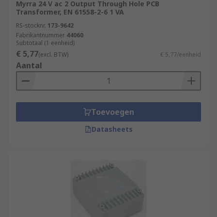
Myrra 24 V ac 2 Output Through Hole PCB
Transformer, EN 61558-2-6 1 VA
RS-stocknr.
173-9642
Fabrikantnummer
44060
Subtotaal (1 eenheid)
€ 5,77
(excl. BTW)
€ 5,77/eenheid
Aantal
Toevoegen
Datasheets