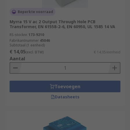
Beperkte voorraad
Myrra 15 V ac 2 Output Through Hole PCB
Transformer, EN 61558-2-6, EN 60950, UL 1585 14 VA
RS-stocknr.
173-9210
Fabrikantnummer
45046
Subtotaal (1 eenheid)
€ 14,05
(excl. BTW)
€ 14,05/eenheid
Aantal
Toevoegen
Datasheets