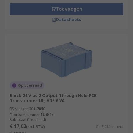
Toevoegen
Datasheets
Op voorraad
Block 24 V ac 2 Output Through Hole PCB
Transformer, UL, VDE 6 VA
RS-stocknr.
201-7050
Fabrikantnummer
FL 6/24
Subtotaal (1 eenheid)
€ 17,03
(excl. BTW)
€ 17,03/eenheid