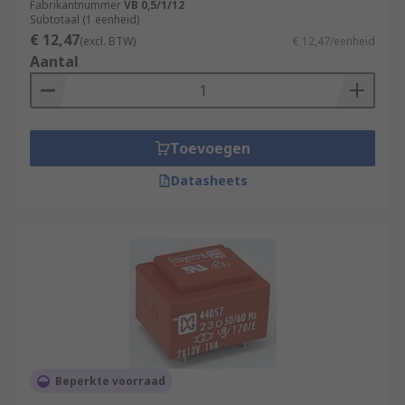
Fabrikantnummer
VB 0,5/1/12
Subtotaal (1 eenheid)
€ 12,47
(excl. BTW)
€ 12,47/eenheid
Aantal
Toevoegen
Datasheets
Beperkte voorraad