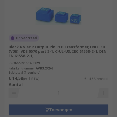
Op voorraad
Block 6 V ac 2 Output Pin PCB Transformer, ENEC 10
(VDE), VDE 0570 part 2-1, C-UL-US, IEC 61558-2-1, DIN
EN 61558-2-1,
RS-stocknr.
667-5329
Fabrikantnummer
AVB3.2/2/6
Subtotaal (1 eenheid)
€ 14,58
(excl. BTW)
€ 14,58/eenheid
Aantal
Toevoegen