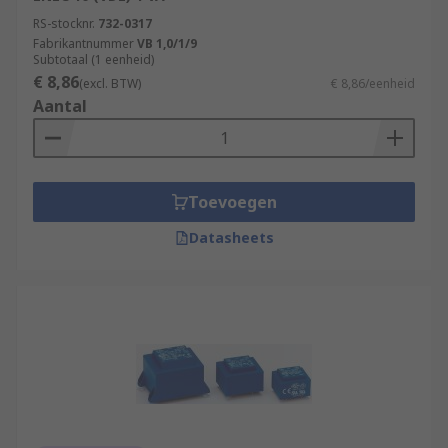
RS-stocknr.
732-0317
Fabrikantnummer
VB 1,0/1/9
Subtotaal (1 eenheid)
€ 8,86
(excl. BTW)
€ 8,86/eenheid
Aantal
Toevoegen
Datasheets