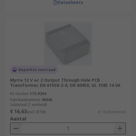
Datasheets
Beperkte voorraad
Myrra 12 V ac 2 Output Through Hole PCB
Transformer, EN 61558-2-6, EN 60950, UL 1585 14 VA
RS-stocknr.
173-9204
Fabrikantnummer
45045
Subtotaal (1 eenheid)
€ 16,63
(excl. BTW)
€ 16,63/eenheid
Aantal