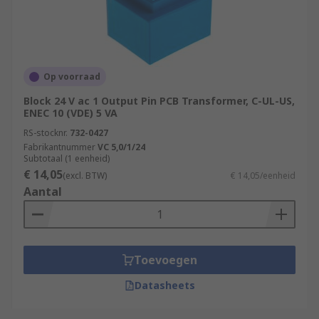
Op voorraad
Block 24 V ac 1 Output Pin PCB Transformer, C-UL-US,
ENEC 10 (VDE) 5 VA
RS-stocknr.
732-0427
Fabrikantnummer
VC 5,0/1/24
Subtotaal (1 eenheid)
€ 14,05
(excl. BTW)
€ 14,05/eenheid
Aantal
Toevoegen
Datasheets