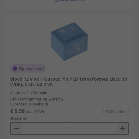
Op voorraad
Block 12 V ac 1 Output Pin PCB Transformer, ENEC 10
(VDE), C-UL-US 2 VA
RS-stocknr.
732-0360
Fabrikantnummer
VB 2,0/1/12
Subtotaal (1 eenheid)
€ 9,58
(excl. BTW)
€ 9,58/eenheid
Aantal