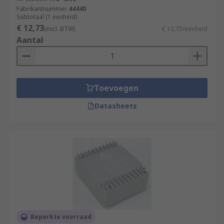
Fabrikantnummer
44440
Subtotaal (1 eenheid)
€ 12,73
(excl. BTW)
€ 12,73/eenheid
Aantal
Toevoegen
Datasheets
Beperkte voorraad