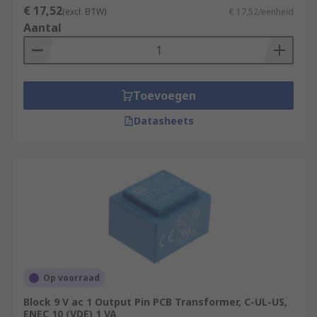
€ 17,52
(excl. BTW)
€ 17,52/eenheid
Aantal
Toevoegen
Datasheets
Op voorraad
Block 9 V ac 1 Output Pin PCB Transformer, C-UL-US,
ENEC 10 (VDE) 1 VA