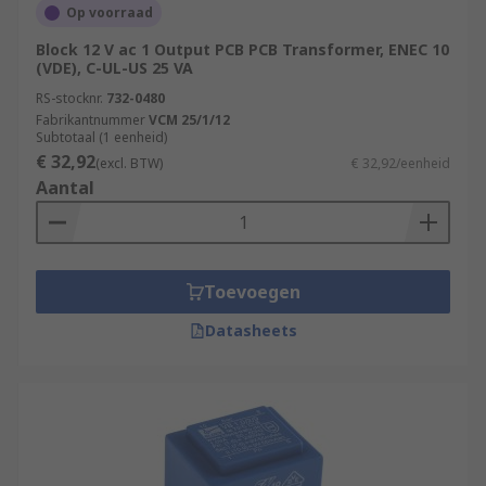
Op voorraad
Block 12 V ac 1 Output PCB PCB Transformer, ENEC 10
(VDE), C-UL-US 25 VA
RS-stocknr.
732-0480
Fabrikantnummer
VCM 25/1/12
Subtotaal (1 eenheid)
€ 32,92
(excl. BTW)
€ 32,92/eenheid
Aantal
Toevoegen
Datasheets