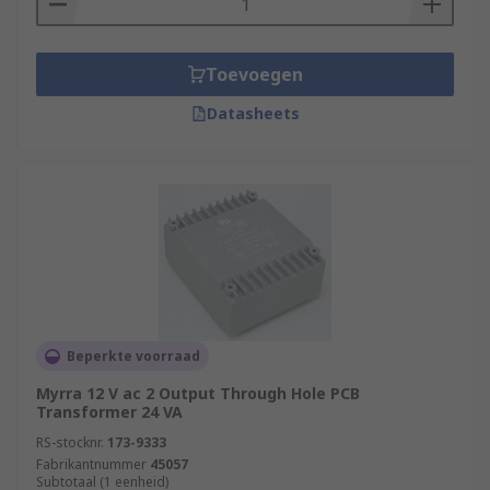
Toevoegen
Datasheets
Beperkte voorraad
Myrra 12 V ac 2 Output Through Hole PCB
Transformer 24 VA
RS-stocknr.
173-9333
Fabrikantnummer
45057
Subtotaal (1 eenheid)