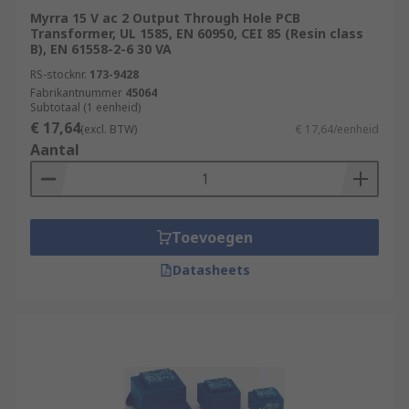
Myrra 15 V ac 2 Output Through Hole PCB
Transformer, UL 1585, EN 60950, CEI 85 (Resin class
B), EN 61558-2-6 30 VA
RS-stocknr.
173-9428
Fabrikantnummer
45064
Subtotaal (1 eenheid)
€ 17,64
(excl. BTW)
€ 17,64/eenheid
Aantal
Toevoegen
Datasheets