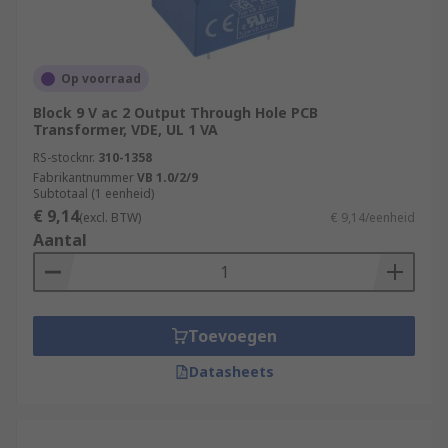
Op voorraad
Block 9 V ac 2 Output Through Hole PCB
Transformer, VDE, UL 1 VA
RS-stocknr.
310-1358
Fabrikantnummer
VB 1.0/2/9
Subtotaal (1 eenheid)
€ 9,14
(excl. BTW)
€ 9,14/eenheid
Aantal
Toevoegen
Datasheets