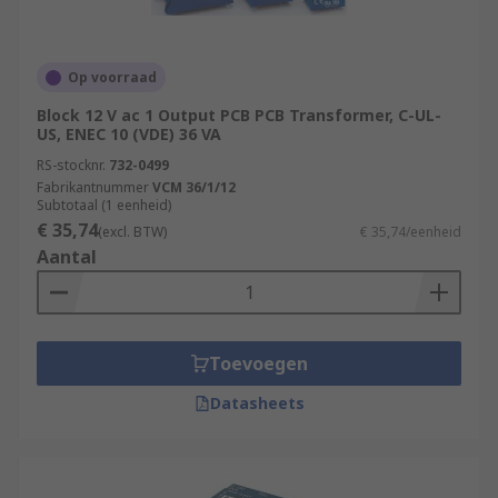
Op voorraad
Block 12 V ac 1 Output PCB PCB Transformer, C-UL-
US, ENEC 10 (VDE) 36 VA
RS-stocknr.
732-0499
Fabrikantnummer
VCM 36/1/12
Subtotaal (1 eenheid)
€ 35,74
(excl. BTW)
€ 35,74/eenheid
Aantal
Toevoegen
Datasheets