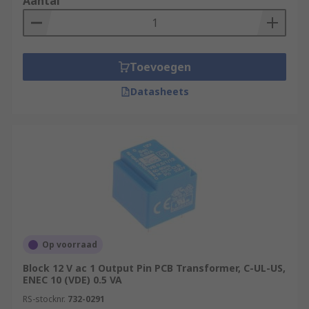
Aantal
Toevoegen
Datasheets
Op voorraad
Block 12 V ac 1 Output Pin PCB Transformer, C-UL-US,
ENEC 10 (VDE) 0.5 VA
RS-stocknr.
732-0291