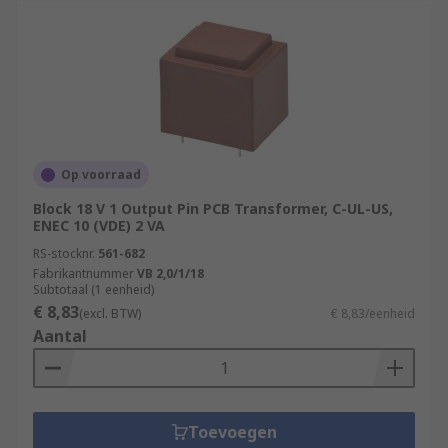
Op voorraad
Block 18 V 1 Output Pin PCB Transformer, C-UL-US,
ENEC 10 (VDE) 2 VA
RS-stocknr.
561-682
Fabrikantnummer
VB 2,0/1/18
Subtotaal (1 eenheid)
€ 8,83
(excl. BTW)
€ 8,83/eenheid
Aantal
Toevoegen