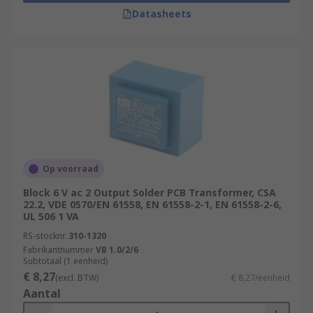
Datasheets
Op voorraad
Block 6 V ac 2 Output Solder PCB Transformer, CSA
22.2, VDE 0570/EN 61558, EN 61558-2-1, EN 61558-2-6,
UL 506 1 VA
RS-stocknr.
310-1320
Fabrikantnummer
VB 1.0/2/6
Subtotaal (1 eenheid)
€ 8,27
(excl. BTW)
€ 8,27/eenheid
Aantal