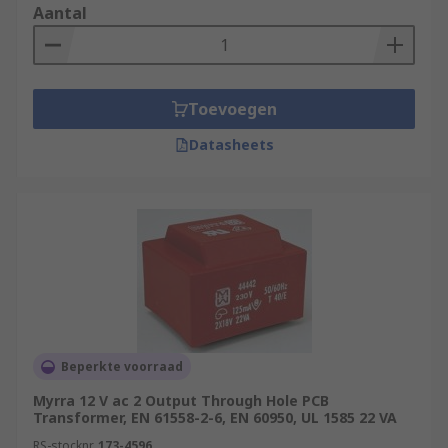
Aantal
Toevoegen
Datasheets
Beperkte voorraad
Myrra 12 V ac 2 Output Through Hole PCB
Transformer, EN 61558-2-6, EN 60950, UL 1585 22 VA
RS-stocknr.
173-4596