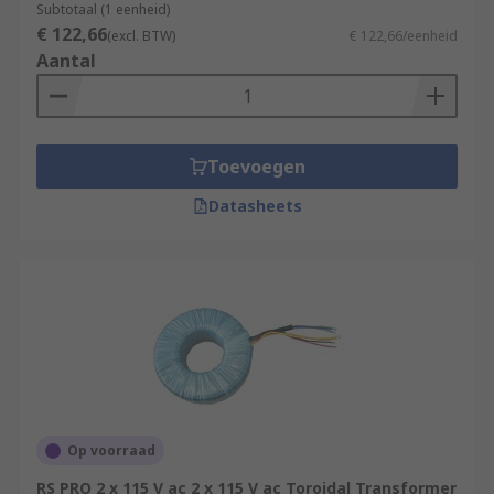
Subtotaal (1 eenheid)
€ 122,66
(excl. BTW)
€ 122,66/eenheid
Aantal
Toevoegen
Datasheets
Op voorraad
RS PRO 2 x 115 V ac 2 x 115 V ac Toroidal Transformer