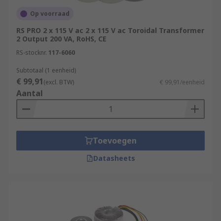
Op voorraad
RS PRO 2 x 115 V ac 2 x 115 V ac Toroidal Transformer
2 Output 200 VA, RoHS, CE
RS-stocknr.
117-6060
Subtotaal (1 eenheid)
€ 99,91
(excl. BTW)
€ 99,91/eenheid
Aantal
Toevoegen
Datasheets