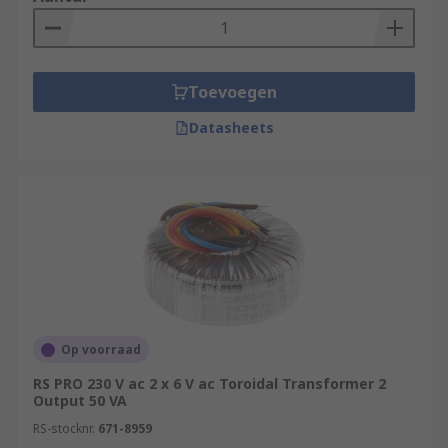
Toevoegen
Datasheets
Op voorraad
RS PRO 230 V ac 2 x 6 V ac Toroidal Transformer 2
Output 50 VA
RS-stocknr.
671-8959