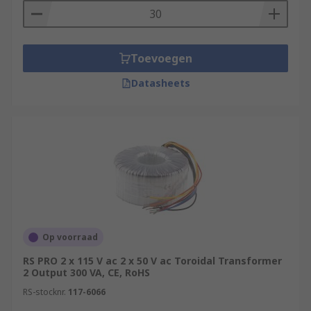
Toevoegen
Datasheets
Op voorraad
RS PRO 2 x 115 V ac 2 x 50 V ac Toroidal Transformer
2 Output 300 VA, CE, RoHS
RS-stocknr.
117-6066