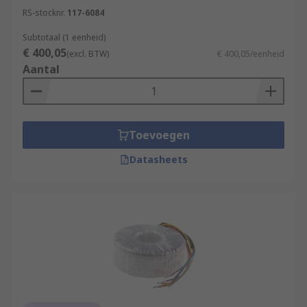
RS-stocknr.
117-6084
Subtotaal (1 eenheid)
€ 400,05
(excl. BTW)
€ 400,05/eenheid
Aantal
Toevoegen
Datasheets