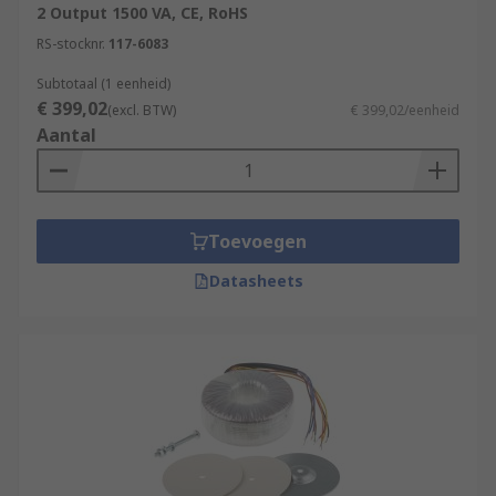
2 Output 1500 VA, CE, RoHS
RS-stocknr.
117-6083
Subtotaal (1 eenheid)
€ 399,02
(excl. BTW)
€ 399,02/eenheid
Aantal
Toevoegen
Datasheets