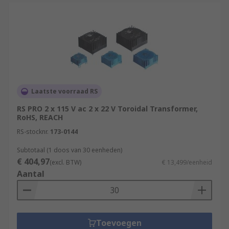
Laatste voorraad RS
RS PRO 2 x 115 V ac 2 x 22 V Toroidal Transformer,
RoHS, REACH
RS-stocknr.
173-0144
Subtotaal (1 doos van 30 eenheden)
€ 404,97
(excl. BTW)
€ 13,499/eenheid
Aantal
Toevoegen