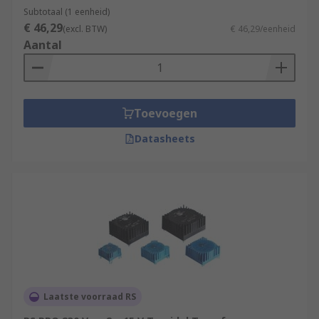
Subtotaal (1 eenheid)
€ 46,29
(excl. BTW)
€ 46,29/eenheid
Aantal
Toevoegen
Datasheets
Laatste voorraad RS