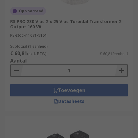
Op voorraad
RS PRO 230 V ac 2 x 25 V ac Toroidal Transformer 2
Output 160 VA
RS-stocknr.
671-9151
Subtotaal (1 eenheid)
€ 60,81
(excl. BTW)
€ 60,81/eenheid
Aantal
Toevoegen
Datasheets