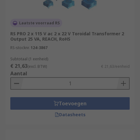
Laatste voorraad RS
RS PRO 2 x 115 V ac 2 x 22 V Toroidal Transformer 2
Output 25 VA, REACH, RoHS
RS-stocknr.
124-3867
Subtotaal (1 eenheid)
€ 21,63
(excl. BTW)
€ 21,63/eenheid
Aantal
Toevoegen
Datasheets