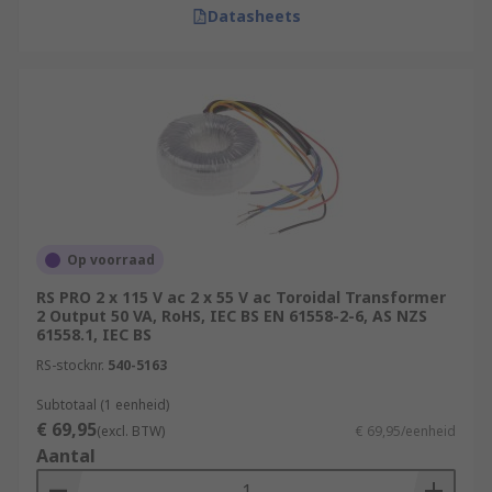
Datasheets
Op voorraad
RS PRO 2 x 115 V ac 2 x 55 V ac Toroidal Transformer
2 Output 50 VA, RoHS, IEC BS EN 61558-2-6, AS NZS
61558.1, IEC BS
RS-stocknr.
540-5163
Subtotaal (1 eenheid)
€ 69,95
(excl. BTW)
€ 69,95/eenheid
Aantal