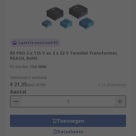
Laatste voorraad RS
RS PRO 2 x 115 V ac 2 x 22 V Toroidal Transformer,
REACH, RoHS
RS-stocknr.
124-3868
Subtotaal (1 eenheid)
€ 21,25
(excl. BTW)
€ 21,25/eenheid
Aantal
Toevoegen
Datasheets