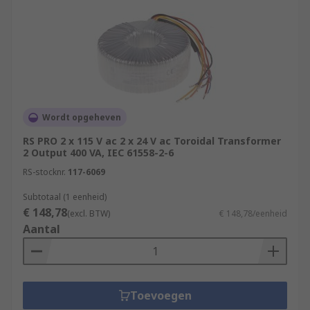
Wordt opgeheven
RS PRO 2 x 115 V ac 2 x 24 V ac Toroidal Transformer
2 Output 400 VA, IEC 61558-2-6
RS-stocknr.
117-6069
Subtotaal (1 eenheid)
€ 148,78
(excl. BTW)
€ 148,78/eenheid
Aantal
Toevoegen