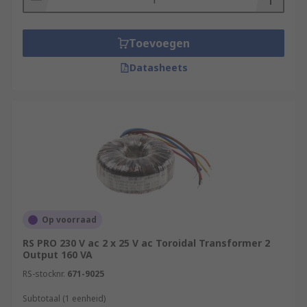
Toevoegen
Datasheets
Op voorraad
RS PRO 230 V ac 2 x 25 V ac Toroidal Transformer 2
Output 160 VA
RS-stocknr.
671-9025
Subtotaal (1 eenheid)