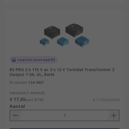
Laatste voorraad RS
RS PRO 2 x 115 V ac 2 x 12 V Toroidal Transformer 2
Output 7 VA, UL, RoHS
RS-stocknr.
124-3857
Subtotaal (1 eenheid)
€ 17,65
(excl. BTW)
€ 17,65/eenheid
Aantal