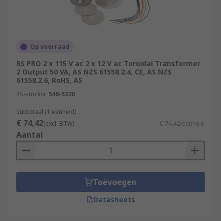
Op voorraad
RS PRO 2 x 115 V ac 2 x 12 V ac Toroidal Transformer
2 Output 50 VA, AS NZS 61558.2.4, CE, AS NZS
61558.2.6, RoHS, AS
RS-stocknr.
540-5220
Subtotaal (1 eenheid)
€ 74,42
(excl. BTW)
€ 74,42/eenheid
Aantal
Toevoegen
Datasheets