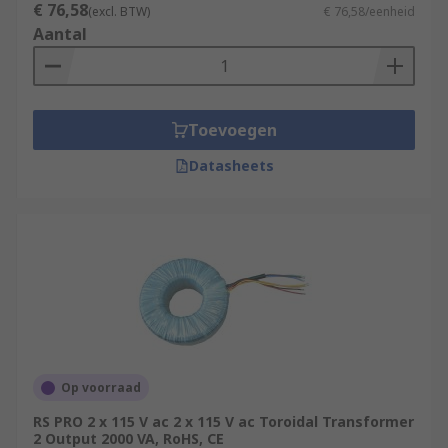
€ 76,58
(excl. BTW)
€ 76,58/eenheid
Aantal
Toevoegen
Datasheets
Op voorraad
RS PRO 2 x 115 V ac 2 x 115 V ac Toroidal Transformer
2 Output 2000 VA, RoHS, CE