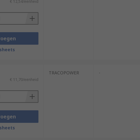
€ 12,54/eenheid
voegen
sheets
TRACOPOWER
-
€ 11,70/eenheid
voegen
sheets