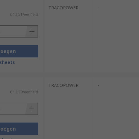
TRACOPOWER
-
€ 12,51/eenheid
voegen
sheets
TRACOPOWER
-
€ 12,39/eenheid
voegen