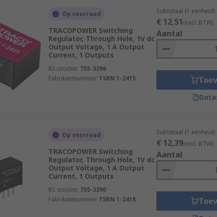
Subtotaal (1 eenheid)
Op voorraad
€ 12,51
(excl. BTW)
TRACOPOWER Switching
Aantal
Regulator, Through Hole, 1V dc
Output Voltage, 1 A Output
Current, 1 Outputs
RS-stocknr.
755-3396
Fabrikantnummer
TSRN 1-2415
Toe
Data
Subtotaal (1 eenheid)
Op voorraad
€ 12,39
(excl. BTW)
TRACOPOWER Switching
Aantal
Regulator, Through Hole, 1V dc
Output Voltage, 1 A Output
Current, 1 Outputs
RS-stocknr.
755-3390
Fabrikantnummer
TSRN 1-2418
Toe