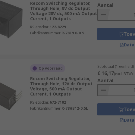
Recom Switching Regulator,
Aantal
Through Hole, 9V dc Output
Voltage 28V dc, 500 mA Output
Current, 1 Outputs
RS-stocknr.
122-8229
Fabrikantnummer
R-78E9.0-0.5
Toe
Data
Subtotaal (1 eenheid)
Op voorraad
€ 16,17
(excl. BTW)
Recom Switching Regulator,
Aantal
Through Hole, 12V dc Output
Voltage, 500 mA Output
Current, 1 Outputs
RS-stocknr.
672-7102
Fabrikantnummer
R-78HB12-0.5L
Toe
Data