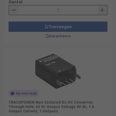
Aantal
Toevoegen
Datasheets
Op voorraad
TRACOPOWER Non-Isolated DC-DC Converter,
Through Hole, 5V dc Output Voltage 9V dc, 1 A
Output Current, 1 Outputs