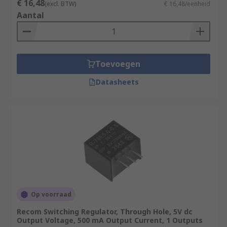
€ 16,48
(excl. BTW)
€ 16,48/eenheid
Aantal
Toevoegen
Datasheets
Op voorraad
Recom Switching Regulator, Through Hole, 5V dc
Output Voltage, 500 mA Output Current, 1 Outputs