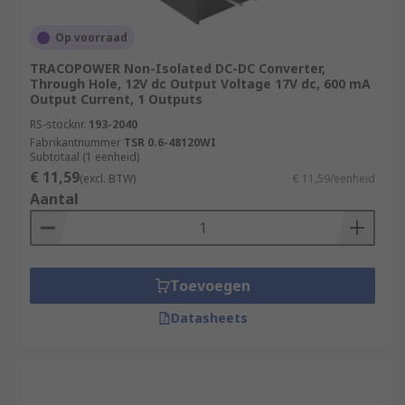
Op voorraad
TRACOPOWER Non-Isolated DC-DC Converter,
Through Hole, 12V dc Output Voltage 17V dc, 600 mA
Output Current, 1 Outputs
RS-stocknr.
193-2040
Fabrikantnummer
TSR 0.6-48120WI
Subtotaal (1 eenheid)
€ 11,59
(excl. BTW)
€ 11,59/eenheid
Aantal
Toevoegen
Datasheets