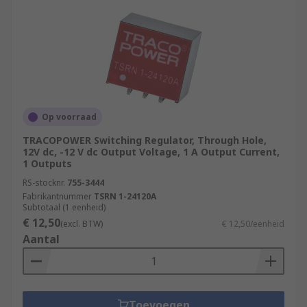
Op voorraad
TRACOPOWER Switching Regulator, Through Hole,
12V dc, -12 V dc Output Voltage, 1 A Output Current,
1 Outputs
RS-stocknr.
755-3444
Fabrikantnummer
TSRN 1-24120A
Subtotaal (1 eenheid)
€ 12,50
(excl. BTW)
€ 12,50/eenheid
Aantal
Toevoegen