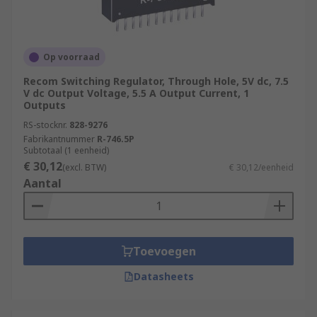
Op voorraad
Recom Switching Regulator, Through Hole, 5V dc, 7.5
V dc Output Voltage, 5.5 A Output Current, 1
Outputs
RS-stocknr.
828-9276
Fabrikantnummer
R-746.5P
Subtotaal (1 eenheid)
€ 30,12
(excl. BTW)
€ 30,12/eenheid
Aantal
Toevoegen
Datasheets