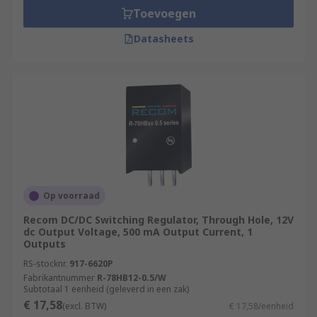
Toevoegen
Datasheets
Op voorraad
Recom DC/DC Switching Regulator, Through Hole, 12V
dc Output Voltage, 500 mA Output Current, 1
Outputs
RS-stocknr.
917-6620P
Fabrikantnummer
R-78HB12-0.5/W
Subtotaal 1 eenheid (geleverd in een zak)
€ 17,58
(excl. BTW)
€ 17,58/eenheid