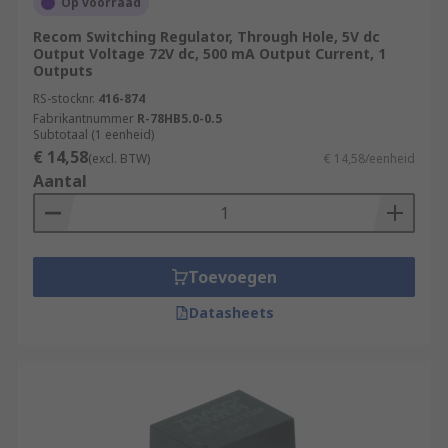
Op voorraad
Recom Switching Regulator, Through Hole, 5V dc
Output Voltage 72V dc, 500 mA Output Current, 1
Outputs
RS-stocknr.
416-874
Fabrikantnummer
R-78HB5.0-0.5
Subtotaal (1 eenheid)
€ 14,58
(excl. BTW)
€ 14,58/eenheid
Aantal
Toevoegen
Datasheets