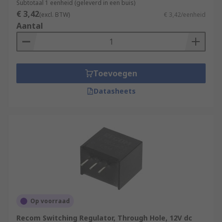
Subtotaal 1 eenheid (geleverd in een buis)
€ 3,42
(excl. BTW)
€ 3,42/eenheid
Aantal
Toevoegen
Datasheets
Op voorraad
Recom Switching Regulator, Through Hole, 12V dc