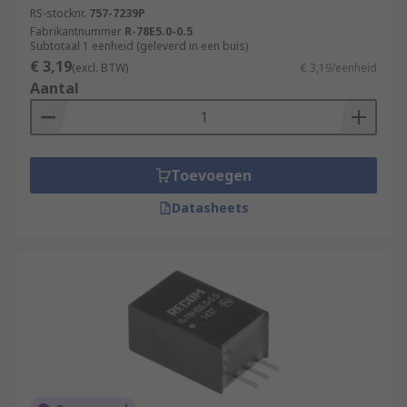
RS-stocknr.
757-7239P
Fabrikantnummer
R-78E5.0-0.5
Subtotaal 1 eenheid (geleverd in een buis)
€ 3,19
(excl. BTW)
€ 3,19/eenheid
Aantal
Toevoegen
Datasheets