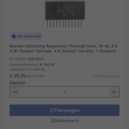
Op voorraad
Recom Switching Regulator, Through Hole, 3V dc, 5.5
V dc Output Voltage, 4 A Output Current, 1 Outputs
RS-stocknr.
828-9273
Fabrikantnummer
R-745.0P
Subtotaal (1 eenheid)
€ 29,65
(excl. BTW)
€ 29,65/eenheid
Aantal
Toevoegen
Datasheets