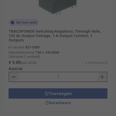
Op voorraad
TRACOPOWER Switching Regulator, Through Hole,
12V dc Output Voltage, 1 A Output Current, 1
Outputs
RS-stocknr.
827-5580
Fabrikantnummer
TSR 1-24120SM
Subtotaal (1 eenheid)
€ 9,89
(excl. BTW)
€ 9,89/eenheid
Aantal
Toevoegen
Datasheets