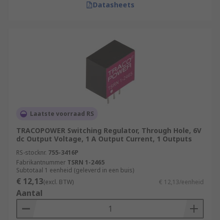
Datasheets
Laatste voorraad RS
TRACOPOWER Switching Regulator, Through Hole, 6V
dc Output Voltage, 1 A Output Current, 1 Outputs
RS-stocknr.
755-3416P
Fabrikantnummer
TSRN 1-2465
Subtotaal 1 eenheid (geleverd in een buis)
€ 12,13
(excl. BTW)
€ 12,13/eenheid
Aantal