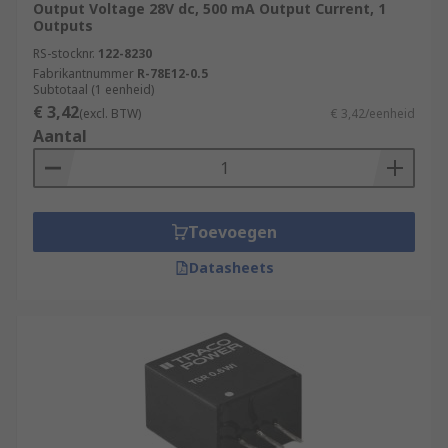
Output Voltage 28V dc, 500 mA Output Current, 1
Outputs
RS-stocknr.
122-8230
Fabrikantnummer
R-78E12-0.5
Subtotaal (1 eenheid)
€ 3,42
(excl. BTW)
€ 3,42/eenheid
Aantal
Toevoegen
Datasheets