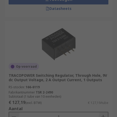
Datasheets
Op voorraad
TRACOPOWER Switching Regulator, Through Hole, 9V
dc Output Voltage, 2 A Output Current, 1 Outputs
RS-stocknr.
166-6119
Fabrikantnummer
TSR 2-2490
Subtotaal (1 tube van 10 eenheden)
€ 127,19
(excl. BTW)
€ 127,19/tube
Aantal