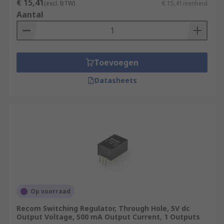
€ 15,41
(excl. BTW)
€ 15,41/eenheid
Aantal
Toevoegen
Datasheets
Op voorraad
Recom Switching Regulator, Through Hole, 5V dc
Output Voltage, 500 mA Output Current, 1 Outputs