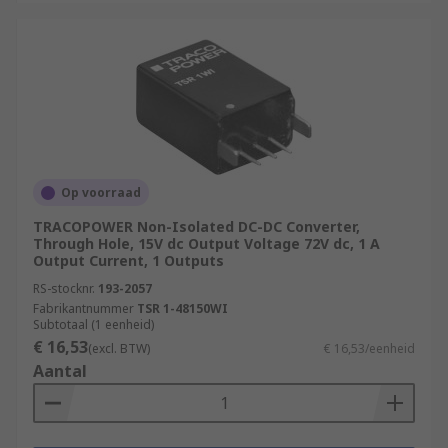
Op voorraad
TRACOPOWER Non-Isolated DC-DC Converter,
Through Hole, 15V dc Output Voltage 72V dc, 1 A
Output Current, 1 Outputs
RS-stocknr.
193-2057
Fabrikantnummer
TSR 1-48150WI
Subtotaal (1 eenheid)
€ 16,53
(excl. BTW)
€ 16,53/eenheid
Aantal