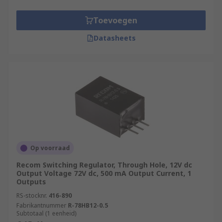
Toevoegen
Datasheets
Op voorraad
Recom Switching Regulator, Through Hole, 12V dc
Output Voltage 72V dc, 500 mA Output Current, 1
Outputs
RS-stocknr.
416-890
Fabrikantnummer
R-78HB12-0.5
Subtotaal (1 eenheid)