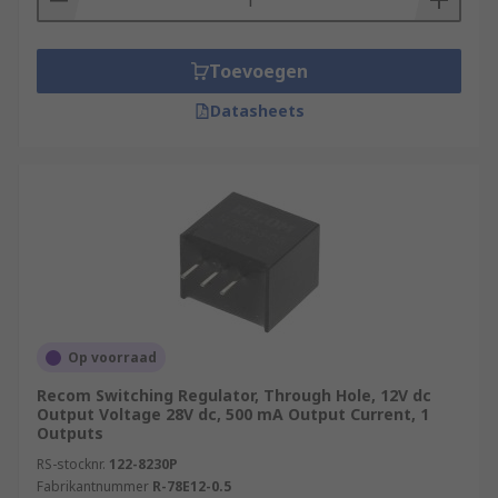
Toevoegen
Datasheets
Op voorraad
Recom Switching Regulator, Through Hole, 12V dc
Output Voltage 28V dc, 500 mA Output Current, 1
Outputs
RS-stocknr.
122-8230P
Fabrikantnummer
R-78E12-0.5