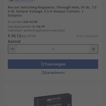
Recom Switching Regulator, Through Hole, 5V dc, 7.5
V dc Output Voltage, 5.5 A Output Current, 1
Outputs
RS-stocknr.
828-9276P
Fabrikantnummer
R-746.5P
Subtotaal 1 eenheid (geleverd in een buis)
€ 30,12
(excl. BTW)
€ 30,12/eenheid
Aantal
Toevoegen
Datasheets