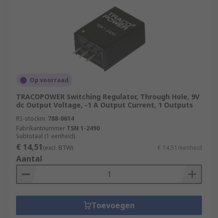
Op voorraad
TRACOPOWER Switching Regulator, Through Hole, 9V
dc Output Voltage, -1 A Output Current, 1 Outputs
RS-stocknr.
788-0614
Fabrikantnummer
TSN 1-2490
Subtotaal (1 eenheid)
€ 14,51
(excl. BTW)
€ 14,51/eenheid
Aantal
Toevoegen