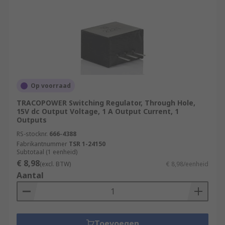
Op voorraad
TRACOPOWER Switching Regulator, Through Hole,
15V dc Output Voltage, 1 A Output Current, 1
Outputs
RS-stocknr.
666-4388
Fabrikantnummer
TSR 1-24150
Subtotaal (1 eenheid)
€ 8,98
(excl. BTW)
€ 8,98/eenheid
Aantal
Toevoegen