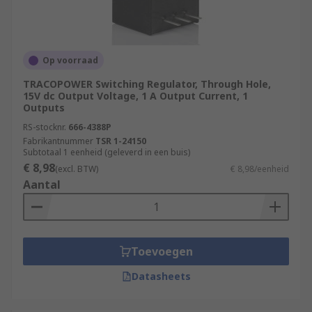
Op voorraad
TRACOPOWER Switching Regulator, Through Hole,
15V dc Output Voltage, 1 A Output Current, 1
Outputs
RS-stocknr.
666-4388P
Fabrikantnummer
TSR 1-24150
Subtotaal 1 eenheid (geleverd in een buis)
€ 8,98
(excl. BTW)
€ 8,98/eenheid
Aantal
Toevoegen
Datasheets