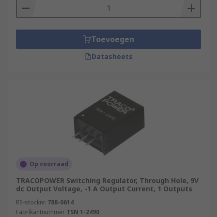
Toevoegen
Datasheets
Op voorraad
TRACOPOWER Switching Regulator, Through Hole, 9V
dc Output Voltage, -1 A Output Current, 1 Outputs
RS-stocknr.
788-0614
Fabrikantnummer
TSN 1-2490