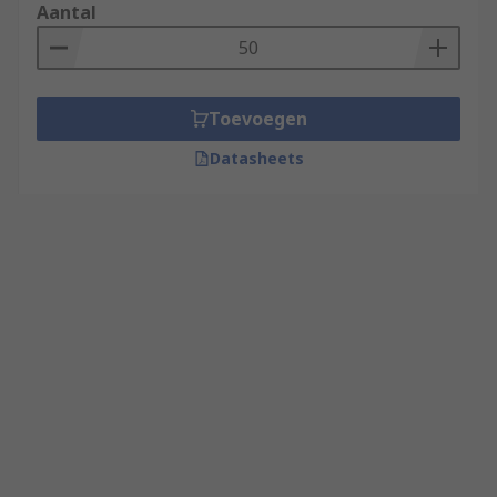
Aantal
Toevoegen
Datasheets