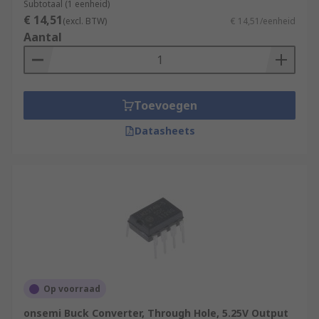
Subtotaal (1 eenheid)
€ 14,51
(excl. BTW)
€ 14,51/eenheid
Aantal
Toevoegen
Datasheets
Op voorraad
onsemi Buck Converter, Through Hole, 5.25V Output