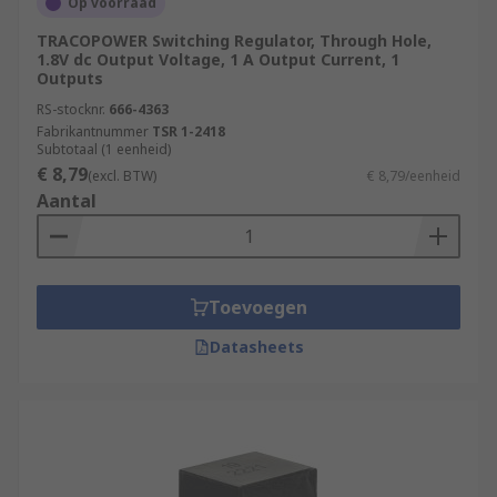
Op voorraad
TRACOPOWER Switching Regulator, Through Hole,
1.8V dc Output Voltage, 1 A Output Current, 1
Outputs
RS-stocknr.
666-4363
Fabrikantnummer
TSR 1-2418
Subtotaal (1 eenheid)
€ 8,79
(excl. BTW)
€ 8,79/eenheid
Aantal
Toevoegen
Datasheets