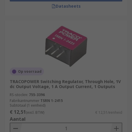
Datasheets
Op voorraad
TRACOPOWER Switching Regulator, Through Hole, 1V
dc Output Voltage, 1 A Output Current, 1 Outputs
RS-stocknr.
755-3396
Fabrikantnummer
TSRN 1-2415
Subtotaal (1 eenheid)
€ 12,51
(excl. BTW)
€ 12,51/eenheid
Aantal