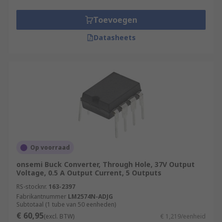
Toevoegen
Datasheets
Op voorraad
onsemi Buck Converter, Through Hole, 37V Output
Voltage, 0.5 A Output Current, 5 Outputs
RS-stocknr.
163-2397
Fabrikantnummer
LM2574N-ADJG
Subtotaal (1 tube van 50 eenheden)
€ 60,95
(excl. BTW)
€ 1,219/eenheid