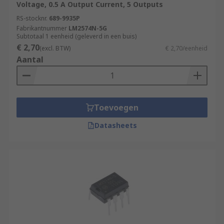
Voltage, 0.5 A Output Current, 5 Outputs
RS-stocknr.
689-9935P
Fabrikantnummer
LM2574N-5G
Subtotaal 1 eenheid (geleverd in een buis)
€ 2,70
(excl. BTW)
€ 2,70/eenheid
Aantal
Toevoegen
Datasheets