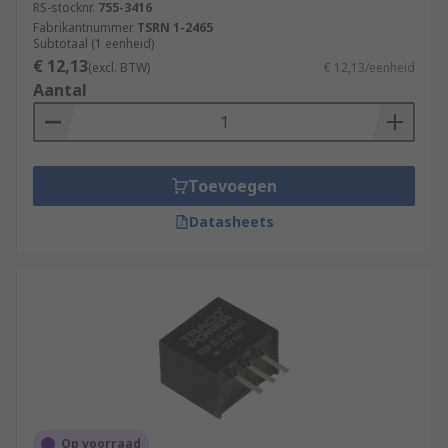
RS-stocknr.
755-3416
Fabrikantnummer
TSRN 1-2465
Subtotaal (1 eenheid)
€ 12,13
(excl. BTW)
€ 12,13/eenheid
Aantal
Toevoegen
Datasheets
Op voorraad