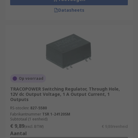
Datasheets
Op voorraad
TRACOPOWER Switching Regulator, Through Hole,
12V dc Output Voltage, 1 A Output Current, 1
Outputs
RS-stocknr.
827-5580
Fabrikantnummer
TSR 1-24120SM
Subtotaal (1 eenheid)
€ 9,89
(excl. BTW)
€ 9,89/eenheid
Aantal