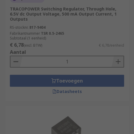
TRACOPOWER Switching Regulator, Through Hole,
6.5V dc Output Voltage, 500 mA Output Current, 1
Outputs
RS-stocknr.
817-9404
Fabrikantnummer
TSR 0.5-2465
Subtotaal (1 eenheid)
€ 6,78
(excl. BTW)
€ 6,78/eenheid
Aantal
Toevoegen
Datasheets