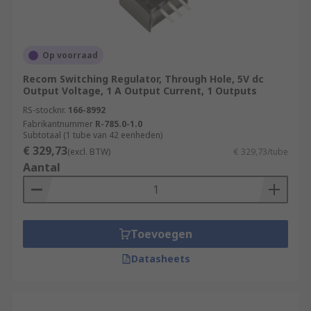
Op voorraad
Recom Switching Regulator, Through Hole, 5V dc
Output Voltage, 1 A Output Current, 1 Outputs
RS-stocknr.
166-8992
Fabrikantnummer
R-785.0-1.0
Subtotaal (1 tube van 42 eenheden)
€ 329,73
(excl. BTW)
€ 329,73/tube
Aantal
Toevoegen
Datasheets