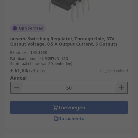
Op voorraad
onsemi Switching Regulator, Through Hole, 37V
Output Voltage, 0.5 A Output Current, 5 Outputs
RS-stocknr.
145-3553
Fabrikantnummer
LM2574N-12G
Subtotaal (1 tube van 50 eenheden)
€ 61,80
(excl. BTW)
€ 1,236/eenheid
Aantal
Toevoegen
Datasheets