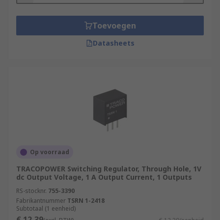
Toevoegen
Datasheets
Op voorraad
TRACOPOWER Switching Regulator, Through Hole, 1V
dc Output Voltage, 1 A Output Current, 1 Outputs
RS-stocknr.
755-3390
Fabrikantnummer
TSRN 1-2418
Subtotaal (1 eenheid)
€ 12,39