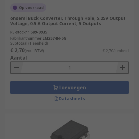
Op voorraad
onsemi Buck Converter, Through Hole, 5.25V Output
Voltage, 0.5 A Output Current, 5 Outputs
RS-stocknr.
689-9935
Fabrikantnummer
LM2574N-5G
Subtotaal (1 eenheid)
€ 2,70
(excl. BTW)
€ 2,70/eenheid
Aantal
Toevoegen
Datasheets