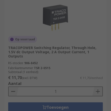
Op voorraad
TRACOPOWER Switching Regulator, Through Hole,
1.5V dc Output Voltage, 2 A Output Current, 1
Outputs
RS-stocknr.
906-8452
Fabrikantnummer
TSR 2-0515
Subtotaal (1 eenheid)
€ 11,70
(excl. BTW)
€ 11,70/eenheid
Aantal
Toevoegen