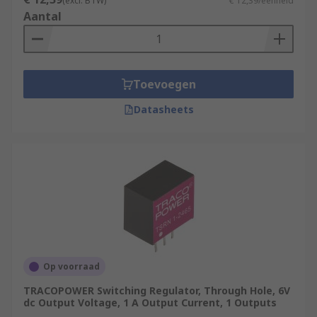
(excl. BTW)
€ 12,39/eenheid
Aantal
Toevoegen
Datasheets
Op voorraad
TRACOPOWER Switching Regulator, Through Hole, 6V
dc Output Voltage, 1 A Output Current, 1 Outputs