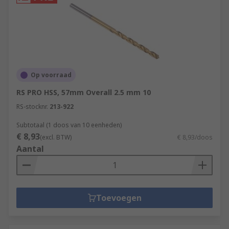
Op voorraad
RS PRO HSS, 57mm Overall 2.5 mm 10
RS-stocknr.
213-922
Subtotaal (1 doos van 10 eenheden)
€ 8,93
(excl. BTW)
€ 8,93/doos
Aantal
Toevoegen