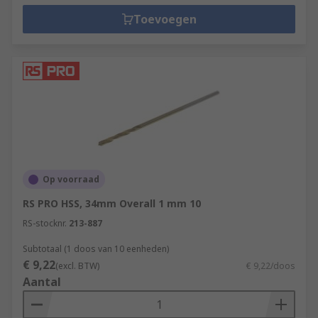
Toevoegen
Op voorraad
RS PRO HSS, 34mm Overall 1 mm 10
RS-stocknr.
213-887
Subtotaal (1 doos van 10 eenheden)
€ 9,22
(excl. BTW)
€ 9,22/doos
Aantal