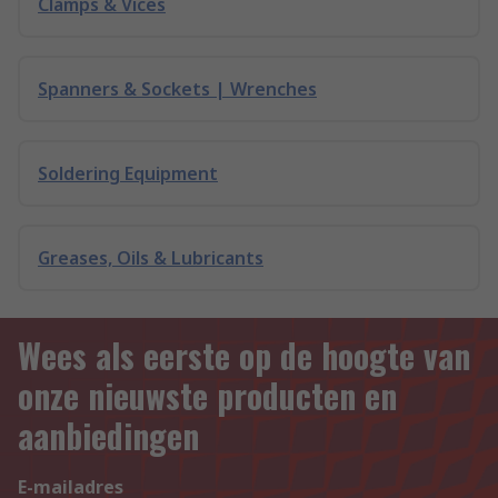
Clamps & Vices
Spanners & Sockets | Wrenches
Soldering Equipment
Greases, Oils & Lubricants
Wees als eerste op de hoogte van
onze nieuwste producten en
aanbiedingen
E-mailadres