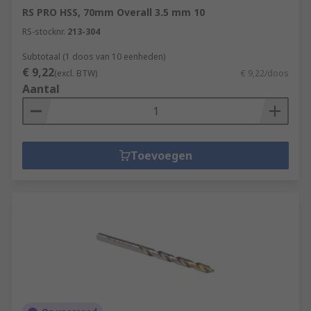
RS PRO HSS, 70mm Overall 3.5 mm 10
RS-stocknr.
213-304
Subtotaal (1 doos van 10 eenheden)
€ 9,22
(excl. BTW)
€ 9,22/doos
Aantal
Toevoegen