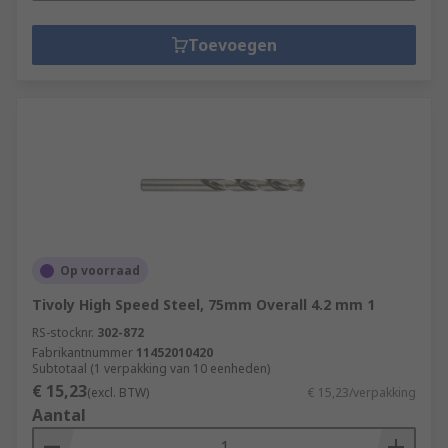
Toevoegen
Op voorraad
Tivoly High Speed Steel, 75mm Overall 4.2 mm 1
RS-stocknr.
302-872
Fabrikantnummer
11452010420
Subtotaal (1 verpakking van 10 eenheden)
€ 15,23
(excl. BTW)
€ 15,23/verpakking
Aantal