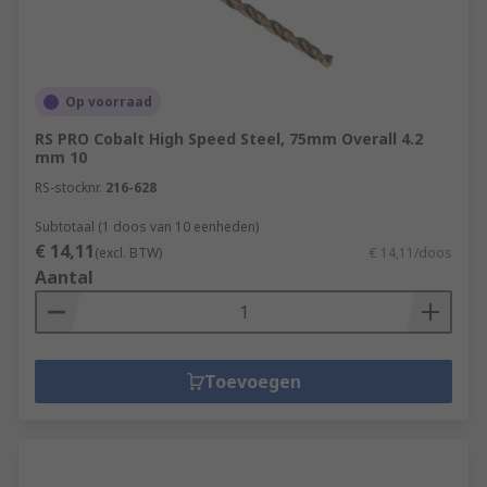
Op voorraad
RS PRO Cobalt High Speed Steel, 75mm Overall 4.2
mm 10
RS-stocknr.
216-628
Subtotaal (1 doos van 10 eenheden)
€ 14,11
(excl. BTW)
€ 14,11/doos
Aantal
Toevoegen