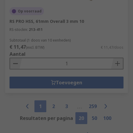
Op voorraad
RS PRO HSS, 61mm Overall 3 mm 10
RS-stocknr.
213-411
Subtotaal (1 doos van 10 eenheden)
€ 11,47
(excl. BTW)
€ 11,47/doos
Aantal
Toevoegen
1
2
3
259
Resultaten per pagina
20
50
100