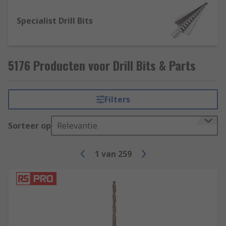
Specialist Drill Bits
5176 Producten voor Drill Bits & Parts
Filters
Sorteer op
Relevantie
1
van
259