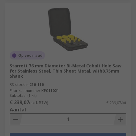
Op voorraad
Starrett 76 mm Diameter Bi-Metal Cobalt Hole Saw
for Stainless Steel, Thin Sheet Metal, with8.75mm
Shank
RS-stocknr.
216-116
Fabrikantnummer
KFC11021
Subtotaal (1 kit)
€ 239,07
(excl. BTW)
€ 239,07/kit
Aantal