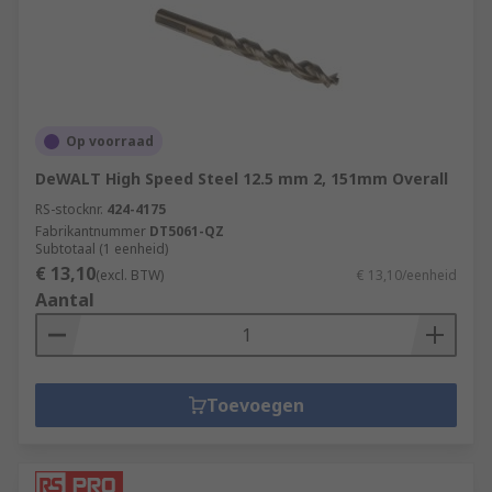
Op voorraad
DeWALT High Speed Steel 12.5 mm 2, 151mm Overall
RS-stocknr.
424-4175
Fabrikantnummer
DT5061-QZ
Subtotaal (1 eenheid)
€ 13,10
(excl. BTW)
€ 13,10/eenheid
Aantal
Toevoegen