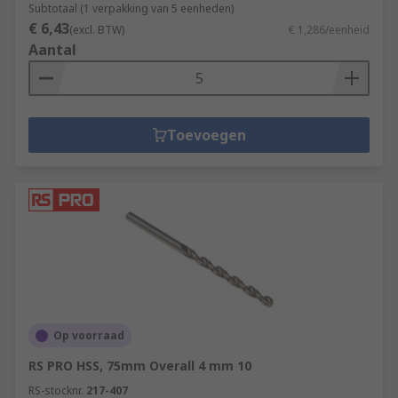
Subtotaal (1 verpakking van 5 eenheden)
€ 6,43
(excl. BTW)
€ 1,286/eenheid
Aantal
Toevoegen
Op voorraad
RS PRO HSS, 75mm Overall 4 mm 10
RS-stocknr.
217-407