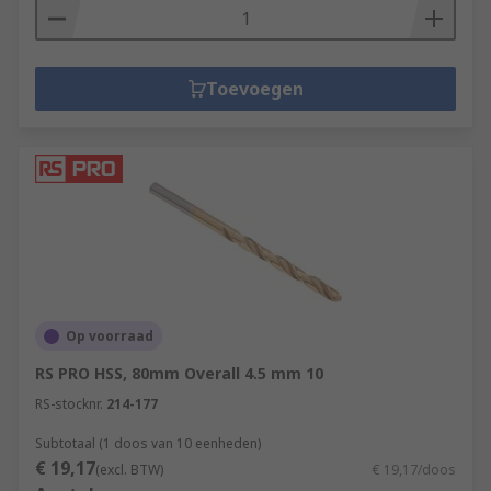
Toevoegen
Op voorraad
RS PRO HSS, 80mm Overall 4.5 mm 10
RS-stocknr.
214-177
Subtotaal (1 doos van 10 eenheden)
€ 19,17
(excl. BTW)
€ 19,17/doos