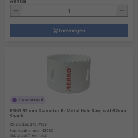
Aantal
Toevoegen
Op voorraad
ERKO 92 mm Diameter Bi-Metal Hole Saw, with92mm
Shank
RS-stocknr.
275-7139
Fabrikantnummer
42092
Subtotaal (1 eenheid)