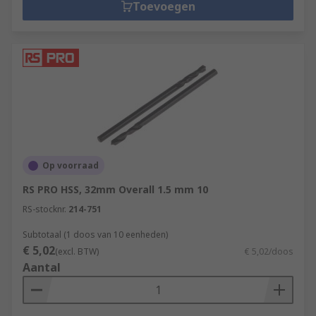
Toevoegen
Op voorraad
RS PRO HSS, 32mm Overall 1.5 mm 10
RS-stocknr.
214-751
Subtotaal (1 doos van 10 eenheden)
€ 5,02
(excl. BTW)
€ 5,02/doos
Aantal