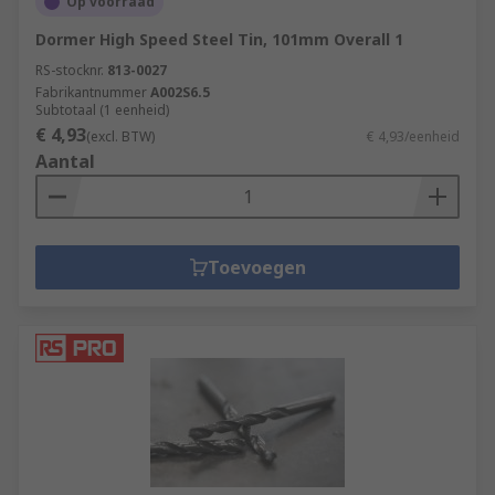
Op voorraad
Dormer High Speed Steel Tin, 101mm Overall 1
RS-stocknr.
813-0027
Fabrikantnummer
A002S6.5
Subtotaal (1 eenheid)
€ 4,93
(excl. BTW)
€ 4,93/eenheid
Aantal
Toevoegen