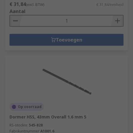
€ 31,84
(excl. BTW)
€ 31,84/eenheid
Aantal
Toevoegen
Op voorraad
Dormer HSS, 43mm Overall 1.6 mm 5
RS-stocknr.
545-828
Fabrikantnummer
A1001.6