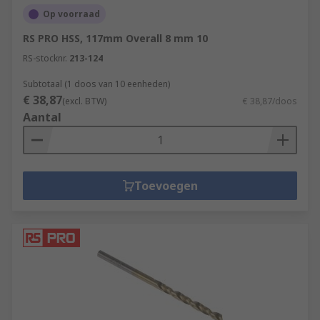
Op voorraad
RS PRO HSS, 117mm Overall 8 mm 10
RS-stocknr.
213-124
Subtotaal (1 doos van 10 eenheden)
€ 38,87
(excl. BTW)
€ 38,87/doos
Aantal
Toevoegen