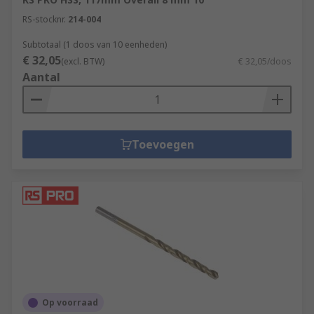
RS-stocknr.
214-004
Subtotaal (1 doos van 10 eenheden)
€ 32,05
(excl. BTW)
€ 32,05/doos
Aantal
Toevoegen
Op voorraad