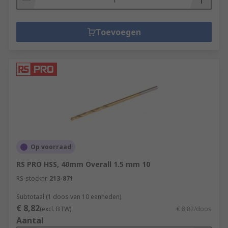
Toevoegen
Op voorraad
RS PRO HSS, 40mm Overall 1.5 mm 10
RS-stocknr.
213-871
Subtotaal (1 doos van 10 eenheden)
€ 8,82
(excl. BTW)
€ 8,82/doos
Aantal