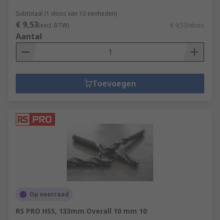
Subtotaal (1 doos van 10 eenheden)
€ 9,53
(excl. BTW)
€ 9,53/doos
Aantal
Toevoegen
Op voorraad
RS PRO HSS, 133mm Overall 10 mm 10