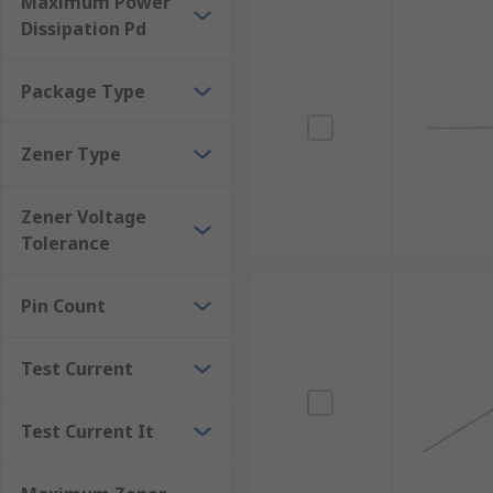
Maximum Power
Dissipation Pd
Package Type
Zener Type
Zener Voltage
Tolerance
Pin Count
Test Current
Test Current It