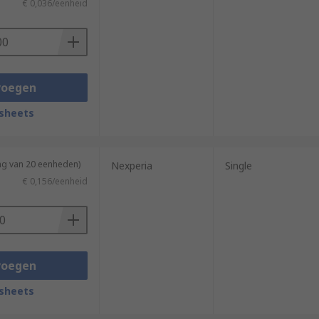
€ 0,036/eenheid
voegen
sheets
ng van 20 eenheden)
Nexperia
Single
€ 0,156/eenheid
voegen
sheets