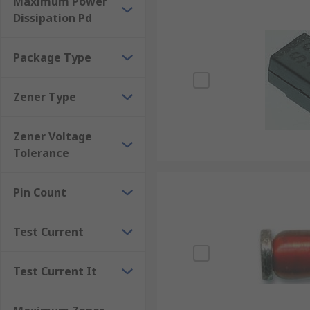
Maximum Power
Dissipation Pd
Package Type
Zener Type
Zener Voltage
Tolerance
Pin Count
Test Current
Test Current It