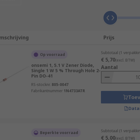
1.8 to 200 V.
igurations such as different levels of power dissipation, mou
mschrijving
Prijs
s:
Subtotaal (1 verpakk
Op voorraad
€ 5,70
(excl. BTW)
onsemi 1, 5.1 V Zener Diode,
Aantal
Single 1 W 5 % Through Hole 2-
Pin DO-41
RS-stocknr.
805-0047
Fabrikantnummer
1N4733ATR
Toe
Data
pment and are used to protect circuits from overvoltage and e
Subtotaal (1 verpakk
Beperkte voorraad
ks of electronic circuits. Zener diodes work reliably in the
€ 5,00
(excl. BTW)