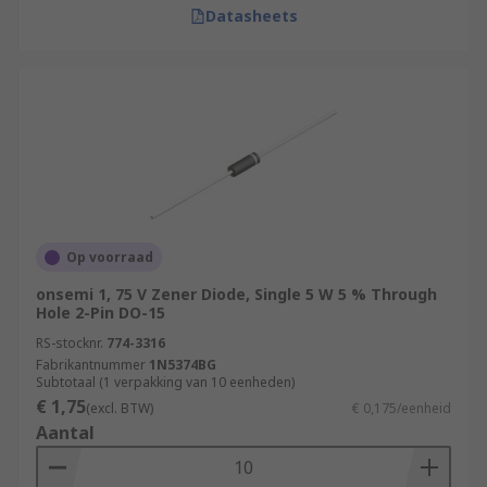
Datasheets
Op voorraad
onsemi 1, 75 V Zener Diode, Single 5 W 5 % Through
Hole 2-Pin DO-15
RS-stocknr.
774-3316
Fabrikantnummer
1N5374BG
Subtotaal (1 verpakking van 10 eenheden)
€ 1,75
(excl. BTW)
€ 0,175/eenheid
Aantal