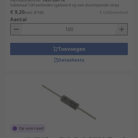
Fabrikantnummer
1N4752A-TR
Subtotaal 100 eenheden (geleverd op een doorlopende strip)
€ 9,20
(excl. BTW)
€ 0,092/eenheid
Aantal
Toevoegen
Datasheets
Op voorraad