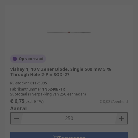
Op voorraad
Vishay 1, 10 V Zener Diode, Single 500 mW 5 %
Through Hole 2-Pin SOD-27
RS-stocknr.
811-5995
Fabrikantnummer
1N5240B-TR
Subtotaal (1 verpakking van 250 eenheden)
€ 6,75
(excl. BTW)
€ 0,027/eenheid
Aantal