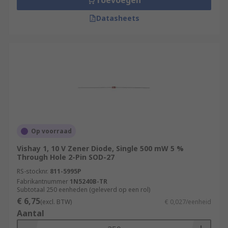
Toevoegen
Datasheets
Op voorraad
Vishay 1, 10 V Zener Diode, Single 500 mW 5 %
Through Hole 2-Pin SOD-27
RS-stocknr.
811-5995P
Fabrikantnummer
1N5240B-TR
Subtotaal 250 eenheden (geleverd op een rol)
€ 6,75
(excl. BTW)
€ 0,027/eenheid
Aantal