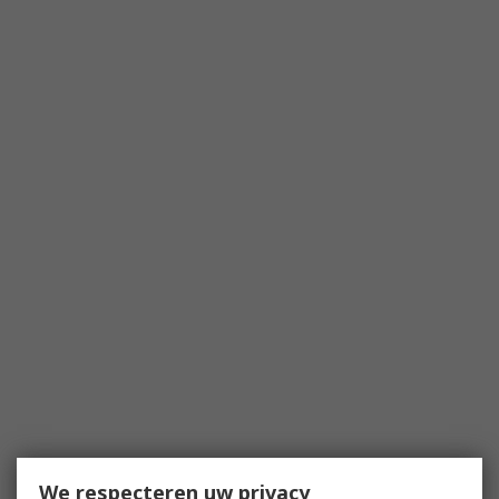
We respecteren uw privacy