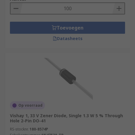
number of needs in a circuit design.
Toevoegen
Datasheets
Op voorraad
Vishay 1, 33 V Zener Diode, Single 1.3 W 5 % Through
Hole 2-Pin DO-41
RS-stocknr.
180-8574P