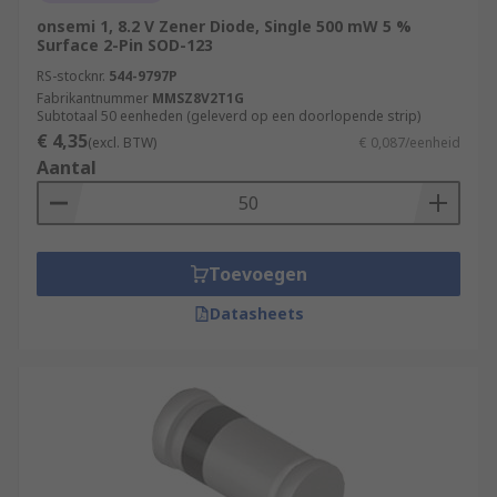
onsemi 1, 8.2 V Zener Diode, Single 500 mW 5 %
Surface 2-Pin SOD-123
RS-stocknr.
544-9797P
Fabrikantnummer
MMSZ8V2T1G
Subtotaal 50 eenheden (geleverd op een doorlopende strip)
€ 4,35
(excl. BTW)
€ 0,087/eenheid
Aantal
Toevoegen
Datasheets