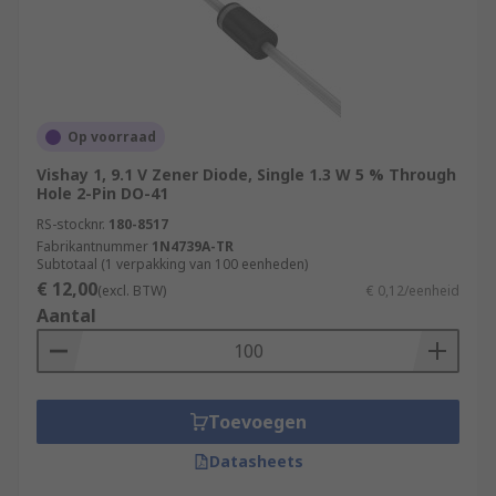
Op voorraad
Vishay 1, 9.1 V Zener Diode, Single 1.3 W 5 % Through
Hole 2-Pin DO-41
RS-stocknr.
180-8517
Fabrikantnummer
1N4739A-TR
Subtotaal (1 verpakking van 100 eenheden)
€ 12,00
(excl. BTW)
€ 0,12/eenheid
Aantal
Toevoegen
Datasheets