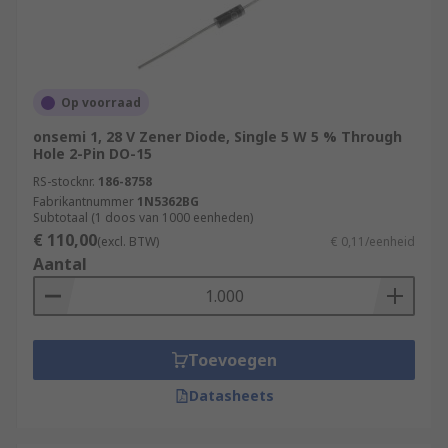
Op voorraad
onsemi 1, 28 V Zener Diode, Single 5 W 5 % Through
Hole 2-Pin DO-15
RS-stocknr.
186-8758
Fabrikantnummer
1N5362BG
Subtotaal (1 doos van 1000 eenheden)
€ 110,00
(excl. BTW)
€ 0,11/eenheid
Aantal
Toevoegen
Datasheets