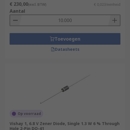
€ 230,00
(excl. BTW)
€ 0,023/eenheid
Aantal
Toevoegen
Datasheets
Op voorraad
Vishay 1, 6.8 V Zener Diode, Single 1.3 W 6 % Through
Hole 2-Pin DO-41