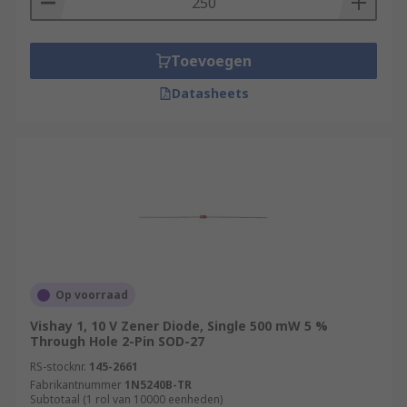
Toevoegen
Datasheets
Op voorraad
Vishay 1, 10 V Zener Diode, Single 500 mW 5 %
Through Hole 2-Pin SOD-27
RS-stocknr.
145-2661
Fabrikantnummer
1N5240B-TR
Subtotaal (1 rol van 10000 eenheden)