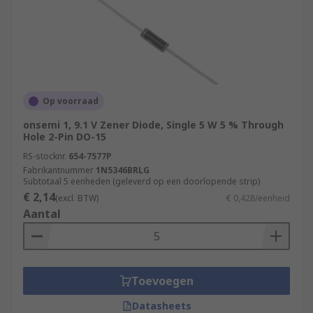
Op voorraad
onsemi 1, 9.1 V Zener Diode, Single 5 W 5 % Through
Hole 2-Pin DO-15
RS-stocknr.
654-7577P
Fabrikantnummer
1N5346BRLG
Subtotaal 5 eenheden (geleverd op een doorlopende strip)
€ 2,14
(excl. BTW)
€ 0,428/eenheid
Aantal
Toevoegen
Datasheets