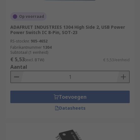
Op voorraad
ADAFRUIT INDUSTRIES 1304 High Side 2, USB Power
Power Switch IC 8-Pin, SOT-23
RS-stocknr.
905-4652
Fabrikantnummer
1304
Subtotaal (1 eenheid)
€ 5,53
(excl. BTW)
€ 5,53/eenheid
Aantal
Toevoegen
Datasheets