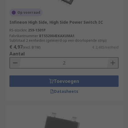
Op voorraad
Infineon High Side, High Side Power Switch IC
RS-stocknr.
259-1501P
Fabrikantnummer
BTS52004EKAXUMA1
Subtotaal 2 eenheden (geleverd op een doorlopende strip)
€ 4,97
(excl. BTW)
€ 2,485/eenheid
Aantal
Toevoegen
Datasheets