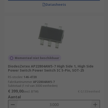
Datasheets
Momenteel niet beschikbaar
DiodesZetex AP22804AW5-7 High Side 1, High Side
Power Switch Power Switch IC 5-Pin, SOT-25
RS-stocknr.
146-4720
Fabrikantnummer
AP22804AW5-7
Subtotaal (1 rol van 3000 eenheden)
€ 399,00
(excl. BTW)
€ 0,133/eenheid
Aantal