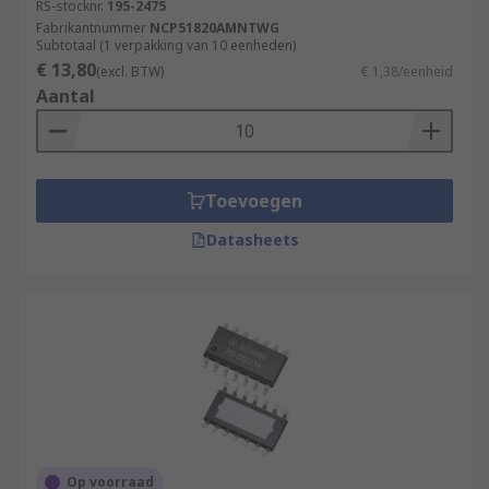
RS-stocknr.
195-2475
Fabrikantnummer
NCP51820AMNTWG
Subtotaal (1 verpakking van 10 eenheden)
€ 13,80
(excl. BTW)
€ 1,38/eenheid
Aantal
Toevoegen
Datasheets
Op voorraad