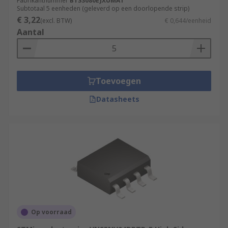
Fabrikantnummer
BTS3080EJXUMA1
Subtotaal 5 eenheden (geleverd op een doorlopende strip)
€ 3,22
(excl. BTW)
€ 0,644/eenheid
Aantal
Toevoegen
Datasheets
Op voorraad