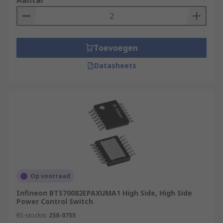
Aantal
Toevoegen
Datasheets
Op voorraad
Infineon BTS70082EPAXUMA1 High Side, High Side
Power Control Switch
RS-stocknr.
258-0755