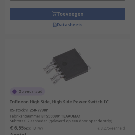
Toevoegen
Datasheets
Op voorraad
Infineon High Side, High Side Power Switch IC
RS-stocknr.
258-7738P
Fabrikantnummer
BTS500801TEAAUMA1
Subtotaal 2 eenheden (geleverd op een doorlopende strip)
€ 6,55
(excl. BTW)
€ 3,275/eenheid