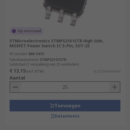
Op voorraad
STMicroelectronics STMPS2151STR High Side,
MOSFET Power Switch IC 5-Pin, SOT-23
RS-stocknr.
880-5415
Fabrikantnummer
STMPS2151STR
Subtotaal (1 verpakking van 25 eenheden)
€ 13,15
(excl. BTW)
€ 0,526/eenheid
Aantal
Toevoegen
Datasheets