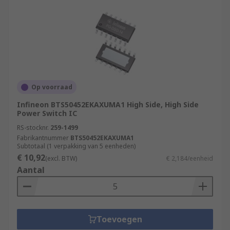
Op voorraad
Infineon BTS50452EKAXUMA1 High Side, High Side
Power Switch IC
RS-stocknr.
259-1499
Fabrikantnummer
BTS50452EKAXUMA1
Subtotaal (1 verpakking van 5 eenheden)
€ 10,92
(excl. BTW)
€ 2,184/eenheid
Aantal
Toevoegen