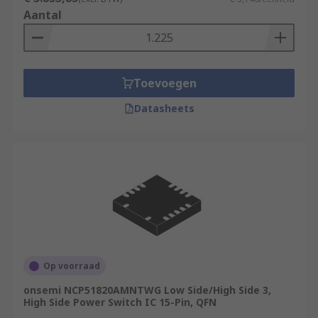
Aantal
Toevoegen
Datasheets
Op voorraad
onsemi NCP51820AMNTWG Low Side/High Side 3,
High Side Power Switch IC 15-Pin, QFN