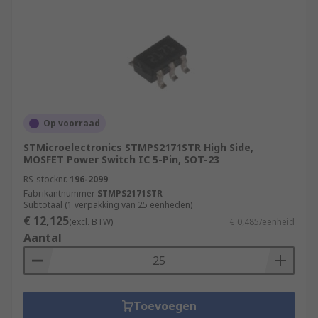
Op voorraad
STMicroelectronics STMPS2171STR High Side,
MOSFET Power Switch IC 5-Pin, SOT-23
RS-stocknr.
196-2099
Fabrikantnummer
STMPS2171STR
Subtotaal (1 verpakking van 25 eenheden)
€ 12,125
(excl. BTW)
€ 0,485/eenheid
Aantal
Toevoegen