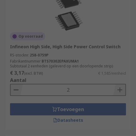
Op voorraad
Infineon High Side, High Side Power Control Switch
RS-stocknr.
258-0759P
Fabrikantnummer
BTS70302EPAXUMA1
Subtotaal 2 eenheden (geleverd op een doorlopende strip)
€ 3,17
(excl. BTW)
€ 1,585/eenheid
Aantal
Toevoegen
Datasheets