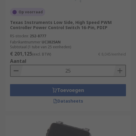
Op voorraad
Texas Instruments Low Side, High Speed PWM
Controller Power Control Switch 16-Pin, PDIP
RS-stocknr.
252-8777
Fabrikantnummer
UC3825AN
Subtotaal (1 tube van 25 eenheden)
€ 201,125
(excl. BTW)
€ 8,045/eenheid
Aantal
Toevoegen
Datasheets