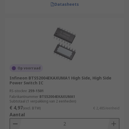
Datasheets
Op voorraad
Infineon BTS52004EKAXUMA1 High Side, High Side
Power Switch IC
RS-stocknr.
259-1501
Fabrikantnummer
BTS52004EKAXUMA1
Subtotaal (1 verpakking van 2 eenheden)
€ 4,97
(excl. BTW)
€ 2,485/eenheid
Aantal