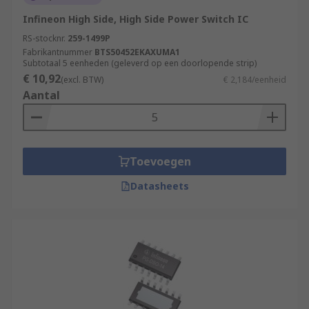
Infineon High Side, High Side Power Switch IC
RS-stocknr.
259-1499P
Fabrikantnummer
BTS50452EKAXUMA1
Subtotaal 5 eenheden (geleverd op een doorlopende strip)
€ 10,92
(excl. BTW)
€ 2,184/eenheid
Aantal
Toevoegen
Datasheets