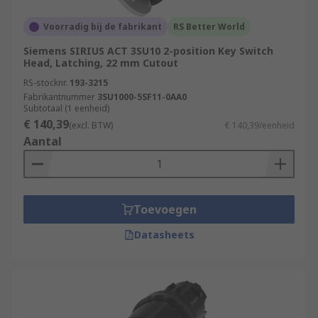
Voorradig bij de fabrikant
RS Better World
Siemens SIRIUS ACT 3SU10 2-position Key Switch
Head, Latching, 22 mm Cutout
RS-stocknr.
193-3215
Fabrikantnummer
3SU1000-5SF11-0AA0
Subtotaal (1 eenheid)
€ 140,39
(excl. BTW)
€ 140,39/eenheid
Aantal
Toevoegen
Datasheets