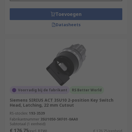
Toevoegen
Datasheets
Voorradig bij de fabrikant
RS Better World
Siemens SIRIUS ACT 3SU10 2-position Key Switch
Head, Latching, 22 mm Cutout
RS-stocknr.
193-3539
Fabrikantnummer
3SU1050-5KF01-0AA0
Subtotaal (1 eenheid)
€ 176,75
(excl. BTW)
€ 176,75/eenheid