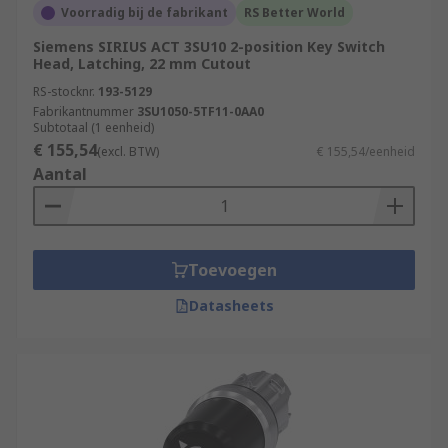
Voorradig bij de fabrikant
RS Better World
Siemens SIRIUS ACT 3SU10 2-position Key Switch
Head, Latching, 22 mm Cutout
RS-stocknr.
193-5129
Fabrikantnummer
3SU1050-5TF11-0AA0
Subtotaal (1 eenheid)
€ 155,54
(excl. BTW)
€ 155,54/eenheid
Aantal
Toevoegen
Datasheets