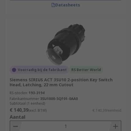
Datasheets
Voorradig bij de fabrikant
RS Better World
Siemens SIRIUS ACT 3SU10 2-position Key Switch
Head, Latching, 22 mm Cutout
RS-stocknr.
193-3194
Fabrikantnummer
3SU1000-5QF01-0AA0
Subtotaal (1 eenheid)
€ 140,39
(excl. BTW)
€ 140,39/eenheid
Aantal