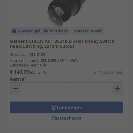
Voorradig bij de fabrikant
RS Better World
Siemens SIRIUS ACT 3SU10 2-position Key Switch
Head, Latching, 22 mm Cutout
RS-stocknr.
193-3198
Fabrikantnummer
3SU1000-5RF11-0AA0
Subtotaal (1 eenheid)
€ 140,39
(excl. BTW)
€ 140,39/eenheid
Aantal
Toevoegen
Datasheets