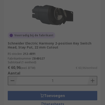
Voorradig bij de fabrikant
Schneider Electric Harmony 2-position Key Switch
Head, Stay Put, 22 mm Cutout
RS-stocknr.
212-4891
Fabrikantnummer
ZB4BG27
Subtotaal (1 eenheid)
€ 60,96
(excl. BTW)
€ 60,96/eenheid
Aantal
Toevoegen
Datasheets