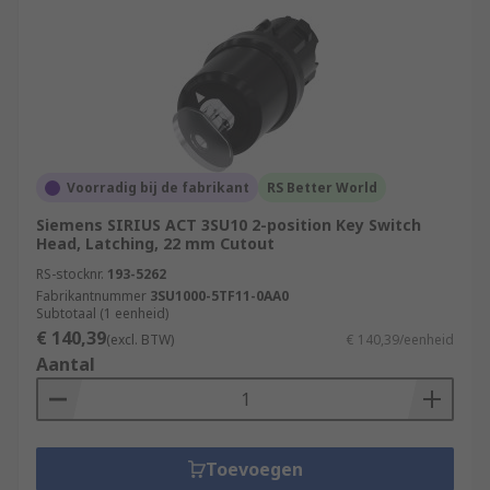
Voorradig bij de fabrikant
RS Better World
Siemens SIRIUS ACT 3SU10 2-position Key Switch
Head, Latching, 22 mm Cutout
RS-stocknr.
193-5262
Fabrikantnummer
3SU1000-5TF11-0AA0
Subtotaal (1 eenheid)
€ 140,39
(excl. BTW)
€ 140,39/eenheid
Aantal
Toevoegen