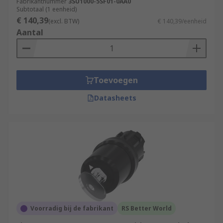
Fabrikantnummer
3SU1000-5SF01-0AA0
Subtotaal (1 eenheid)
€ 140,39
(excl. BTW)
€ 140,39/eenheid
Aantal
Toevoegen
Datasheets
Voorradig bij de fabrikant
RS Better World