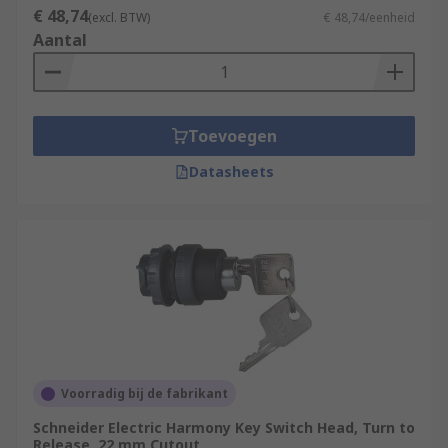
€ 48,74
(excl. BTW)
€ 48,74/eenheid
Aantal
Toevoegen
Datasheets
Voorradig bij de fabrikant
Schneider Electric Harmony Key Switch Head, Turn to
Release, 22 mm Cutout