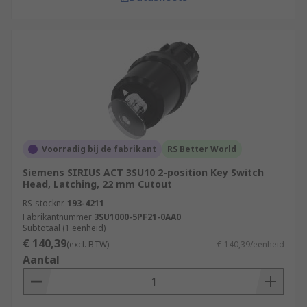
Voorradig bij de fabrikant
RS Better World
Siemens SIRIUS ACT 3SU10 2-position Key Switch
Head, Latching, 22 mm Cutout
RS-stocknr.
193-4211
Fabrikantnummer
3SU1000-5PF21-0AA0
Subtotaal (1 eenheid)
€ 140,39
(excl. BTW)
€ 140,39/eenheid
Aantal