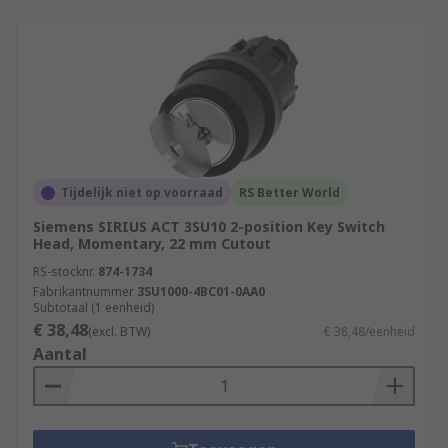
Tijdelijk niet op voorraad
RS Better World
Siemens SIRIUS ACT 3SU10 2-position Key Switch
Head, Momentary, 22 mm Cutout
RS-stocknr.
874-1734
Fabrikantnummer
3SU1000-4BC01-0AA0
Subtotaal (1 eenheid)
€ 38,48
(excl. BTW)
€ 38,48/eenheid
Aantal