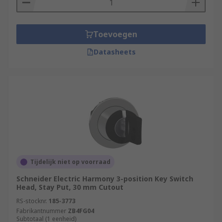
Toevoegen
Datasheets
Tijdelijk niet op voorraad
Schneider Electric Harmony 3-position Key Switch
Head, Stay Put, 30 mm Cutout
RS-stocknr.
185-3773
Fabrikantnummer
ZB4FG04
Subtotaal (1 eenheid)