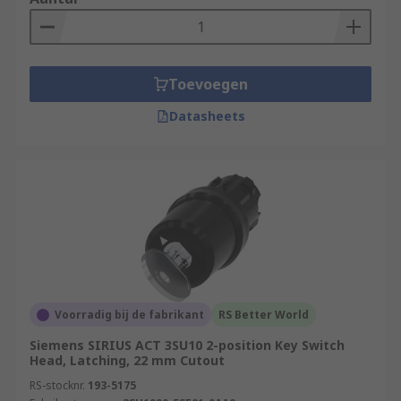
Toevoegen
Datasheets
Voorradig bij de fabrikant
RS Better World
Siemens SIRIUS ACT 3SU10 2-position Key Switch
Head, Latching, 22 mm Cutout
RS-stocknr.
193-5175