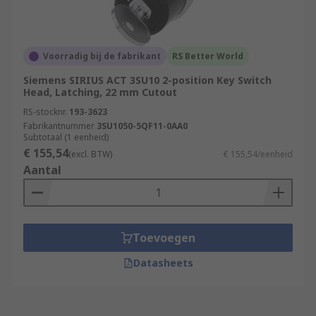
Voorradig bij de fabrikant
RS Better World
Siemens SIRIUS ACT 3SU10 2-position Key Switch
Head, Latching, 22 mm Cutout
RS-stocknr.
193-3623
Fabrikantnummer
3SU1050-5QF11-0AA0
Subtotaal (1 eenheid)
€ 155,54
(excl. BTW)
€ 155,54/eenheid
Aantal
Toevoegen
Datasheets