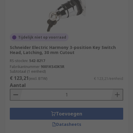
Tijdelijk niet op voorraad
Schneider Electric Harmony 3-position Key Switch
Head, Latching, 30 mm Cutout
RS-stocknr.
542-8217
Fabrikantnummer
9001KS43K5R
Subtotaal (1 eenheid)
€ 123,21
(excl. BTW)
€ 123,21/eenheid
Aantal
Toevoegen
Datasheets