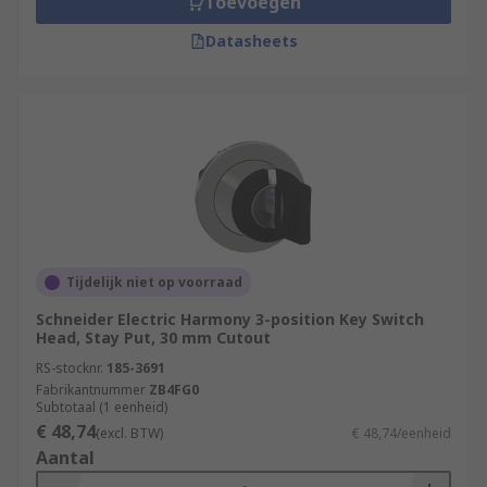
Toevoegen
Datasheets
Tijdelijk niet op voorraad
Schneider Electric Harmony 3-position Key Switch
Head, Stay Put, 30 mm Cutout
RS-stocknr.
185-3691
Fabrikantnummer
ZB4FG0
Subtotaal (1 eenheid)
€ 48,74
(excl. BTW)
€ 48,74/eenheid
Aantal