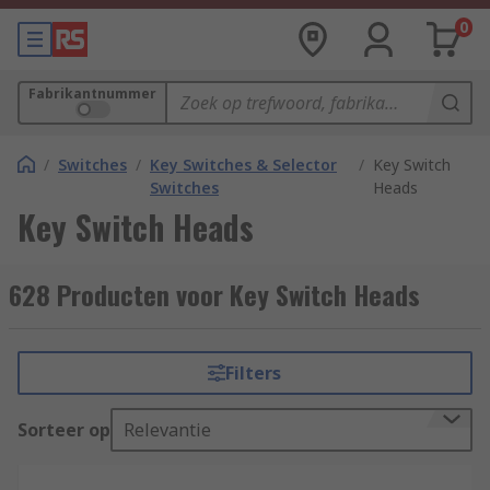
0
Fabrikantnummer
/
Switches
/
Key Switches & Selector
/
Key Switch
Switches
Heads
Key Switch Heads
628 Producten voor Key Switch Heads
Filters
Sorteer op
Relevantie