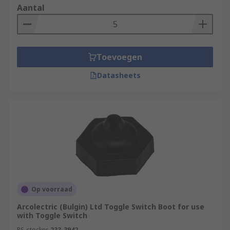
Aantal
Toevoegen
Datasheets
Op voorraad
Arcolectric (Bulgin) Ltd Toggle Switch Boot for use
with Toggle Switch
RS-stocknr.
233-3942