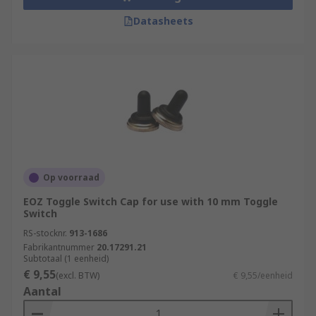
Datasheets
Op voorraad
EOZ Toggle Switch Cap for use with 10 mm Toggle
Switch
RS-stocknr.
913-1686
Fabrikantnummer
20.17291.21
Subtotaal (1 eenheid)
€ 9,55
(excl. BTW)
€ 9,55/eenheid
Aantal