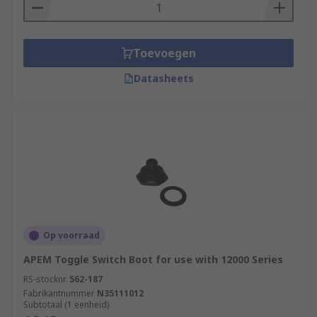
Toevoegen
Datasheets
Op voorraad
APEM Toggle Switch Boot for use with 12000 Series
RS-stocknr.
562-187
Fabrikantnummer
N35111012
Subtotaal (1 eenheid)