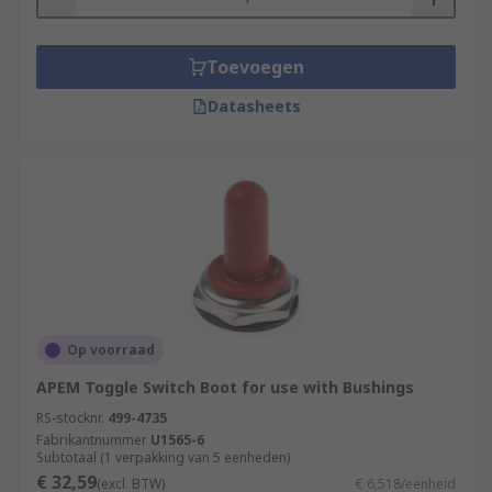
Toevoegen
Datasheets
Op voorraad
APEM Toggle Switch Boot for use with Bushings
RS-stocknr.
499-4735
Fabrikantnummer
U1565-6
Subtotaal (1 verpakking van 5 eenheden)
€ 32,59
(excl. BTW)
€ 6,518/eenheid