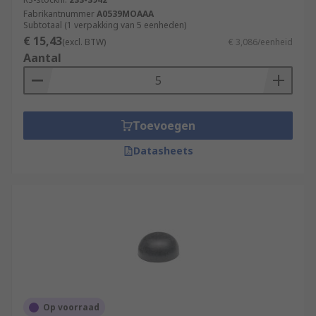
Fabrikantnummer
A0539MOAAA
Subtotaal (1 verpakking van 5 eenheden)
€ 15,43
(excl. BTW)
€ 3,086/eenheid
Aantal
Toevoegen
Datasheets
Op voorraad