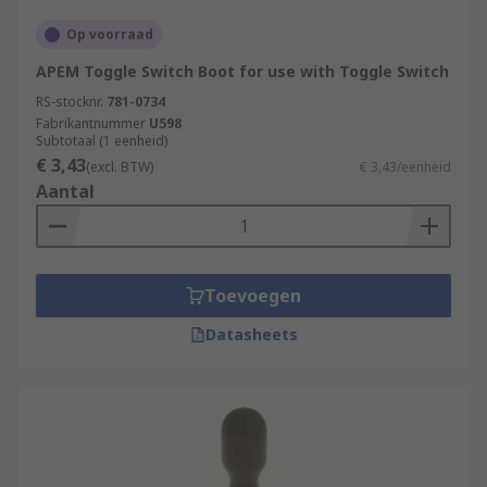
Op voorraad
APEM Toggle Switch Boot for use with Toggle Switch
RS-stocknr.
781-0734
Fabrikantnummer
U598
Subtotaal (1 eenheid)
€ 3,43
(excl. BTW)
€ 3,43/eenheid
Aantal
Toevoegen
Datasheets