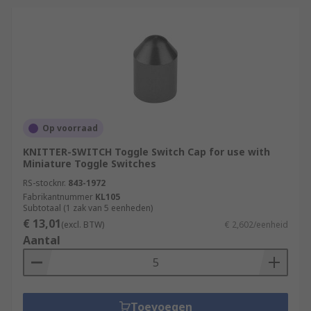
Op voorraad
KNITTER-SWITCH Toggle Switch Cap for use with
Miniature Toggle Switches
RS-stocknr.
843-1972
Fabrikantnummer
KL105
Subtotaal (1 zak van 5 eenheden)
€ 13,01
(excl. BTW)
€ 2,602/eenheid
Aantal
Toevoegen