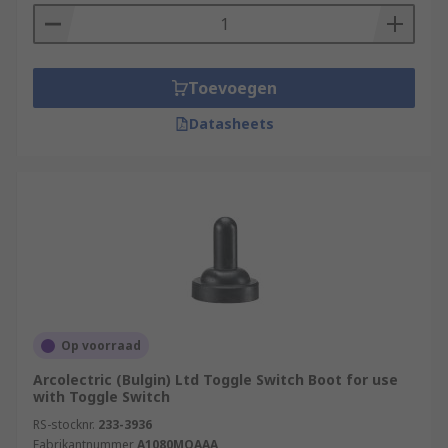
Toevoegen
Datasheets
Op voorraad
Arcolectric (Bulgin) Ltd Toggle Switch Boot for use
with Toggle Switch
RS-stocknr.
233-3936
Fabrikantnummer
A1080MOAAA