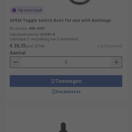
Op voorraad
APEM Toggle Switch Boot for use with Bushings
RS-stocknr.
499-4707
Fabrikantnummer
U1331-6
Subtotaal (1 verpakking van 5 eenheden)
€ 30,35
(excl. BTW)
€ 6,07/eenheid
Aantal
Toevoegen
Datasheets