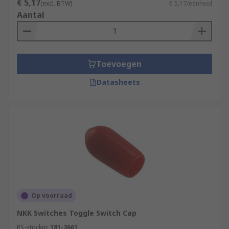
€ 5,17
(excl. BTW)
€ 5,17/eenheid
Aantal
Toevoegen
Datasheets
Op voorraad
NKK Switches Toggle Switch Cap
RS-stocknr.
181-3661