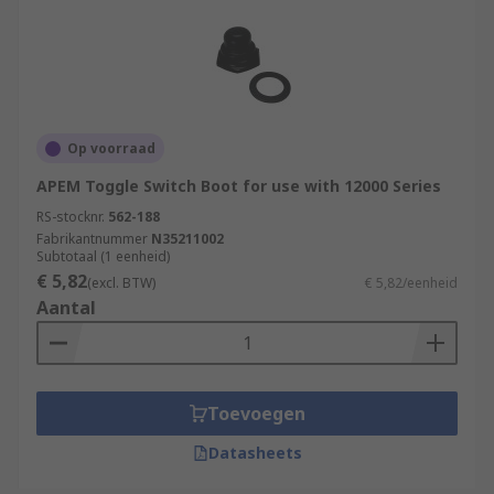
Op voorraad
APEM Toggle Switch Boot for use with 12000 Series
RS-stocknr.
562-188
Fabrikantnummer
N35211002
Subtotaal (1 eenheid)
€ 5,82
(excl. BTW)
€ 5,82/eenheid
Aantal
Toevoegen
Datasheets