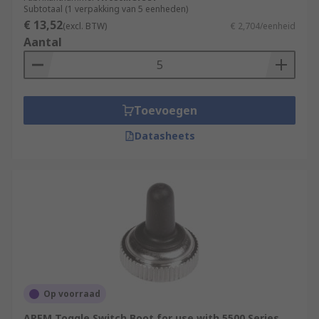
Subtotaal (1 verpakking van 5 eenheden)
€ 13,52
(excl. BTW)
€ 2,704/eenheid
Aantal
Toevoegen
Datasheets
Op voorraad
APEM Toggle Switch Boot for use with 5500 Series