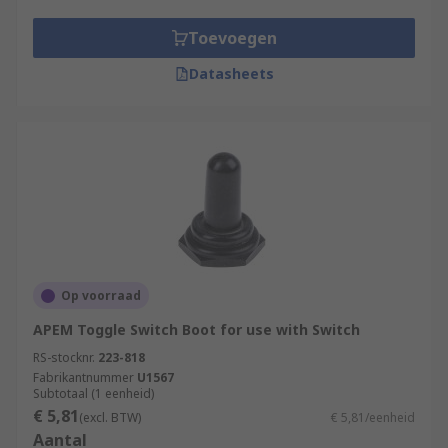
Toevoegen
Datasheets
Op voorraad
APEM Toggle Switch Boot for use with Switch
RS-stocknr.
223-818
Fabrikantnummer
U1567
Subtotaal (1 eenheid)
€ 5,81
(excl. BTW)
€ 5,81/eenheid
Aantal