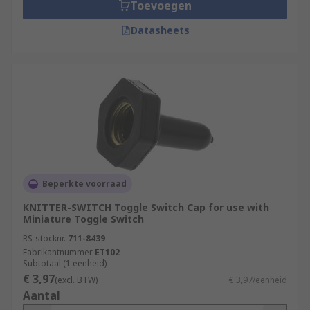
Toevoegen
Datasheets
Beperkte voorraad
KNITTER-SWITCH Toggle Switch Cap for use with
Miniature Toggle Switch
RS-stocknr.
711-8439
Fabrikantnummer
ET102
Subtotaal (1 eenheid)
€ 3,97
(excl. BTW)
€ 3,97/eenheid
Aantal