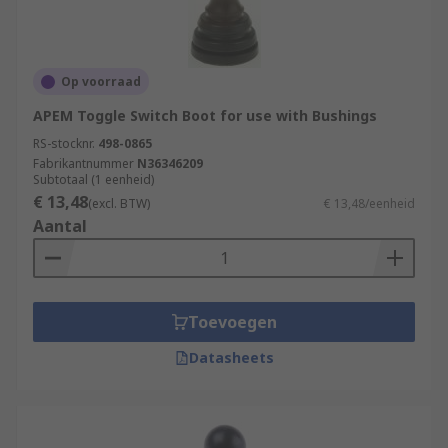
Op voorraad
APEM Toggle Switch Boot for use with Bushings
RS-stocknr.
498-0865
Fabrikantnummer
N36346209
Subtotaal (1 eenheid)
€ 13,48
(excl. BTW)
€ 13,48/eenheid
Aantal
Toevoegen
Datasheets