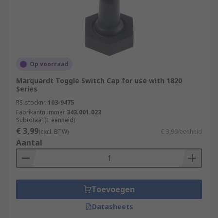
Op voorraad
Marquardt Toggle Switch Cap for use with 1820
Series
RS-stocknr.
103-9475
Fabrikantnummer
343.001.023
Subtotaal (1 eenheid)
€ 3,99
(excl. BTW)
€ 3,99/eenheid
Aantal
Toevoegen
Datasheets