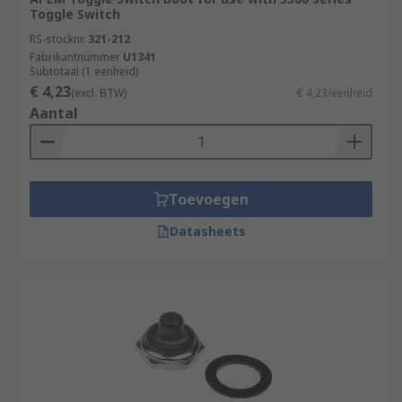
Toggle Switch
RS-stocknr.
321-212
Fabrikantnummer
U1341
Subtotaal (1 eenheid)
€ 4,23
(excl. BTW)
€ 4,23/eenheid
Aantal
Toevoegen
Datasheets