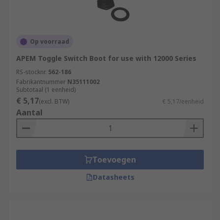
Op voorraad
APEM Toggle Switch Boot for use with 12000 Series
RS-stocknr.
562-186
Fabrikantnummer
N35111002
Subtotaal (1 eenheid)
€ 5,17
(excl. BTW)
€ 5,17/eenheid
Aantal
Toevoegen
Datasheets