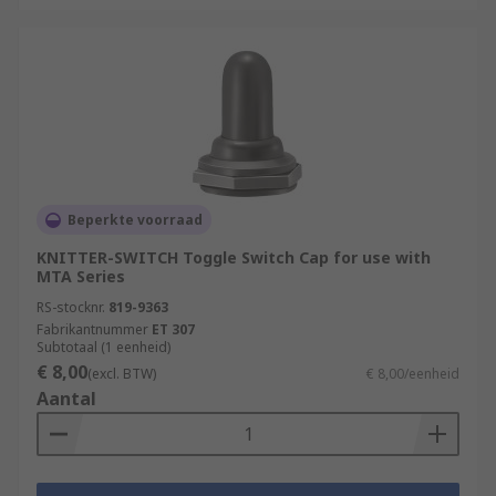
Beperkte voorraad
KNITTER-SWITCH Toggle Switch Cap for use with
MTA Series
RS-stocknr.
819-9363
Fabrikantnummer
ET 307
Subtotaal (1 eenheid)
€ 8,00
(excl. BTW)
€ 8,00/eenheid
Aantal