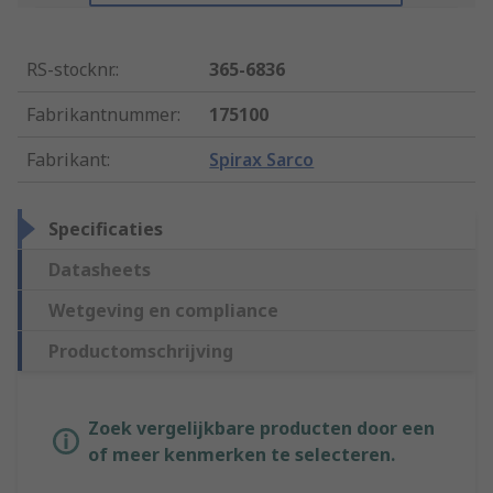
RS-stocknr.
:
365-6836
Fabrikantnummer
:
175100
Fabrikant
:
Spirax Sarco
Specificaties
Datasheets
Wetgeving en compliance
Productomschrijving
Zoek vergelijkbare producten door een
of meer kenmerken te selecteren.