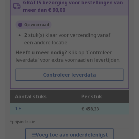
GRATIS bezorging voor bestellingen van
meer dan € 90,00
Op voorraad
2
stuk(s) klaar voor verzending vanaf
een andere locatie
Heeft u meer nodig?
Klik op 'Controleer
leverdata' voor extra voorraad en levertijden.
Controleer leverdata
Aantal stuks
Per stuk
1 +
€ 458,33
*prijsindicatie
Voeg toe aan onderdelenlijst