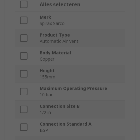
Alles selecteren
Merk
Spirax Sarco
Product Type
Automatic Air Vent
Body Material
Copper
Height
155mm
Maximum Operating Pressure
10 bar
Connection Size B
1/2 in
Connection Standard A
BSP