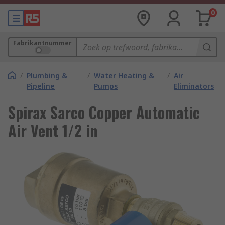
0
Fabrikantnummer
/
Plumbing &
/
Water Heating &
/
Air
Pipeline
Pumps
Eliminators
Spirax Sarco Copper Automatic
Air Vent 1/2 in