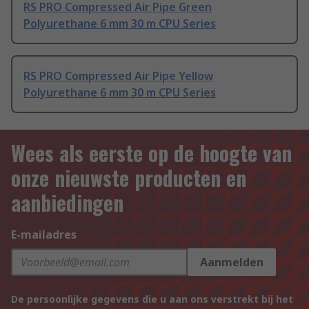
RS PRO Compressed Air Pipe Green
Polyurethane 6 mm 30 m CPU Series
RS PRO Compressed Air Pipe Yellow
Polyurethane 6 mm 30 m CPU Series
Wees als eerste op de hoogte van
onze nieuwste producten en
aanbiedingen
E-mailadres
Aanmelden
De persoonlijke gegevens die u aan ons verstrekt bij het