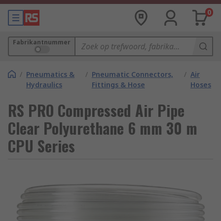
0
Fabrikantnummer
/
Pneumatics &
/
Pneumatic Connectors,
/
Air
Hydraulics
Fittings & Hose
Hoses
RS PRO Compressed Air Pipe
Clear Polyurethane 6 mm 30 m
CPU Series