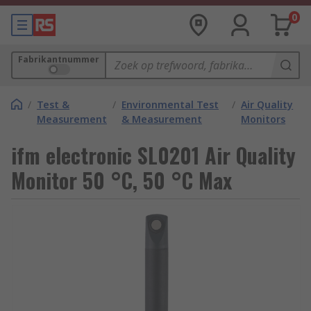
0
Fabrikantnummer
/
Test &
/
Environmental Test
/
Air Quality
Measurement
& Measurement
Monitors
ifm electronic SL0201 Air Quality
Monitor 50 °C, 50 °C Max