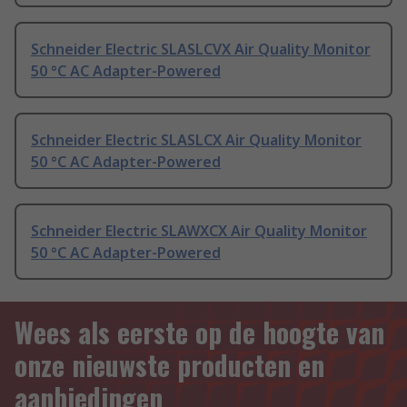
Schneider Electric SLASLCVX Air Quality Monitor
50 °C AC Adapter-Powered
Schneider Electric SLASLCX Air Quality Monitor
50 °C AC Adapter-Powered
Schneider Electric SLAWXCX Air Quality Monitor
50 °C AC Adapter-Powered
Wees als eerste op de hoogte van
onze nieuwste producten en
aanbiedingen