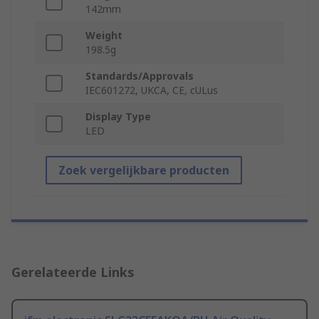
142mm
Weight
198.5g
Standards/Approvals
IEC601272, UKCA, CE, cULus
Display Type
LED
Zoek vergelijkbare producten
Gerelateerde Links