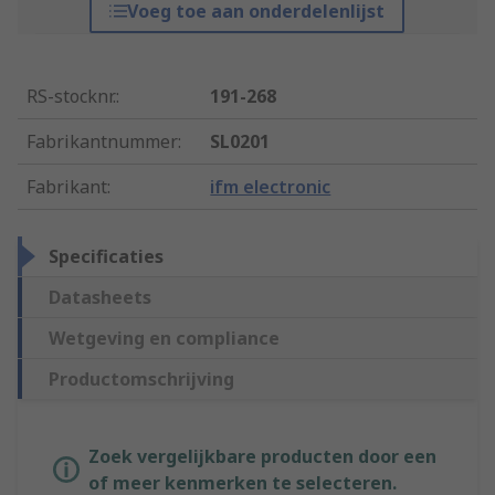
Voeg toe aan onderdelenlijst
RS-stocknr.
:
191-268
Fabrikantnummer
:
SL0201
Fabrikant
:
ifm electronic
Specificaties
Datasheets
Wetgeving en compliance
Productomschrijving
Zoek vergelijkbare producten door een
of meer kenmerken te selecteren.