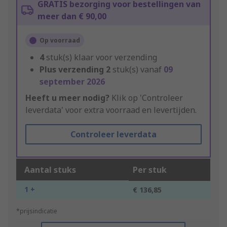
GRATIS bezorging voor bestellingen van
meer dan € 90,00
Op voorraad
4
stuk(s) klaar voor verzending
Plus verzending
2
stuk(s) vanaf
09
september 2026
Heeft u meer nodig?
Klik op 'Controleer
leverdata' voor extra voorraad en levertijden.
Controleer leverdata
Aantal stuks
Per stuk
1 +
€ 136,85
*prijsindicatie