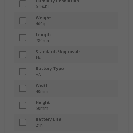
Humidity Resolution
0.1%RH
Weight
400g
Length
780mm
Standards/Approvals
No
Battery Type
AA
Width
40mm
Height
50mm
Battery Life
21h