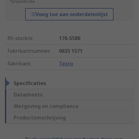
*prijsindicatie
Voeg toe aan onderdelenlijst
RS-stocknr.
:
176-5586
Fabrikantnummer
:
0635 1571
Fabrikant
:
Testo
Specificaties
Datasheets
Wetgeving en compliance
Productomschrijving