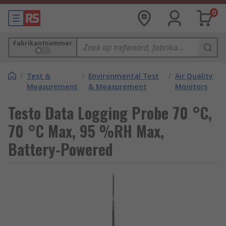
0
Fabrikantnummer
/
Test &
/
Environmental Test
/
Air Quality
Measurement
& Measurement
Monitors
Testo Data Logging Probe 70 °C,
70 °C Max, 95 %RH Max,
Battery-Powered