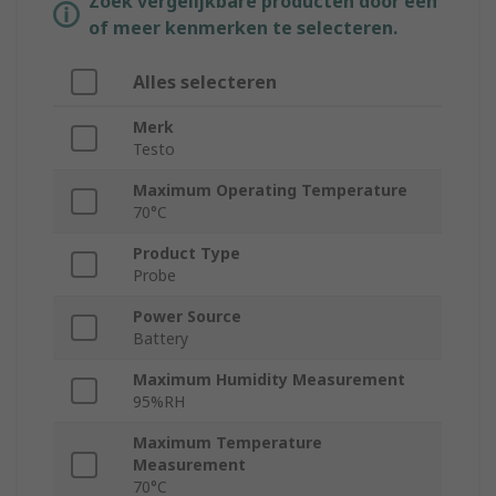
Zoek vergelijkbare producten door een
of meer kenmerken te selecteren.
Alles selecteren
Merk
Testo
Maximum Operating Temperature
70°C
Product Type
Probe
Power Source
Battery
Maximum Humidity Measurement
95%RH
Maximum Temperature
Measurement
70°C