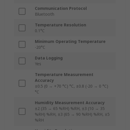
Communication Protocol
Bluetooth
Temperature Resolution
0.1°C
Minimum Operating Temperature
-20°C
Data Logging
Yes
Temperature Measurement
Accuracy
±0.5 (0 → +70 °C) °C, ±0.8 (-20 → 0 °C)
°C
Humidity Measurement Accuracy
±2 (35 → 65 %RH) %RH, ±3 (10 → 35
%RH) %RH, ±3 (65 → 90 %RH) %RH, ±5
%RH