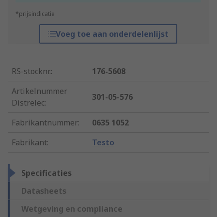
*prijsindicatie
Voeg toe aan onderdelenlijst
RS-stocknr.
:
176-5608
Artikelnummer
301-05-576
Distrelec
:
Fabrikantnummer
:
0635 1052
Fabrikant
:
Testo
Specificaties
Datasheets
Wetgeving en compliance