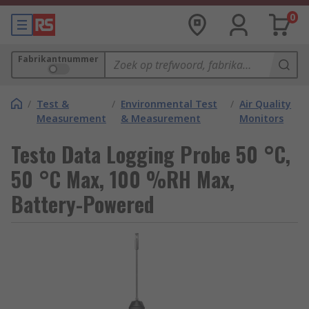
0
Fabrikantnummer
/
Test &
/
Environmental Test
/
Air Quality
Measurement
& Measurement
Monitors
Testo Data Logging Probe 50 °C,
50 °C Max, 100 %RH Max,
Battery-Powered