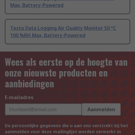
Max, Battery-Powered
Testo Data Logging Air Quality Monitor 50 °C
100 %RH Max, Battery-Powered
Wees als eerste op de hoogte van
onze nieuwste producten en
aanbiedingen
E-mailadres
Aanmelden
De persoonlijke gegevens die u aan ons verstrekt bij het
aanmelden voor deze mailinglijst worden verwerkt in