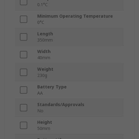
0.1°C
Minimum Operating Temperature
0°C
Length
350mm
Width
40mm
Weight
230g
Battery Type
AA
Standards/Approvals
No
Height
50mm