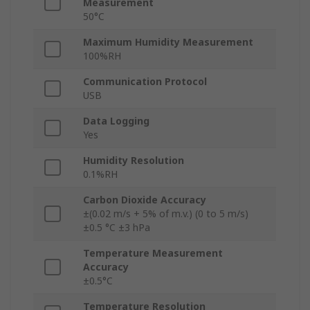
Measurement
50°C
Maximum Humidity Measurement
100%RH
Communication Protocol
USB
Data Logging
Yes
Humidity Resolution
0.1%RH
Carbon Dioxide Accuracy
±(0.02 m/s + 5% of m.v.) (0 to 5 m/s)
±0.5 °C ±3 hPa
Temperature Measurement
Accuracy
±0.5°C
Temperature Resolution