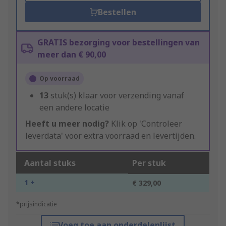
Bestellen
GRATIS bezorging voor bestellingen van
meer dan € 90,00
Op voorraad
13
stuk(s) klaar voor verzending vanaf
een andere locatie
Heeft u meer nodig?
Klik op 'Controleer
leverdata' voor extra voorraad en levertijden.
Aantal stuks
Per stuk
1 +
€ 329,00
*prijsindicatie
Voeg toe aan onderdelenlijst