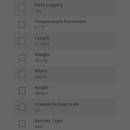
Data Logging
Yes
Temperature Resolution
0.1°C
Length
211mm
Weight
181.4g
Width
60mm
Height
40mm
Standards/Approvals
CE
Battery Type
AAA