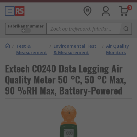
0
Fabrikantnummer
/
Test &
/
Environmental Test
/
Air Quality
Measurement
& Measurement
Monitors
Extech CO240 Data Logging Air
Quality Meter 50 °C, 50 °C Max,
90 %RH Max, Battery-Powered