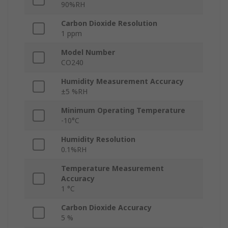
90%RH
Carbon Dioxide Resolution
1 ppm
Model Number
CO240
Humidity Measurement Accuracy
±5 %RH
Minimum Operating Temperature
-10°C
Humidity Resolution
0.1%RH
Temperature Measurement
Accuracy
1 °C
Carbon Dioxide Accuracy
5 %