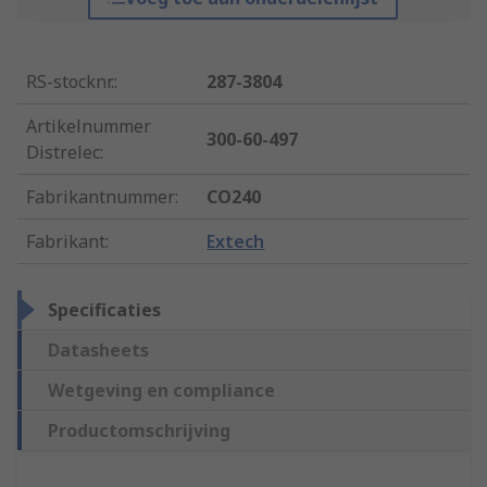
RS-stocknr.
:
287-3804
Artikelnummer
300-60-497
Distrelec
:
Fabrikantnummer
:
CO240
Fabrikant
:
Extech
Specificaties
Datasheets
Wetgeving en compliance
Productomschrijving