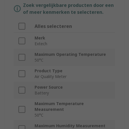
Zoek vergelijkbare producten door een
of meer kenmerken te selecteren.
Alles selecteren
Merk
Extech
Maximum Operating Temperature
50°C
Product Type
Air Quality Meter
Power Source
Battery
Maximum Temperature
Measurement
50°C
Maximum Humidity Measurement