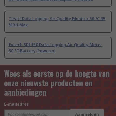
Testo Data Logging Air Quality Monitor 50 °C 95
%RH Max
Extech SDL150 Data Logging Air Quality Meter
50 °C Battery-Powered
Wees als eerste op de hoogte van
onze nieuwste producten en
aanbiedingen
E-mailadres
Aanmelden