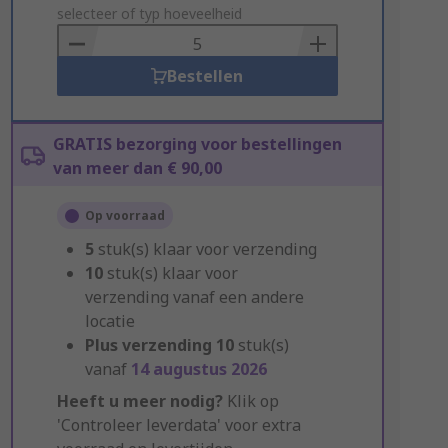
to
selecteer of typ hoeveelheid
Basket
Bestellen
GRATIS bezorging voor bestellingen
van meer dan € 90,00
Op voorraad
5
stuk(s) klaar voor verzending
10
stuk(s) klaar voor
verzending vanaf een andere
locatie
Plus verzending
10
stuk(s)
vanaf
14 augustus 2026
Heeft u meer nodig?
Klik op
'Controleer leverdata' voor extra