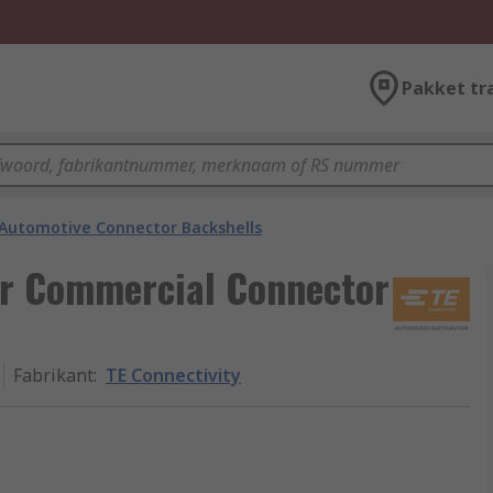
Pakket tr
Automotive Connector Backshells
lar Commercial Connector
Fabrikant
:
TE Connectivity