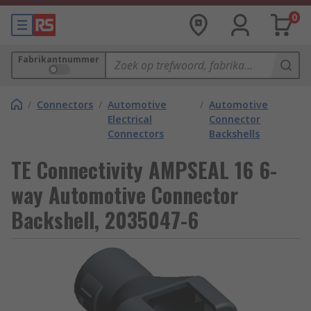
0
Fabrikantnummer
/
Connectors
/
Automotive
/
Automotive
Electrical
Connector
Connectors
Backshells
TE Connectivity AMPSEAL 16 6-
way Automotive Connector
Backshell, 2035047-6