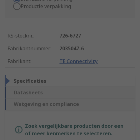
Productie verpakking
RS-stocknr.
:
726-6727
Fabrikantnummer
:
2035047-6
Fabrikant
:
TE Connectivity
Specificaties
Datasheets
Wetgeving en compliance
Zoek vergelijkbare producten door een
of meer kenmerken te selecteren.