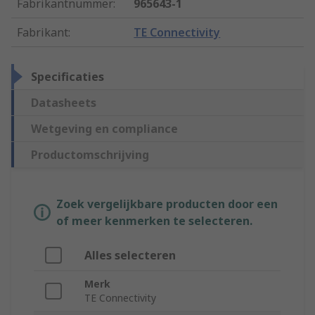
Fabrikantnummer
:
965643-1
Fabrikant
:
TE Connectivity
Specificaties
Datasheets
Wetgeving en compliance
Productomschrijving
Zoek vergelijkbare producten door een
of meer kenmerken te selecteren.
Alles selecteren
Merk
TE Connectivity