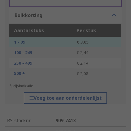
Bulkkorting
Aantal stuks
Per stuk
1 - 99
€ 3,05
100 - 249
€ 2,44
250 - 499
€ 2,14
500 +
€ 2,08
*prijsindicatie
Voeg toe aan onderdelenlijst
RS-stocknr.
:
909-7413