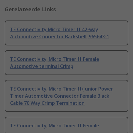
Gerelateerde Links
TE Connectivity Micro Timer II 42-way
Automotive Connector Backshell, 965643-1
TE Connectivity, Micro Timer II Female
Automotive terminal Crimp
TE Connectivity, Micro Timer II/Junior Power
Timer Automotive Connector Female Black
Cable 70 Way Crimp Termination
TE Connectivity, Micro Timer II Female