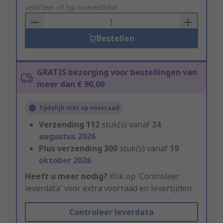
to
selecteer of typ hoeveelheid
Basket
Bestellen
GRATIS bezorging voor bestellingen van
meer dan € 90,00
Tijdelijk niet op voorraad
Verzending
112
stuk(s) vanaf
24
augustus 2026
Plus verzending
300
stuk(s) vanaf
19
oktober 2026
Heeft u meer nodig?
Klik op 'Controleer
leverdata' voor extra voorraad en levertijden.
Controleer leverdata