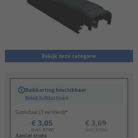
Bekijk deze categorie
Bulkkorting beschikbaar
Bekijk bulkkorting
Subtotaal (1 eenheid)*
€ 3,05
€ 3,69
(excl. BTW)
(incl. BTW)
Add
Aantal stuks