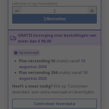
to
selecteer of typ hoeveelheid
Basket
Bestellen
GRATIS bezorging voor bestellingen van
meer dan € 90,00
Op voorraad
Plus verzending
50
stuk(s) vanaf
10
augustus 2026
Plus verzending
204
stuk(s) vanaf
10
augustus 2026
Heeft u meer nodig?
Klik op 'Controleer
leverdata' voor extra voorraad en levertijden.
Controleer leverdata