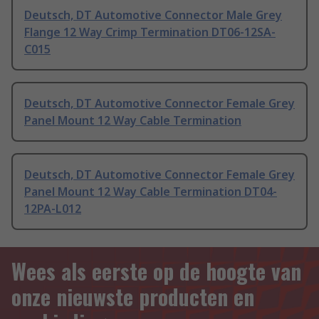
Deutsch, DT Automotive Connector Male Grey
Flange 12 Way Crimp Termination DT06-12SA-
C015
Deutsch, DT Automotive Connector Female Grey
Panel Mount 12 Way Cable Termination
Deutsch, DT Automotive Connector Female Grey
Panel Mount 12 Way Cable Termination DT04-
12PA-L012
Wees als eerste op de hoogte van
onze nieuwste producten en