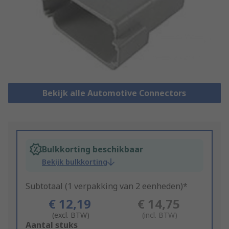
Bekijk alle Automotive Connectors
Bulkkorting beschikbaar
Bekijk bulkkorting
Subtotaal (1 verpakking van 2 eenheden)*
€ 12,19
€ 14,75
(excl. BTW)
(incl. BTW)
Add
Aantal stuks