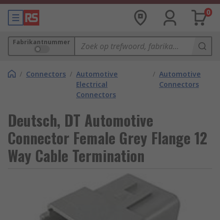
0
Fabrikantnummer
/
Connectors
/
Automotive
/
Automotive
Electrical
Connectors
Connectors
Deutsch, DT Automotive
Connector Female Grey Flange 12
Way Cable Termination