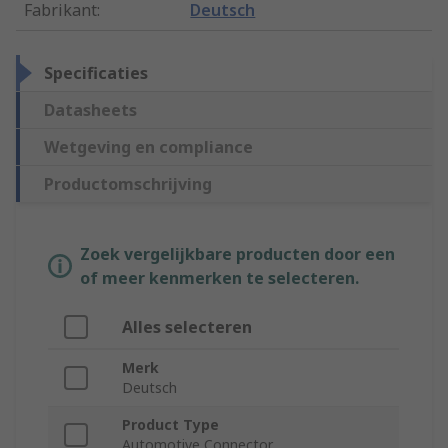
Fabrikant
:
Deutsch
Specificaties
Datasheets
Wetgeving en compliance
Productomschrijving
Zoek vergelijkbare producten door een
of meer kenmerken te selecteren.
Alles selecteren
Merk
Deutsch
Product Type
Automotive Connector