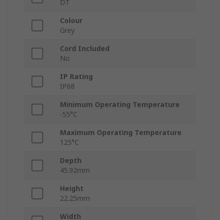
DT
Colour
Grey
Cord Included
No
IP Rating
IP68
Minimum Operating Temperature
-55°C
Maximum Operating Temperature
125°C
Depth
45.92mm
Height
22.25mm
Width