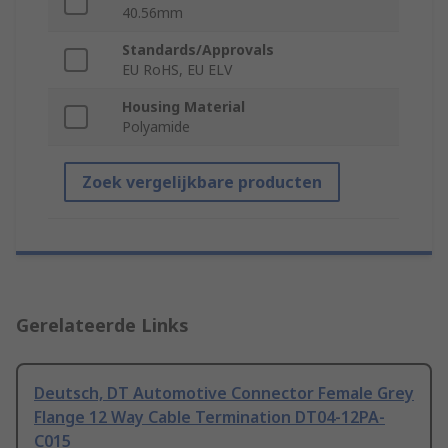
40.56mm
Standards/Approvals
EU RoHS, EU ELV
Housing Material
Polyamide
Zoek vergelijkbare producten
Gerelateerde Links
Deutsch, DT Automotive Connector Female Grey
Flange 12 Way Cable Termination DT04-12PA-
C015