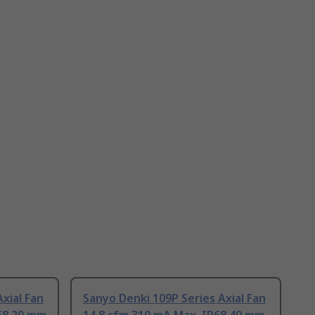
xial Fan
Sanyo Denki 109P Series Axial Fan