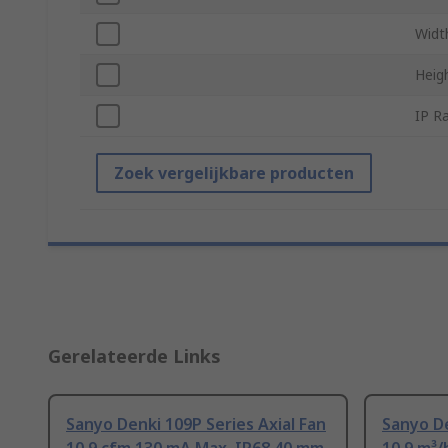
Widt
Heig
IP R
Zoek vergelijkbare producten
Gerelateerde Links
Sanyo Denki 109P Series Axial Fan
Sanyo De