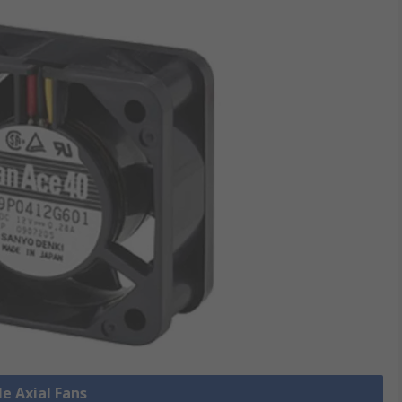
le Axial Fans