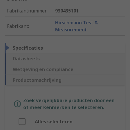
Fabrikantnummer
:
930435101
Hirschmann Test &
Fabrikant
:
Measurement
Specificaties
Datasheets
Wetgeving en compliance
Productomschrijving
Zoek vergelijkbare producten door een
of meer kenmerken te selecteren.
Alles selecteren