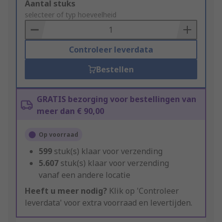
Add
Aantal stuks
to
selecteer of typ hoeveelheid
Basket
Controleer leverdata
Bestellen
GRATIS bezorging voor bestellingen van
meer dan € 90,00
Op voorraad
599
stuk(s) klaar voor verzending
5.607
stuk(s) klaar voor verzending
vanaf een andere locatie
Heeft u meer nodig?
Klik op 'Controleer
leverdata' voor extra voorraad en levertijden.