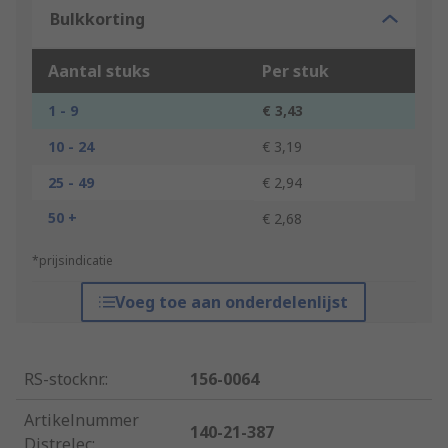
Bulkkorting
Aantal stuks
Per stuk
1 - 9
€ 3,43
10 - 24
€ 3,19
25 - 49
€ 2,94
50 +
€ 2,68
*prijsindicatie
Voeg toe aan onderdelenlijst
RS-stocknr.
:
156-0064
Artikelnummer
140-21-387
Distrelec
: