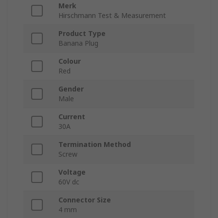
Merk
Hirschmann Test & Measurement
Product Type
Banana Plug
Colour
Red
Gender
Male
Current
30A
Termination Method
Screw
Voltage
60V dc
Connector Size
4 mm