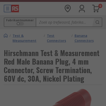
0
Fabrikantnummer
/
Test &
/
Test
/
Banana
Measurement
Connectors
Connectors
Hirschmann Test & Measurement
Red Male Banana Plug, 4 mm
Connector, Screw Termination,
60V dc, 30A, Nickel Plating